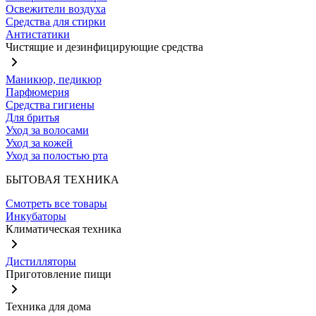
Освежители воздуха
Средства для стирки
Антистатики
Чистящие и дезинфицирующие средства
Маникюр, педикюр
Парфюмерия
Средства гигиены
Для бритья
Уход за волосами
Уход за кожей
Уход за полостью рта
БЫТОВАЯ ТЕХНИКА
Смотреть все товары
Инкубаторы
Климатическая техника
Дистилляторы
Приготовление пищи
Техника для дома