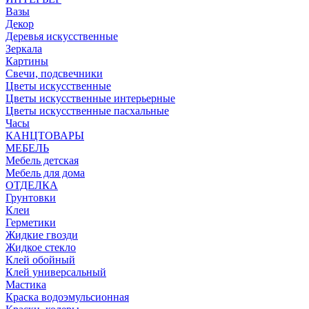
Вазы
Декор
Деревья искусственные
Зеркала
Картины
Свечи, подсвечники
Цветы искусственные
Цветы искусственные интерьерные
Цветы искусственные пасхальные
Часы
КАНЦТОВАРЫ
МЕБЕЛЬ
Мебель детская
Мебель для дома
ОТДЕЛКА
Грунтовки
Клеи
Герметики
Жидкие гвозди
Жидкое стекло
Клей обойный
Клей универсальный
Мастика
Краска водоэмульсионная