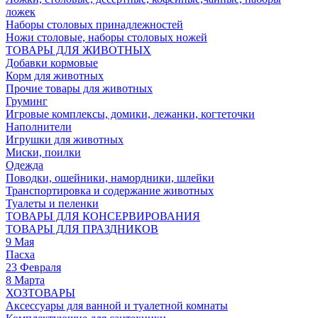
ложек
Наборы столовых принадлежностей
Ножи столовые, наборы столовых ножей
ТОВАРЫ ДЛЯ ЖИВОТНЫХ
Добавки кормовые
Корм для животных
Прочие товары для животных
Груминг
Игровые комплексы, домики, лежанки, когтеточки
Наполнители
Игрушки для животных
Миски, поилки
Одежда
Поводки, ошейники, намордники, шлейки
Транспортировка и содержание животных
Туалеты и пеленки
ТОВАРЫ ДЛЯ КОНСЕРВИРОВАНИЯ
ТОВАРЫ ДЛЯ ПРАЗДНИКОВ
9 Мая
Пасха
23 Февраля
8 Марта
ХОЗТОВАРЫ
Аксессуары для ванной и туалетной комнаты