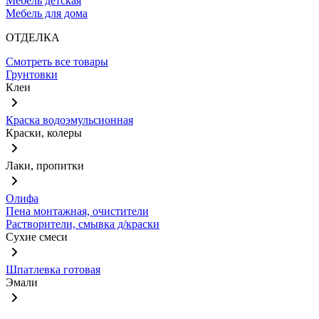
Мебель детская
Мебель для дома
ОТДЕЛКА
Смотреть все товары
Грунтовки
Клеи
Краска водоэмульсионная
Краски, колеры
Лаки, пропитки
Олифа
Пена монтажная, очистители
Растворители, смывка д/краски
Сухие смеси
Шпатлевка готовая
Эмали