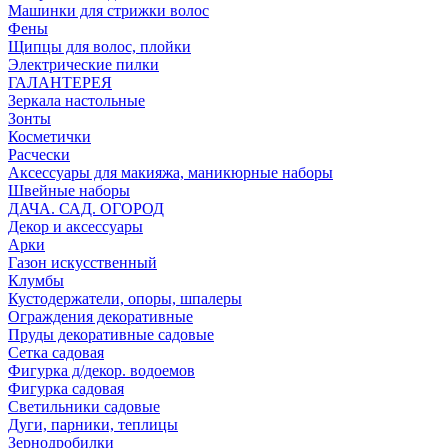
Машинки для стрижки волос
Фены
Щипцы для волос, плойки
Электрические пилки
ГАЛАНТЕРЕЯ
Зеркала настольные
Зонты
Косметички
Расчески
Аксессуары для макияжа, маникюрные наборы
Швейные наборы
ДАЧА. САД. ОГОРОД
Декор и аксессуары
Арки
Газон искусственный
Клумбы
Кустодержатели, опоры, шпалеры
Ограждения декоративные
Пруды декоративные садовые
Сетка садовая
Фигурка д/декор. водоемов
Фигурка садовая
Светильники садовые
Дуги, парники, теплицы
Зернодробилки