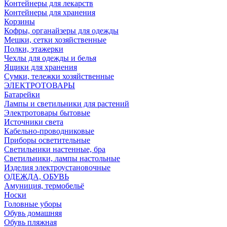
Контейнеры для лекарств
Контейнеры для хранения
Корзины
Кофры, органайзеры для одежды
Мешки, сетки хозяйственные
Полки, этажерки
Чехлы для одежды и белья
Ящики для хранения
Сумки, тележки хозяйственные
ЭЛЕКТРОТОВАРЫ
Батарейки
Лампы и светильники для растений
Электротовары бытовые
Источники света
Кабельно-проводниковые
Приборы осветительные
Светильники настенные, бра
Светильники, лампы настольные
Изделия электроустановочные
ОДЕЖДА, ОБУВЬ
Амуниция, термобельё
Носки
Головные уборы
Обувь домашняя
Обувь пляжная