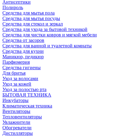
Антисептики
Полироль
Средства для мытья пола
Средства для мытья посуды
Средства для стекол и зеркал
Средства для ухода за бытовой техникой
Средства для чистки ковров и мягкой мебели
Средства от засоров
Средства для ванной и туалетной комнаты
Средства для кухни
Маникюр, педикюр
Парфюмерия
Средства гигиены
Для бритья
Уход за волосами
Уход за кожей
Уход за полостью рта
БЫТОВАЯ ТЕХНИКА
Инкубаторы
Климатическая техника
Вентиляторы
Тепловентиляторы
Увлажнители
Обогреватели
Дистилляторы