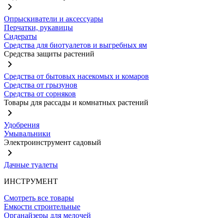
Опрыскиватели и аксессуары
Перчатки, рукавицы
Сидераты
Средства для биотуалетов и выгребных ям
Средства защиты растений
Средства от бытовых насекомых и комаров
Средства от грызунов
Средства от сорняков
Товары для рассады и комнатных растений
Удобрения
Умывальники
Электроинструмент садовый
Дачные туалеты
ИНСТРУМЕНТ
Смотреть все товары
Емкости строительные
Органайзеры для мелочей