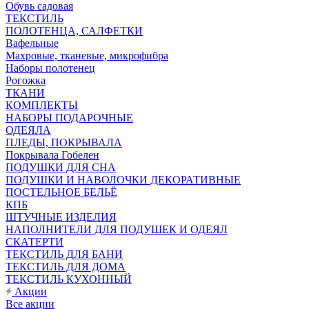
Обувь садовая
ТЕКСТИЛЬ
ПОЛОТЕНЦА, САЛФЕТКИ
Вафельные
Махровые, тканевые, микрофибра
Наборы полотенец
Рогожка
ТКАНИ
КОМПЛЕКТЫ
НАБОРЫ ПОДАРОЧНЫЕ
ОДЕЯЛА
ПЛЕДЫ, ПОКРЫВАЛА
Покрывала Гобелен
ПОДУШКИ ДЛЯ СНА
ПОДУШКИ И НАВОЛОЧКИ ДЕКОРАТИВНЫЕ
ПОСТЕЛЬНОЕ БЕЛЬЁ
КПБ
ШТУЧНЫЕ ИЗДЕЛИЯ
НАПОЛНИТЕЛИ ДЛЯ ПОДУШЕК И ОДЕЯЛ
СКАТЕРТИ
ТЕКСТИЛЬ ДЛЯ БАНИ
ТЕКСТИЛЬ ДЛЯ ДОМА
ТЕКСТИЛЬ КУХОННЫЙ
Акции
Все акции