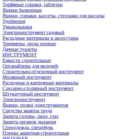
Торфяные горшки, таблетки
Ящики балконные
Ящики, горшки, кассеты, стеллажи для рассады
Удобрения
Умывальники
Электроинструмент садовый
Расходные материалы и аксессуары
Триммеры, пилы цепные
Дачные туалеты
ИНСТРУМЕНТ
Емкости строительные
Органайзеры для мелочей
Строительно-отделочный инструмент
Малярный инструмент
Расходные и крепежные материалы
Слесарно-столярный инструмент
Штукатурный инструмент
Электроинструмент
Ящики, полки д/инструментов
Средства защиты труда
Защита головы, лица, глаз
Защита органов дыхания
Спецодежда, спецобувь
Пленка защитная строительная
ИНТЕРЬЕР