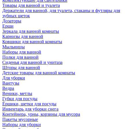
Комплектующие для сантехники
Товары для ванной и туалета
Держатели для ванной, для туалета, стаканы и футляры для
зубных щеток
Дозаторы
Ерши
Зеркала для ванной комнаты
Карнизы для ванной
Ковшики для ванной комнаты
Мыльницы
Наборы для ванной
Полки для ванной
Сиденья для ванной и унитаза
Шторы для ванной
Детские товары для ванной комнаты
Для уборки
Вантузы
Ведра
Веники, метлы
Губки для посуды
Ёршики, щетки для посуды
Инвентарь для уборки снега
Контейнера, урны, корзины для мусора
Пакеты мусорные
Наборы для уборки