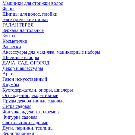
Машинки для стрижки волос
Фены
Щипцы для волос, плойки
Электрические пилки
ГАЛАНТЕРЕЯ
Зеркала настольные
Зонты
Косметички
Расчески
Аксессуары для макияжа, маникюрные наборы
Швейные наборы
ДАЧА. САД. ОГОРОД
Декор и аксессуары
Арки
Газон искусственный
Клумбы
Кустодержатели, опоры, шпалеры
Ограждения декоративные
Пруды декоративные садовые
Сетка садовая
Фигурка д/декор. водоемов
Фигурка садовая
Светильники садовые
Дуги, парники, теплицы
Зернодробилки