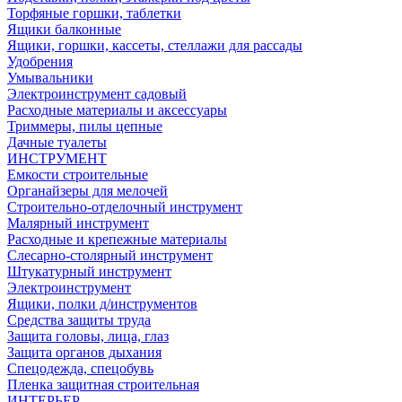
Торфяные горшки, таблетки
Ящики балконные
Ящики, горшки, кассеты, стеллажи для рассады
Удобрения
Умывальники
Электроинструмент садовый
Расходные материалы и аксессуары
Триммеры, пилы цепные
Дачные туалеты
ИНСТРУМЕНТ
Емкости строительные
Органайзеры для мелочей
Строительно-отделочный инструмент
Малярный инструмент
Расходные и крепежные материалы
Слесарно-столярный инструмент
Штукатурный инструмент
Электроинструмент
Ящики, полки д/инструментов
Средства защиты труда
Защита головы, лица, глаз
Защита органов дыхания
Спецодежда, спецобувь
Пленка защитная строительная
ИНТЕРЬЕР