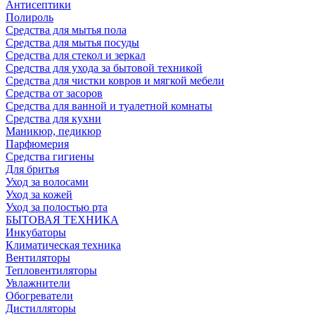
Антисептики
Полироль
Средства для мытья пола
Средства для мытья посуды
Средства для стекол и зеркал
Средства для ухода за бытовой техникой
Средства для чистки ковров и мягкой мебели
Средства от засоров
Средства для ванной и туалетной комнаты
Средства для кухни
Маникюр, педикюр
Парфюмерия
Средства гигиены
Для бритья
Уход за волосами
Уход за кожей
Уход за полостью рта
БЫТОВАЯ ТЕХНИКА
Инкубаторы
Климатическая техника
Вентиляторы
Тепловентиляторы
Увлажнители
Обогреватели
Дистилляторы