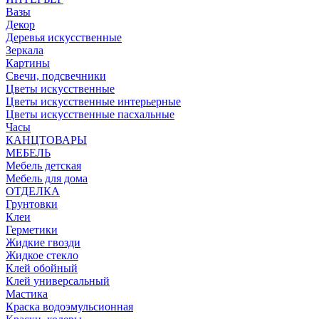
Вазы
Декор
Деревья искусственные
Зеркала
Картины
Свечи, подсвечники
Цветы искусственные
Цветы искусственные интерьерные
Цветы искусственные пасхальные
Часы
КАНЦТОВАРЫ
МЕБЕЛЬ
Мебель детская
Мебель для дома
ОТДЕЛКА
Грунтовки
Клеи
Герметики
Жидкие гвозди
Жидкое стекло
Клей обойный
Клей универсальный
Мастика
Краска водоэмульсионная