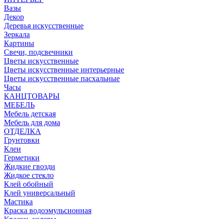
Вазы
Декор
Деревья искусственные
Зеркала
Картины
Свечи, подсвечники
Цветы искусственные
Цветы искусственные интерьерные
Цветы искусственные пасхальные
Часы
КАНЦТОВАРЫ
МЕБЕЛЬ
Мебель детская
Мебель для дома
ОТДЕЛКА
Грунтовки
Клеи
Герметики
Жидкие гвозди
Жидкое стекло
Клей обойный
Клей универсальный
Мастика
Краска водоэмульсионная