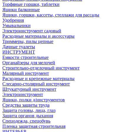
Торфяные горшки, таблетки
Ящики балконные
Ящики, горшки, кассеты, стеллажи для рассады
Удобрения
Умывальники
Электроинструмент садовый
Расходные материалы и аксессуары
Триммеры, пилы цепные
Дачные туалеты
ИНСТРУМЕНТ
Емкости строительные
Органайзеры для мелочей
Строительно-отделочный инструмент
Малярный инструмент
Расходные и крепежные материалы
Слесарно-столярный инструмент
Штукатурный инструмент
Электроинструмент
Ящики, полки д/инструментов
Средства защиты труда
Защита головы, лица, глаз
Защита органов дыхания
Спецодежда, спецобувь
Пленка защитная строительная
ИНТЕРЬЕР