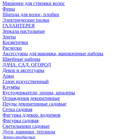
Машинки для стрижки волос
Фены
Щипцы для волос, плойки
Электрические пилки
ГАЛАНТЕРЕЯ
Зеркала настольные
Зонты
Косметички
Расчески
Аксессуары для макияжа, маникюрные наборы
Швейные наборы
ДАЧА. САД. ОГОРОД
Декор и аксессуары
Арки
Газон искусственный
Клумбы
Кустодержатели, опоры, шпалеры
Ограждения декоративные
Пруды декоративные садовые
Сетка садовая
Фигурка д/декор. водоемов
Фигурка садовая
Светильники садовые
Дуги, парники, теплицы
Зернодробилки