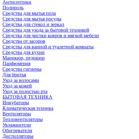
Антисептики
Полироль
Средства для мытья пола
Средства для мытья посуды
Средства для стекол и зеркал
Средства для ухода за бытовой техникой
Средства для чистки ковров и мягкой мебели
Средства от засоров
Средства для ванной и туалетной комнаты
Средства для кухни
Маникюр, педикюр
Парфюмерия
Средства гигиены
Для бритья
Уход за волосами
Уход за кожей
Уход за полостью рта
БЫТОВАЯ ТЕХНИКА
Инкубаторы
Климатическая техника
Вентиляторы
Тепловентиляторы
Увлажнители
Обогреватели
Дистилляторы