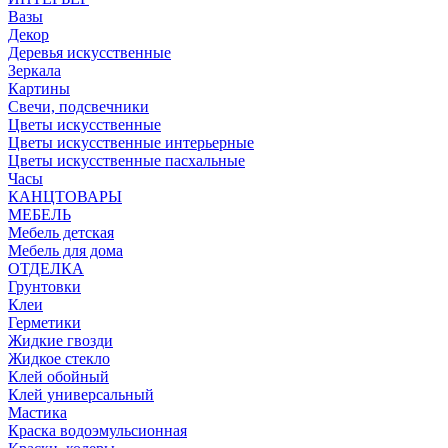
Вазы
Декор
Деревья искусственные
Зеркала
Картины
Свечи, подсвечники
Цветы искусственные
Цветы искусственные интерьерные
Цветы искусственные пасхальные
Часы
КАНЦТОВАРЫ
МЕБЕЛЬ
Мебель детская
Мебель для дома
ОТДЕЛКА
Грунтовки
Клеи
Герметики
Жидкие гвозди
Жидкое стекло
Клей обойный
Клей универсальный
Мастика
Краска водоэмульсионная