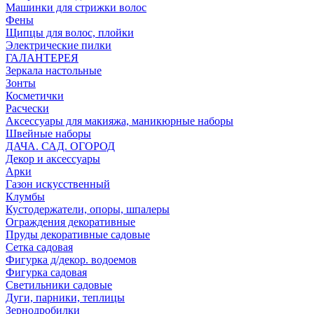
Машинки для стрижки волос
Фены
Щипцы для волос, плойки
Электрические пилки
ГАЛАНТЕРЕЯ
Зеркала настольные
Зонты
Косметички
Расчески
Аксессуары для макияжа, маникюрные наборы
Швейные наборы
ДАЧА. САД. ОГОРОД
Декор и аксессуары
Арки
Газон искусственный
Клумбы
Кустодержатели, опоры, шпалеры
Ограждения декоративные
Пруды декоративные садовые
Сетка садовая
Фигурка д/декор. водоемов
Фигурка садовая
Светильники садовые
Дуги, парники, теплицы
Зернодробилки