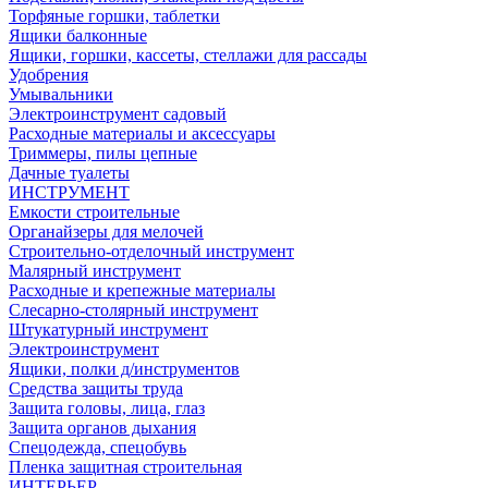
Торфяные горшки, таблетки
Ящики балконные
Ящики, горшки, кассеты, стеллажи для рассады
Удобрения
Умывальники
Электроинструмент садовый
Расходные материалы и аксессуары
Триммеры, пилы цепные
Дачные туалеты
ИНСТРУМЕНТ
Емкости строительные
Органайзеры для мелочей
Строительно-отделочный инструмент
Малярный инструмент
Расходные и крепежные материалы
Слесарно-столярный инструмент
Штукатурный инструмент
Электроинструмент
Ящики, полки д/инструментов
Средства защиты труда
Защита головы, лица, глаз
Защита органов дыхания
Спецодежда, спецобувь
Пленка защитная строительная
ИНТЕРЬЕР