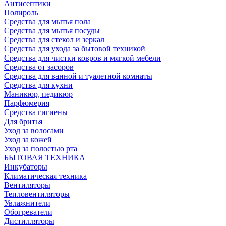
Антисептики
Полироль
Средства для мытья пола
Средства для мытья посуды
Средства для стекол и зеркал
Средства для ухода за бытовой техникой
Средства для чистки ковров и мягкой мебели
Средства от засоров
Средства для ванной и туалетной комнаты
Средства для кухни
Маникюр, педикюр
Парфюмерия
Средства гигиены
Для бритья
Уход за волосами
Уход за кожей
Уход за полостью рта
БЫТОВАЯ ТЕХНИКА
Инкубаторы
Климатическая техника
Вентиляторы
Тепловентиляторы
Увлажнители
Обогреватели
Дистилляторы