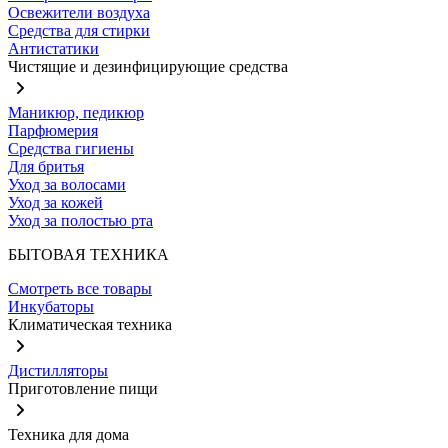
Освежители воздуха
Средства для стирки
Антистатики
Чистящие и дезинфицирующие средства
Маникюр, педикюр
Парфюмерия
Средства гигиены
Для бритья
Уход за волосами
Уход за кожей
Уход за полостью рта
БЫТОВАЯ ТЕХНИКА
Смотреть все товары
Инкубаторы
Климатическая техника
Дистилляторы
Приготовление пищи
Техника для дома