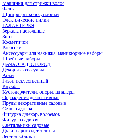
Машинки для стрижки волос
Фены
Щипцы для волос, плойки
Электрические пилки
ГАЛАНТЕРЕЯ
Зеркала настольные
Зонты
Косметички
Расчески
Аксессуары для макияжа, маникюрные наборы
Швейные наборы
ДАЧА. САД. ОГОРОД
Декор и аксессуары
Арки
Газон искусственный
Клумбы
Кустодержатели, опоры, шпалеры
Ограждения декоративные
Пруды декоративные садовые
Сетка садовая
Фигурка д/декор. водоемов
Фигурка садовая
Светильники садовые
Дуги, парники, теплицы
Зернодробилки