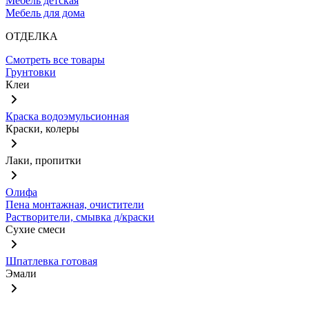
Мебель детская
Мебель для дома
ОТДЕЛКА
Смотреть все товары
Грунтовки
Клеи
Краска водоэмульсионная
Краски, колеры
Лаки, пропитки
Олифа
Пена монтажная, очистители
Растворители, смывка д/краски
Сухие смеси
Шпатлевка готовая
Эмали