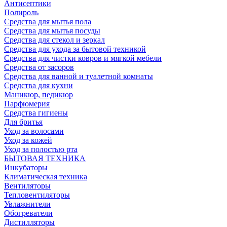
Антисептики
Полироль
Средства для мытья пола
Средства для мытья посуды
Средства для стекол и зеркал
Средства для ухода за бытовой техникой
Средства для чистки ковров и мягкой мебели
Средства от засоров
Средства для ванной и туалетной комнаты
Средства для кухни
Маникюр, педикюр
Парфюмерия
Средства гигиены
Для бритья
Уход за волосами
Уход за кожей
Уход за полостью рта
БЫТОВАЯ ТЕХНИКА
Инкубаторы
Климатическая техника
Вентиляторы
Тепловентиляторы
Увлажнители
Обогреватели
Дистилляторы