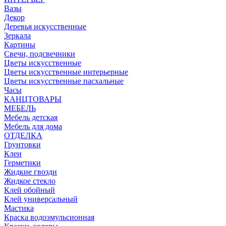
Вазы
Декор
Деревья искусственные
Зеркала
Картины
Свечи, подсвечники
Цветы искусственные
Цветы искусственные интерьерные
Цветы искусственные пасхальные
Часы
КАНЦТОВАРЫ
МЕБЕЛЬ
Мебель детская
Мебель для дома
ОТДЕЛКА
Грунтовки
Клеи
Герметики
Жидкие гвозди
Жидкое стекло
Клей обойный
Клей универсальный
Мастика
Краска водоэмульсионная