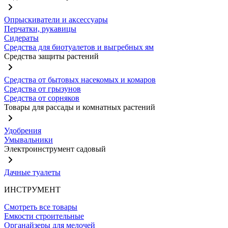
Опрыскиватели и аксессуары
Перчатки, рукавицы
Сидераты
Средства для биотуалетов и выгребных ям
Средства защиты растений
Средства от бытовых насекомых и комаров
Средства от грызунов
Средства от сорняков
Товары для рассады и комнатных растений
Удобрения
Умывальники
Электроинструмент садовый
Дачные туалеты
ИНСТРУМЕНТ
Смотреть все товары
Емкости строительные
Органайзеры для мелочей