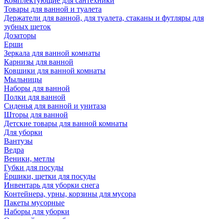
Комплектующие для сантехники
Товары для ванной и туалета
Держатели для ванной, для туалета, стаканы и футляры для
зубных щеток
Дозаторы
Ерши
Зеркала для ванной комнаты
Карнизы для ванной
Ковшики для ванной комнаты
Мыльницы
Наборы для ванной
Полки для ванной
Сиденья для ванной и унитаза
Шторы для ванной
Детские товары для ванной комнаты
Для уборки
Вантузы
Ведра
Веники, метлы
Губки для посуды
Ёршики, щетки для посуды
Инвентарь для уборки снега
Контейнера, урны, корзины для мусора
Пакеты мусорные
Наборы для уборки