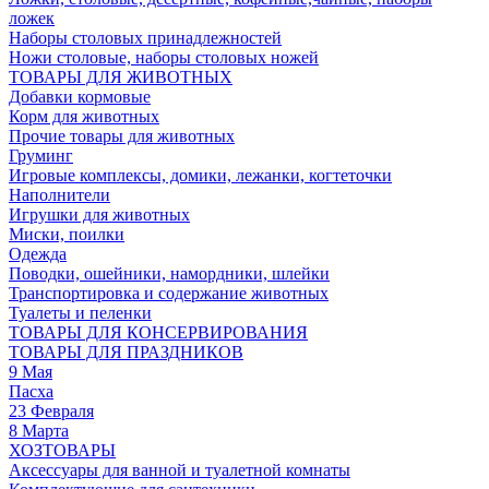
ложек
Наборы столовых принадлежностей
Ножи столовые, наборы столовых ножей
ТОВАРЫ ДЛЯ ЖИВОТНЫХ
Добавки кормовые
Корм для животных
Прочие товары для животных
Груминг
Игровые комплексы, домики, лежанки, когтеточки
Наполнители
Игрушки для животных
Миски, поилки
Одежда
Поводки, ошейники, намордники, шлейки
Транспортировка и содержание животных
Туалеты и пеленки
ТОВАРЫ ДЛЯ КОНСЕРВИРОВАНИЯ
ТОВАРЫ ДЛЯ ПРАЗДНИКОВ
9 Мая
Пасха
23 Февраля
8 Марта
ХОЗТОВАРЫ
Аксессуары для ванной и туалетной комнаты