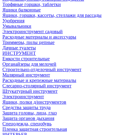
Торфяные горшки, таблетки
Ящики балконные
Ящики, горшки, кассеты, стеллажи для рассады
Удобрения
Умывальники
Электроинструмент садовый
Расходные материалы и аксессуары
Триммеры, пилы цепные
Дачные туалеты
ИНСТРУМЕНТ
Емкости строительные
Органайзеры для мелочей
Строительно-отделочный инструмент
Малярный инструмент
Расходные и крепежные материалы
Слесарно-столярный инструмент
Штукатурный инструмент
Электроинструмент
Ящики, полки д/инструментов
Средства защиты труда
Защита головы, лица, глаз
Защита органов дыхания
Спецодежда, спецобувь
Пленка защитная строительная
ИНТЕРЬЕР