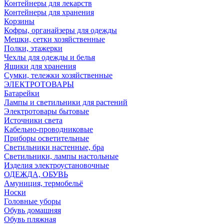
Контейнеры для лекарств
Контейнеры для хранения
Корзины
Кофры, органайзеры для одежды
Мешки, сетки хозяйственные
Полки, этажерки
Чехлы для одежды и белья
Ящики для хранения
Сумки, тележки хозяйственные
ЭЛЕКТРОТОВАРЫ
Батарейки
Лампы и светильники для растений
Электротовары бытовые
Источники света
Кабельно-проводниковые
Приборы осветительные
Светильники настенные, бра
Светильники, лампы настольные
Изделия электроустановочные
ОДЕЖДА, ОБУВЬ
Амуниция, термобельё
Носки
Головные уборы
Обувь домашняя
Обувь пляжная