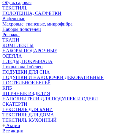
Обувь садовая
ТЕКСТИЛЬ
ПОЛОТЕНЦА, САЛФЕТКИ
Вафельные
Махровые, тканевые, микрофибра
Наборы полотенец
Рогожка
ТКАНИ
КОМПЛЕКТЫ
НАБОРЫ ПОДАРОЧНЫЕ
ОДЕЯЛА
ПЛЕДЫ, ПОКРЫВАЛА
Покрывала Гобелен
ПОДУШКИ ДЛЯ СНА
ПОДУШКИ И НАВОЛОЧКИ ДЕКОРАТИВНЫЕ
ПОСТЕЛЬНОЕ БЕЛЬЁ
КПБ
ШТУЧНЫЕ ИЗДЕЛИЯ
НАПОЛНИТЕЛИ ДЛЯ ПОДУШЕК И ОДЕЯЛ
СКАТЕРТИ
ТЕКСТИЛЬ ДЛЯ БАНИ
ТЕКСТИЛЬ ДЛЯ ДОМА
ТЕКСТИЛЬ КУХОННЫЙ
Акции
Все акции