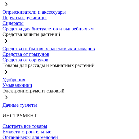
Опрыскиватели и аксессуары
Перчатки, рукавицы
Сидераты
Средства для биотуалетов и выгребных ям
Средства защиты растений
Средства от бытовых насекомых и комаров
Средства от грызунов
Средства от сорняков
Товары для рассады и комнатных растений
Удобрения
Умывальники
Электроинструмент садовый
Дачные туалеты
ИНСТРУМЕНТ
Смотреть все товары
Емкости строительные
Органайзеры для мелочей