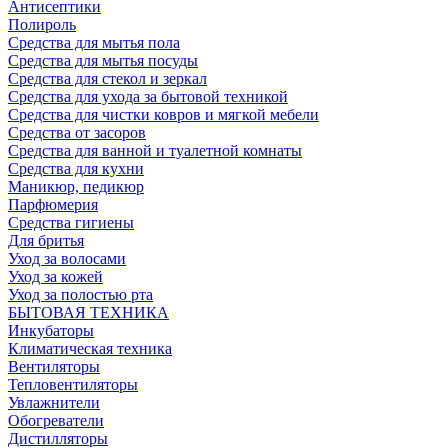
Антисептики
Полироль
Средства для мытья пола
Средства для мытья посуды
Средства для стекол и зеркал
Средства для ухода за бытовой техникой
Средства для чистки ковров и мягкой мебели
Средства от засоров
Средства для ванной и туалетной комнаты
Средства для кухни
Маникюр, педикюр
Парфюмерия
Средства гигиены
Для бритья
Уход за волосами
Уход за кожей
Уход за полостью рта
БЫТОВАЯ ТЕХНИКА
Инкубаторы
Климатическая техника
Вентиляторы
Тепловентиляторы
Увлажнители
Обогреватели
Дистилляторы