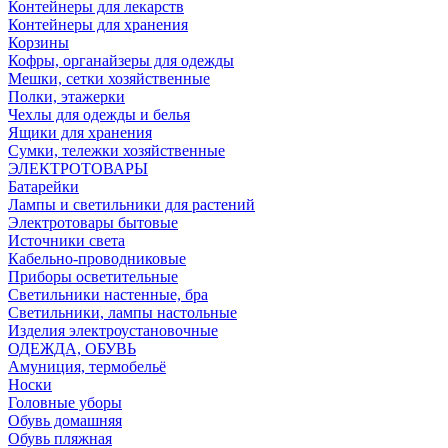
Контейнеры для лекарств
Контейнеры для хранения
Корзины
Кофры, органайзеры для одежды
Мешки, сетки хозяйственные
Полки, этажерки
Чехлы для одежды и белья
Ящики для хранения
Сумки, тележки хозяйственные
ЭЛЕКТРОТОВАРЫ
Батарейки
Лампы и светильники для растений
Электротовары бытовые
Источники света
Кабельно-проводниковые
Приборы осветительные
Светильники настенные, бра
Светильники, лампы настольные
Изделия электроустановочные
ОДЕЖДА, ОБУВЬ
Амуниция, термобельё
Носки
Головные уборы
Обувь домашняя
Обувь пляжная