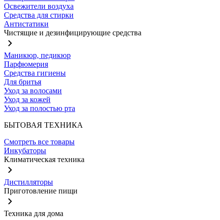
Освежители воздуха
Средства для стирки
Антистатики
Чистящие и дезинфицирующие средства
Маникюр, педикюр
Парфюмерия
Средства гигиены
Для бритья
Уход за волосами
Уход за кожей
Уход за полостью рта
БЫТОВАЯ ТЕХНИКА
Смотреть все товары
Инкубаторы
Климатическая техника
Дистилляторы
Приготовление пищи
Техника для дома