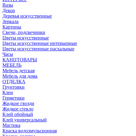
Вазы
Декор
Деревья искусственные
Зеркала
Картины
Свечи, подсвечники
Цветы искусственные
Цветы искусственные интерьерные
Цветы искусственные пасхальные
Часы
КАНЦТОВАРЫ
МЕБЕЛЬ
Мебель детская
Мебель для дома
ОТДЕЛКА
Грунтовки
Клеи
Герметики
Жидкие гвозди
Жидкое стекло
Клей обойный
Клей универсальный
Мастика
Краска водоэмульсионная