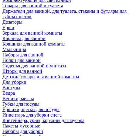
Комплектующие для сантехники
Товары для ванной и туалета
Держатели для ванной, для туалета, стаканы и футляры для
зубных щеток
Дозаторы
Ерши
Зеркала для ванной комнаты
Карнизы для ванной
Ковшики для ванной комнаты
Мыльницы
Наборы для ванной
Полки для ванной
Сиденья для ванной и унитаза
Шторы для ванной
Детские товары для ванной комнаты
Для уборки
Вантузы
Ведра
Веники, метлы
Губки для посуды
Ёршики, щетки для посуды
Инвентарь для уборки снега
Контейнера, урны, корзины для мусора
Пакеты мусорные
Наборы для уборки