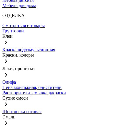
Мебель детская
Мебель для дома
ОТДЕЛКА
Смотреть все товары
Грунтовки
Клеи
Краска водоэмульсионная
Краски, колеры
Лаки, пропитки
Олифа
Пена монтажная, очистители
Растворители, смывка д/краски
Сухие смеси
Шпатлевка готовая
Эмали