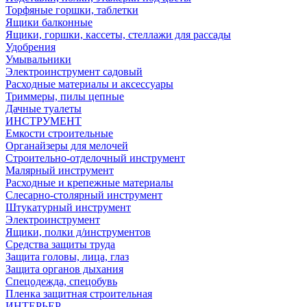
Торфяные горшки, таблетки
Ящики балконные
Ящики, горшки, кассеты, стеллажи для рассады
Удобрения
Умывальники
Электроинструмент садовый
Расходные материалы и аксессуары
Триммеры, пилы цепные
Дачные туалеты
ИНСТРУМЕНТ
Емкости строительные
Органайзеры для мелочей
Строительно-отделочный инструмент
Малярный инструмент
Расходные и крепежные материалы
Слесарно-столярный инструмент
Штукатурный инструмент
Электроинструмент
Ящики, полки д/инструментов
Средства защиты труда
Защита головы, лица, глаз
Защита органов дыхания
Спецодежда, спецобувь
Пленка защитная строительная
ИНТЕРЬЕР