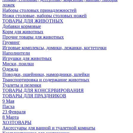
ложек
Наборы столовых принадлежностей
Ножи столовые, наборы столовых ножей
ТОВАРЫ ДЛЯ ЖИВОТНЫХ
Добавки кормовые
Корм для животных
Прочие товары для животных
Груминг
Игровые комплексы, домики, лежанки, когтеточки
Наполнители
Игрушки для животных
Миски, поилки
Одежда
Поводки, ошейники, намордники, шлейки
Транспортировка и содержание животных
Туалеты и пеленки
ТОВАРЫ ДЛЯ КОНСЕРВИРОВАНИЯ
ТОВАРЫ ДЛЯ ПРАЗДНИКОВ
9 Мая
Пасха
23 Февраля
8 Марта
ХОЗТОВАРЫ
Аксессуары для ванной и туалетной комнаты