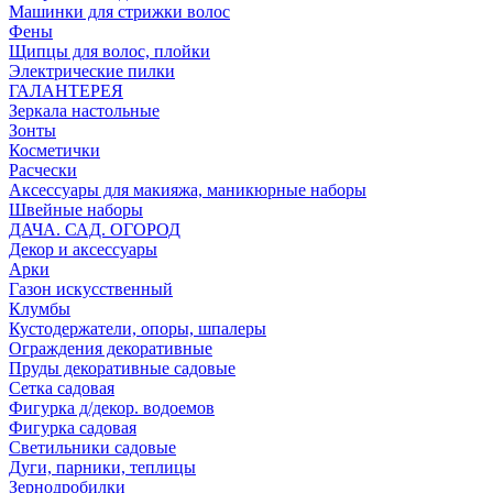
Машинки для стрижки волос
Фены
Щипцы для волос, плойки
Электрические пилки
ГАЛАНТЕРЕЯ
Зеркала настольные
Зонты
Косметички
Расчески
Аксессуары для макияжа, маникюрные наборы
Швейные наборы
ДАЧА. САД. ОГОРОД
Декор и аксессуары
Арки
Газон искусственный
Клумбы
Кустодержатели, опоры, шпалеры
Ограждения декоративные
Пруды декоративные садовые
Сетка садовая
Фигурка д/декор. водоемов
Фигурка садовая
Светильники садовые
Дуги, парники, теплицы
Зернодробилки