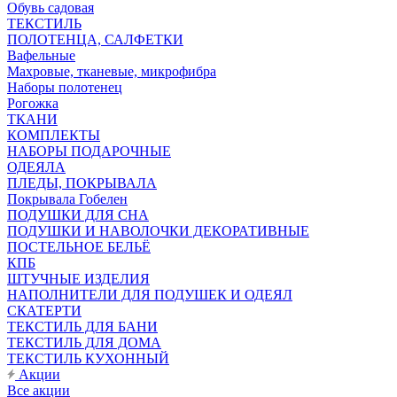
Обувь садовая
ТЕКСТИЛЬ
ПОЛОТЕНЦА, САЛФЕТКИ
Вафельные
Махровые, тканевые, микрофибра
Наборы полотенец
Рогожка
ТКАНИ
КОМПЛЕКТЫ
НАБОРЫ ПОДАРОЧНЫЕ
ОДЕЯЛА
ПЛЕДЫ, ПОКРЫВАЛА
Покрывала Гобелен
ПОДУШКИ ДЛЯ СНА
ПОДУШКИ И НАВОЛОЧКИ ДЕКОРАТИВНЫЕ
ПОСТЕЛЬНОЕ БЕЛЬЁ
КПБ
ШТУЧНЫЕ ИЗДЕЛИЯ
НАПОЛНИТЕЛИ ДЛЯ ПОДУШЕК И ОДЕЯЛ
СКАТЕРТИ
ТЕКСТИЛЬ ДЛЯ БАНИ
ТЕКСТИЛЬ ДЛЯ ДОМА
ТЕКСТИЛЬ КУХОННЫЙ
Акции
Все акции