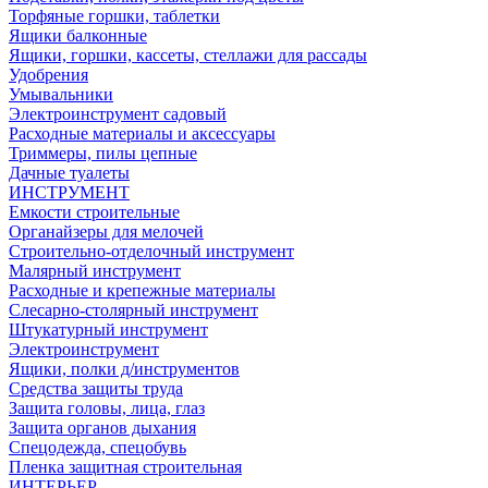
Торфяные горшки, таблетки
Ящики балконные
Ящики, горшки, кассеты, стеллажи для рассады
Удобрения
Умывальники
Электроинструмент садовый
Расходные материалы и аксессуары
Триммеры, пилы цепные
Дачные туалеты
ИНСТРУМЕНТ
Емкости строительные
Органайзеры для мелочей
Строительно-отделочный инструмент
Малярный инструмент
Расходные и крепежные материалы
Слесарно-столярный инструмент
Штукатурный инструмент
Электроинструмент
Ящики, полки д/инструментов
Средства защиты труда
Защита головы, лица, глаз
Защита органов дыхания
Спецодежда, спецобувь
Пленка защитная строительная
ИНТЕРЬЕР