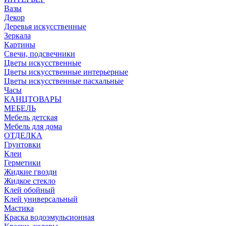
Вазы
Декор
Деревья искусственные
Зеркала
Картины
Свечи, подсвечники
Цветы искусственные
Цветы искусственные интерьерные
Цветы искусственные пасхальные
Часы
КАНЦТОВАРЫ
МЕБЕЛЬ
Мебель детская
Мебель для дома
ОТДЕЛКА
Грунтовки
Клеи
Герметики
Жидкие гвозди
Жидкое стекло
Клей обойный
Клей универсальный
Мастика
Краска водоэмульсионная