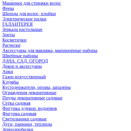
Машинки для стрижки волос
Фены
Щипцы для волос, плойки
Электрические пилки
ГАЛАНТЕРЕЯ
Зеркала настольные
Зонты
Косметички
Расчески
Аксессуары для макияжа, маникюрные наборы
Швейные наборы
ДАЧА. САД. ОГОРОД
Декор и аксессуары
Арки
Газон искусственный
Клумбы
Кустодержатели, опоры, шпалеры
Ограждения декоративные
Пруды декоративные садовые
Сетка садовая
Фигурка д/декор. водоемов
Фигурка садовая
Светильники садовые
Дуги, парники, теплицы
Зернодробилки