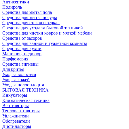
Антисептики
Полироль
Средства для мытья пола
Средства для мытья посуды
Средства для стекол и зеркал
Средства для ухода за бытовой техникой
Средства для чистки ковров и мягкой мебели
Средства от засоров
Средства для ванной и туалетной комнаты
Средства для кухни
Маникюр, педикюр
Парфюмерия
Средства гигиены
Для бритья
Уход за волосами
Уход за кожей
Уход за полостью рта
БЫТОВАЯ ТЕХНИКА
Инкубаторы
Климатическая техника
Вентиляторы
Тепловентиляторы
Увлажнители
Обогреватели
Дистилляторы