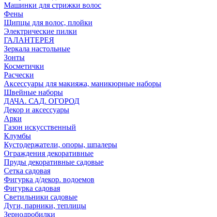
Машинки для стрижки волос
Фены
Щипцы для волос, плойки
Электрические пилки
ГАЛАНТЕРЕЯ
Зеркала настольные
Зонты
Косметички
Расчески
Аксессуары для макияжа, маникюрные наборы
Швейные наборы
ДАЧА. САД. ОГОРОД
Декор и аксессуары
Арки
Газон искусственный
Клумбы
Кустодержатели, опоры, шпалеры
Ограждения декоративные
Пруды декоративные садовые
Сетка садовая
Фигурка д/декор. водоемов
Фигурка садовая
Светильники садовые
Дуги, парники, теплицы
Зернодробилки