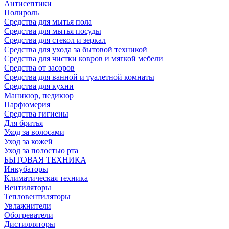
Антисептики
Полироль
Средства для мытья пола
Средства для мытья посуды
Средства для стекол и зеркал
Средства для ухода за бытовой техникой
Средства для чистки ковров и мягкой мебели
Средства от засоров
Средства для ванной и туалетной комнаты
Средства для кухни
Маникюр, педикюр
Парфюмерия
Средства гигиены
Для бритья
Уход за волосами
Уход за кожей
Уход за полостью рта
БЫТОВАЯ ТЕХНИКА
Инкубаторы
Климатическая техника
Вентиляторы
Тепловентиляторы
Увлажнители
Обогреватели
Дистилляторы