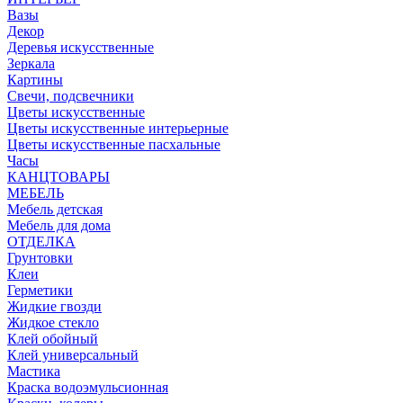
Вазы
Декор
Деревья искусственные
Зеркала
Картины
Свечи, подсвечники
Цветы искусственные
Цветы искусственные интерьерные
Цветы искусственные пасхальные
Часы
КАНЦТОВАРЫ
МЕБЕЛЬ
Мебель детская
Мебель для дома
ОТДЕЛКА
Грунтовки
Клеи
Герметики
Жидкие гвозди
Жидкое стекло
Клей обойный
Клей универсальный
Мастика
Краска водоэмульсионная