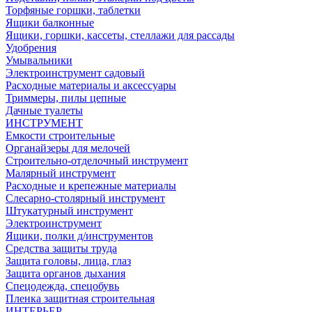
Торфяные горшки, таблетки
Ящики балконные
Ящики, горшки, кассеты, стеллажи для рассады
Удобрения
Умывальники
Электроинструмент садовый
Расходные материалы и аксессуары
Триммеры, пилы цепные
Дачные туалеты
ИНСТРУМЕНТ
Емкости строительные
Органайзеры для мелочей
Строительно-отделочный инструмент
Малярный инструмент
Расходные и крепежные материалы
Слесарно-столярный инструмент
Штукатурный инструмент
Электроинструмент
Ящики, полки д/инструментов
Средства защиты труда
Защита головы, лица, глаз
Защита органов дыхания
Спецодежда, спецобувь
Пленка защитная строительная
ИНТЕРЬЕР