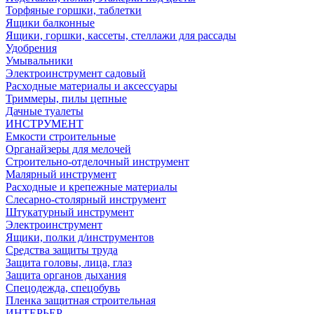
Торфяные горшки, таблетки
Ящики балконные
Ящики, горшки, кассеты, стеллажи для рассады
Удобрения
Умывальники
Электроинструмент садовый
Расходные материалы и аксессуары
Триммеры, пилы цепные
Дачные туалеты
ИНСТРУМЕНТ
Емкости строительные
Органайзеры для мелочей
Строительно-отделочный инструмент
Малярный инструмент
Расходные и крепежные материалы
Слесарно-столярный инструмент
Штукатурный инструмент
Электроинструмент
Ящики, полки д/инструментов
Средства защиты труда
Защита головы, лица, глаз
Защита органов дыхания
Спецодежда, спецобувь
Пленка защитная строительная
ИНТЕРЬЕР