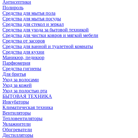
Антисептики
Полироль
Средства для мытья пола
Средства для мытья посуды
Средства для стекол и зеркал
Средства для ухода за бытовой техникой
Средства для чистки ковров и мягкой мебели
Средства от засоров
Средства для ванной и туалетной комнаты
Средства для кухни
Маникюр, педикюр
Парфюмерия
Средства гигиены
Для бритья
Уход за волосами
Уход за кожей
Уход за полостью рта
БЫТОВАЯ ТЕХНИКА
Инкубаторы
Климатическая техника
Вентиляторы
Тепловентиляторы
Увлажнители
Обогреватели
Дистилляторы