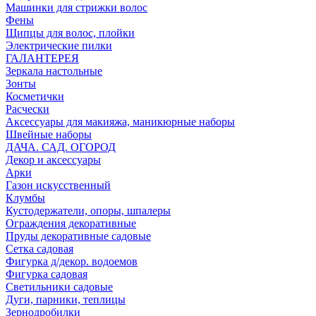
Машинки для стрижки волос
Фены
Щипцы для волос, плойки
Электрические пилки
ГАЛАНТЕРЕЯ
Зеркала настольные
Зонты
Косметички
Расчески
Аксессуары для макияжа, маникюрные наборы
Швейные наборы
ДАЧА. САД. ОГОРОД
Декор и аксессуары
Арки
Газон искусственный
Клумбы
Кустодержатели, опоры, шпалеры
Ограждения декоративные
Пруды декоративные садовые
Сетка садовая
Фигурка д/декор. водоемов
Фигурка садовая
Светильники садовые
Дуги, парники, теплицы
Зернодробилки