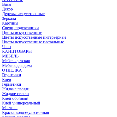
Вазы
Декор
Деревья искусственные
Зеркала
Картины
Свечи, подсвечники
Цветы искусственные
Цветы искусственные интерьерные
Цветы искусственные пасхальные
Часы
КАНЦТОВАРЫ
МЕБЕЛЬ
Мебель детская
Мебель для дома
ОТДЕЛКА
Грунтовки
Клеи
Герметики
Жидкие гвозди
Жидкое стекло
Клей обойный
Клей универсальный
Мастика
Краска водоэмульсионная