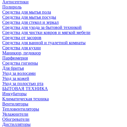
Антисептики
Полироль
Средства для мытья пола
Средства для мытья посуды
Средства для стекол и зеркал
Средства для ухода за бытовой техникой
Средства для чистки ковров и мягкой мебели
Средства от засоров
Средства для ванной и туалетной комнаты
Средства для кухни
Маникюр, педикюр
Парфюмерия
Средства гигиены
Для бритья
Уход за волосами
Уход за кожей
Уход за полостью рта
БЫТОВАЯ ТЕХНИКА
Инкубаторы
Климатическая техника
Вентиляторы
Тепловентиляторы
Увлажнители
Обогреватели
Дистилляторы