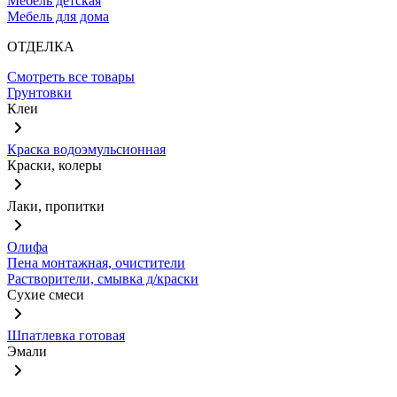
Мебель детская
Мебель для дома
ОТДЕЛКА
Смотреть все товары
Грунтовки
Клеи
Краска водоэмульсионная
Краски, колеры
Лаки, пропитки
Олифа
Пена монтажная, очистители
Растворители, смывка д/краски
Сухие смеси
Шпатлевка готовая
Эмали