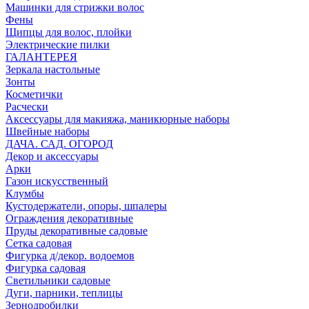
Машинки для стрижки волос
Фены
Щипцы для волос, плойки
Электрические пилки
ГАЛАНТЕРЕЯ
Зеркала настольные
Зонты
Косметички
Расчески
Аксессуары для макияжа, маникюрные наборы
Швейные наборы
ДАЧА. САД. ОГОРОД
Декор и аксессуары
Арки
Газон искусственный
Клумбы
Кустодержатели, опоры, шпалеры
Ограждения декоративные
Пруды декоративные садовые
Сетка садовая
Фигурка д/декор. водоемов
Фигурка садовая
Светильники садовые
Дуги, парники, теплицы
Зернодробилки