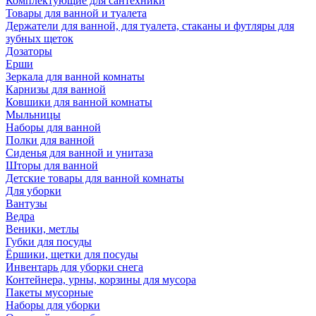
Комплектующие для сантехники
Товары для ванной и туалета
Держатели для ванной, для туалета, стаканы и футляры для
зубных щеток
Дозаторы
Ерши
Зеркала для ванной комнаты
Карнизы для ванной
Ковшики для ванной комнаты
Мыльницы
Наборы для ванной
Полки для ванной
Сиденья для ванной и унитаза
Шторы для ванной
Детские товары для ванной комнаты
Для уборки
Вантузы
Ведра
Веники, метлы
Губки для посуды
Ёршики, щетки для посуды
Инвентарь для уборки снега
Контейнера, урны, корзины для мусора
Пакеты мусорные
Наборы для уборки