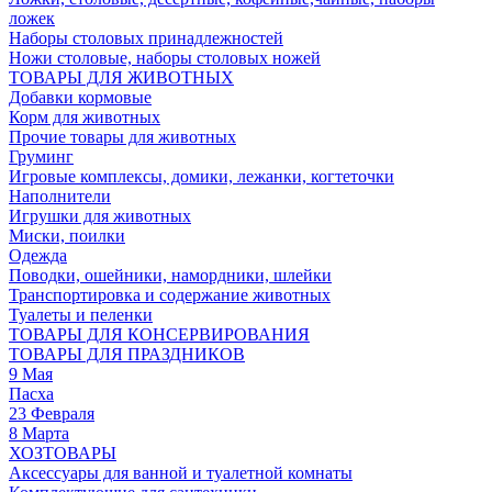
ложек
Наборы столовых принадлежностей
Ножи столовые, наборы столовых ножей
ТОВАРЫ ДЛЯ ЖИВОТНЫХ
Добавки кормовые
Корм для животных
Прочие товары для животных
Груминг
Игровые комплексы, домики, лежанки, когтеточки
Наполнители
Игрушки для животных
Миски, поилки
Одежда
Поводки, ошейники, намордники, шлейки
Транспортировка и содержание животных
Туалеты и пеленки
ТОВАРЫ ДЛЯ КОНСЕРВИРОВАНИЯ
ТОВАРЫ ДЛЯ ПРАЗДНИКОВ
9 Мая
Пасха
23 Февраля
8 Марта
ХОЗТОВАРЫ
Аксессуары для ванной и туалетной комнаты