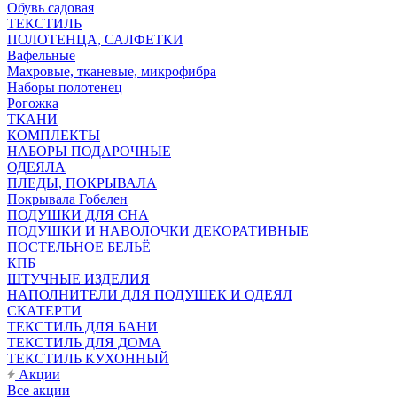
Обувь садовая
ТЕКСТИЛЬ
ПОЛОТЕНЦА, САЛФЕТКИ
Вафельные
Махровые, тканевые, микрофибра
Наборы полотенец
Рогожка
ТКАНИ
КОМПЛЕКТЫ
НАБОРЫ ПОДАРОЧНЫЕ
ОДЕЯЛА
ПЛЕДЫ, ПОКРЫВАЛА
Покрывала Гобелен
ПОДУШКИ ДЛЯ СНА
ПОДУШКИ И НАВОЛОЧКИ ДЕКОРАТИВНЫЕ
ПОСТЕЛЬНОЕ БЕЛЬЁ
КПБ
ШТУЧНЫЕ ИЗДЕЛИЯ
НАПОЛНИТЕЛИ ДЛЯ ПОДУШЕК И ОДЕЯЛ
СКАТЕРТИ
ТЕКСТИЛЬ ДЛЯ БАНИ
ТЕКСТИЛЬ ДЛЯ ДОМА
ТЕКСТИЛЬ КУХОННЫЙ
Акции
Все акции