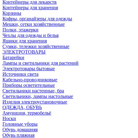
Контейнеры для лекарств
Контейнеры для хранения
Корзины
Кофры, органайзеры для одежды
Мешки, сетки хозяйственные
Полки, этажерки
Чехлы для одежды и белья
Ящики для хранения
Сумки, тележки хозяйственные
ЭЛЕКТРОТОВАРЫ
Батарейки
Лампы и светильники для растений
Электротовары бытовые
Источники света
Кабельно-проводниковые
Приборы осветительные
Светильники настенные, бра
Светильники, лампы настольные
Изделия электроустановочные
ОДЕЖДА, ОБУВЬ
Амуниция, термобельё
Носки
Головные уборы
Обувь домашняя
Обувь пляжная