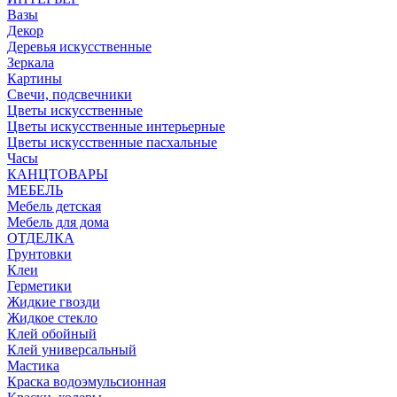
Вазы
Декор
Деревья искусственные
Зеркала
Картины
Свечи, подсвечники
Цветы искусственные
Цветы искусственные интерьерные
Цветы искусственные пасхальные
Часы
КАНЦТОВАРЫ
МЕБЕЛЬ
Мебель детская
Мебель для дома
ОТДЕЛКА
Грунтовки
Клеи
Герметики
Жидкие гвозди
Жидкое стекло
Клей обойный
Клей универсальный
Мастика
Краска водоэмульсионная