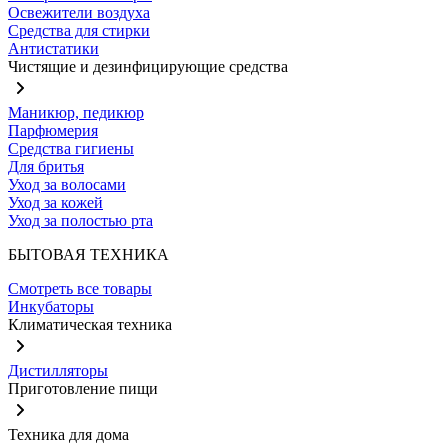
Освежители воздуха
Средства для стирки
Антистатики
Чистящие и дезинфицирующие средства
Маникюр, педикюр
Парфюмерия
Средства гигиены
Для бритья
Уход за волосами
Уход за кожей
Уход за полостью рта
БЫТОВАЯ ТЕХНИКА
Смотреть все товары
Инкубаторы
Климатическая техника
Дистилляторы
Приготовление пищи
Техника для дома