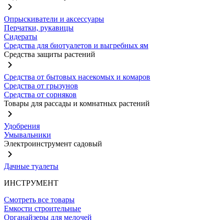
Опрыскиватели и аксессуары
Перчатки, рукавицы
Сидераты
Средства для биотуалетов и выгребных ям
Средства защиты растений
Средства от бытовых насекомых и комаров
Средства от грызунов
Средства от сорняков
Товары для рассады и комнатных растений
Удобрения
Умывальники
Электроинструмент садовый
Дачные туалеты
ИНСТРУМЕНТ
Смотреть все товары
Емкости строительные
Органайзеры для мелочей