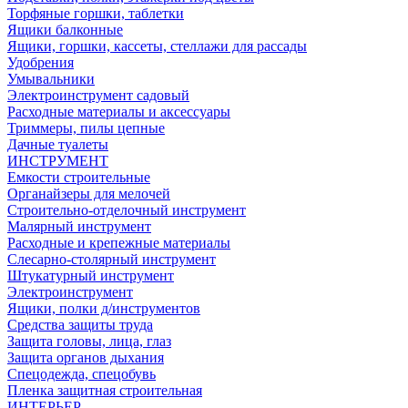
Торфяные горшки, таблетки
Ящики балконные
Ящики, горшки, кассеты, стеллажи для рассады
Удобрения
Умывальники
Электроинструмент садовый
Расходные материалы и аксессуары
Триммеры, пилы цепные
Дачные туалеты
ИНСТРУМЕНТ
Емкости строительные
Органайзеры для мелочей
Строительно-отделочный инструмент
Малярный инструмент
Расходные и крепежные материалы
Слесарно-столярный инструмент
Штукатурный инструмент
Электроинструмент
Ящики, полки д/инструментов
Средства защиты труда
Защита головы, лица, глаз
Защита органов дыхания
Спецодежда, спецобувь
Пленка защитная строительная
ИНТЕРЬЕР