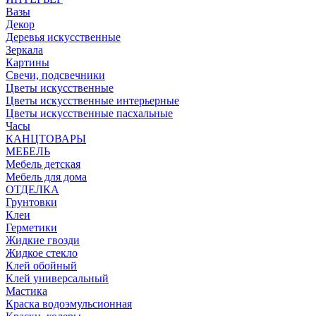
Вазы
Декор
Деревья искусственные
Зеркала
Картины
Свечи, подсвечники
Цветы искусственные
Цветы искусственные интерьерные
Цветы искусственные пасхальные
Часы
КАНЦТОВАРЫ
МЕБЕЛЬ
Мебель детская
Мебель для дома
ОТДЕЛКА
Грунтовки
Клеи
Герметики
Жидкие гвозди
Жидкое стекло
Клей обойный
Клей универсальный
Мастика
Краска водоэмульсионная