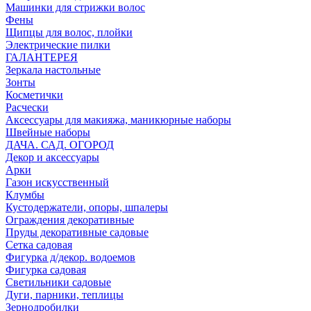
Машинки для стрижки волос
Фены
Щипцы для волос, плойки
Электрические пилки
ГАЛАНТЕРЕЯ
Зеркала настольные
Зонты
Косметички
Расчески
Аксессуары для макияжа, маникюрные наборы
Швейные наборы
ДАЧА. САД. ОГОРОД
Декор и аксессуары
Арки
Газон искусственный
Клумбы
Кустодержатели, опоры, шпалеры
Ограждения декоративные
Пруды декоративные садовые
Сетка садовая
Фигурка д/декор. водоемов
Фигурка садовая
Светильники садовые
Дуги, парники, теплицы
Зернодробилки