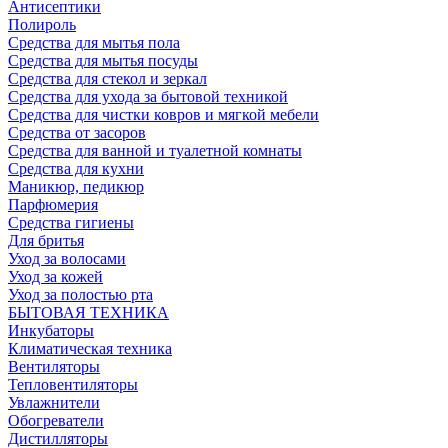
Антисептики
Полироль
Средства для мытья пола
Средства для мытья посуды
Средства для стекол и зеркал
Средства для ухода за бытовой техникой
Средства для чистки ковров и мягкой мебели
Средства от засоров
Средства для ванной и туалетной комнаты
Средства для кухни
Маникюр, педикюр
Парфюмерия
Средства гигиены
Для бритья
Уход за волосами
Уход за кожей
Уход за полостью рта
БЫТОВАЯ ТЕХНИКА
Инкубаторы
Климатическая техника
Вентиляторы
Тепловентиляторы
Увлажнители
Обогреватели
Дистилляторы