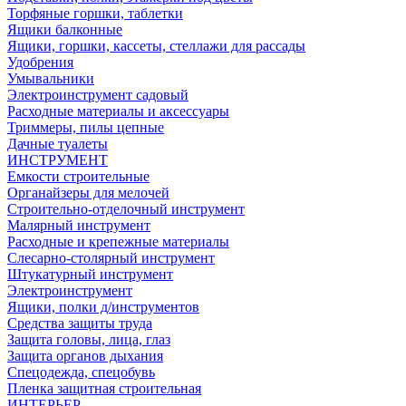
Торфяные горшки, таблетки
Ящики балконные
Ящики, горшки, кассеты, стеллажи для рассады
Удобрения
Умывальники
Электроинструмент садовый
Расходные материалы и аксессуары
Триммеры, пилы цепные
Дачные туалеты
ИНСТРУМЕНТ
Емкости строительные
Органайзеры для мелочей
Строительно-отделочный инструмент
Малярный инструмент
Расходные и крепежные материалы
Слесарно-столярный инструмент
Штукатурный инструмент
Электроинструмент
Ящики, полки д/инструментов
Средства защиты труда
Защита головы, лица, глаз
Защита органов дыхания
Спецодежда, спецобувь
Пленка защитная строительная
ИНТЕРЬЕР