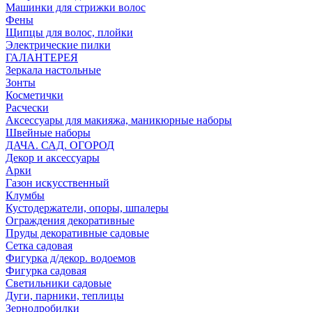
Машинки для стрижки волос
Фены
Щипцы для волос, плойки
Электрические пилки
ГАЛАНТЕРЕЯ
Зеркала настольные
Зонты
Косметички
Расчески
Аксессуары для макияжа, маникюрные наборы
Швейные наборы
ДАЧА. САД. ОГОРОД
Декор и аксессуары
Арки
Газон искусственный
Клумбы
Кустодержатели, опоры, шпалеры
Ограждения декоративные
Пруды декоративные садовые
Сетка садовая
Фигурка д/декор. водоемов
Фигурка садовая
Светильники садовые
Дуги, парники, теплицы
Зернодробилки