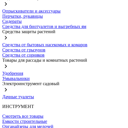
Опрыскиватели и аксессуары
Перчатки, рукавицы
Сидераты
Средства для биотуалетов и выгребных ям
Средства защиты растений
Средства от бытовых насекомых и комаров
Средства от грызунов
Средства от сорняков
Товары для рассады и комнатных растений
Удобрения
Умывальники
Электроинструмент садовый
Дачные туалеты
ИНСТРУМЕНТ
Смотреть все товары
Емкости строительные
Органайзеры для мелочей