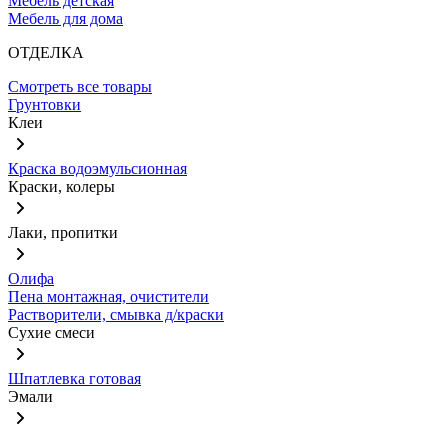
Мебель детская
Мебель для дома
ОТДЕЛКА
Смотреть все товары
Грунтовки
Клеи
Краска водоэмульсионная
Краски, колеры
Лаки, пропитки
Олифа
Пена монтажная, очистители
Растворители, смывка д/краски
Сухие смеси
Шпатлевка готовая
Эмали