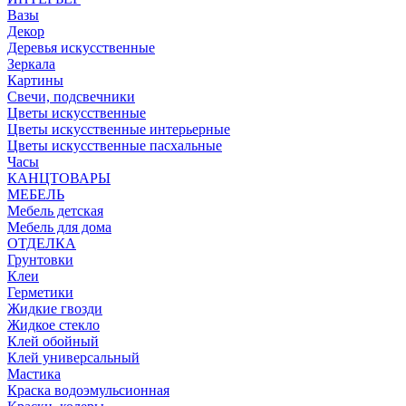
Вазы
Декор
Деревья искусственные
Зеркала
Картины
Свечи, подсвечники
Цветы искусственные
Цветы искусственные интерьерные
Цветы искусственные пасхальные
Часы
КАНЦТОВАРЫ
МЕБЕЛЬ
Мебель детская
Мебель для дома
ОТДЕЛКА
Грунтовки
Клеи
Герметики
Жидкие гвозди
Жидкое стекло
Клей обойный
Клей универсальный
Мастика
Краска водоэмульсионная