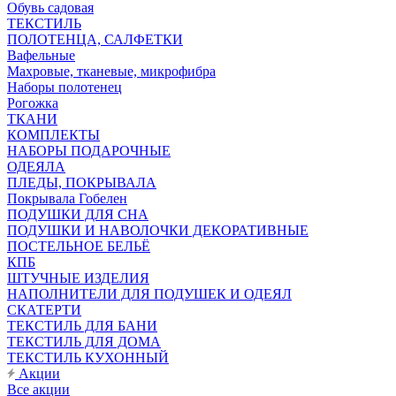
Обувь садовая
ТЕКСТИЛЬ
ПОЛОТЕНЦА, САЛФЕТКИ
Вафельные
Махровые, тканевые, микрофибра
Наборы полотенец
Рогожка
ТКАНИ
КОМПЛЕКТЫ
НАБОРЫ ПОДАРОЧНЫЕ
ОДЕЯЛА
ПЛЕДЫ, ПОКРЫВАЛА
Покрывала Гобелен
ПОДУШКИ ДЛЯ СНА
ПОДУШКИ И НАВОЛОЧКИ ДЕКОРАТИВНЫЕ
ПОСТЕЛЬНОЕ БЕЛЬЁ
КПБ
ШТУЧНЫЕ ИЗДЕЛИЯ
НАПОЛНИТЕЛИ ДЛЯ ПОДУШЕК И ОДЕЯЛ
СКАТЕРТИ
ТЕКСТИЛЬ ДЛЯ БАНИ
ТЕКСТИЛЬ ДЛЯ ДОМА
ТЕКСТИЛЬ КУХОННЫЙ
Акции
Все акции