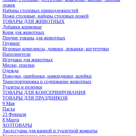
ложек
Наборы столовых принадлежностей
Ножи столовые, наборы столовых ножей
ТОВАРЫ ДЛЯ ЖИВОТНЫХ
Добавки кормовые
Корм для животных
Прочие товары для животных
Груминг
Игровые комплексы, домики, лежанки, когтеточки
Наполнители
Игрушки для животных
Миски, поилки
Одежда
Поводки, ошейники, намордники, шлейки
Транспортировка и содержание животных
Туалеты и пеленки
ТОВАРЫ ДЛЯ КОНСЕРВИРОВАНИЯ
ТОВАРЫ ДЛЯ ПРАЗДНИКОВ
9 Мая
Пасха
23 Февраля
8 Марта
ХОЗТОВАРЫ
Аксессуары для ванной и туалетной комнаты