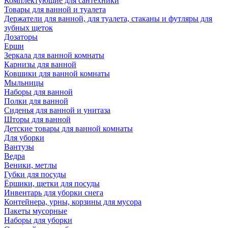
Комплектующие для сантехники
Товары для ванной и туалета
Держатели для ванной, для туалета, стаканы и футляры для
зубных щеток
Дозаторы
Ерши
Зеркала для ванной комнаты
Карнизы для ванной
Ковшики для ванной комнаты
Мыльницы
Наборы для ванной
Полки для ванной
Сиденья для ванной и унитаза
Шторы для ванной
Детские товары для ванной комнаты
Для уборки
Вантузы
Ведра
Веники, метлы
Губки для посуды
Ёршики, щетки для посуды
Инвентарь для уборки снега
Контейнера, урны, корзины для мусора
Пакеты мусорные
Наборы для уборки