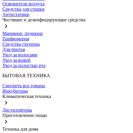
Освежители воздуха
Средства для стирки
Антистатики
Чистящие и дезинфицирующие средства
Маникюр, педикюр
Парфюмерия
Средства гигиены
Для бритья
Уход за волосами
Уход за кожей
Уход за полостью рта
БЫТОВАЯ ТЕХНИКА
Смотреть все товары
Инкубаторы
Климатическая техника
Дистилляторы
Приготовление пищи
Техника для дома