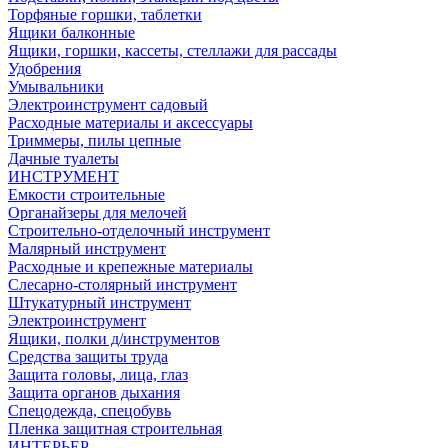
Торфяные горшки, таблетки
Ящики балконные
Ящики, горшки, кассеты, стеллажи для рассады
Удобрения
Умывальники
Электроинструмент садовый
Расходные материалы и аксессуары
Триммеры, пилы цепные
Дачные туалеты
ИНСТРУМЕНТ
Емкости строительные
Органайзеры для мелочей
Строительно-отделочный инструмент
Малярный инструмент
Расходные и крепежные материалы
Слесарно-столярный инструмент
Штукатурный инструмент
Электроинструмент
Ящики, полки д/инструментов
Средства защиты труда
Защита головы, лица, глаз
Защита органов дыхания
Спецодежда, спецобувь
Пленка защитная строительная
ИНТЕРЬЕР