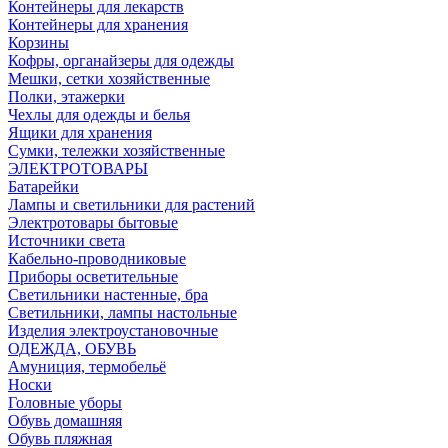
Контейнеры для лекарств
Контейнеры для хранения
Корзины
Кофры, органайзеры для одежды
Мешки, сетки хозяйственные
Полки, этажерки
Чехлы для одежды и белья
Ящики для хранения
Сумки, тележки хозяйственные
ЭЛЕКТРОТОВАРЫ
Батарейки
Лампы и светильники для растений
Электротовары бытовые
Источники света
Кабельно-проводниковые
Приборы осветительные
Светильники настенные, бра
Светильники, лампы настольные
Изделия электроустановочные
ОДЕЖДА, ОБУВЬ
Амуниция, термобельё
Носки
Головные уборы
Обувь домашняя
Обувь пляжная