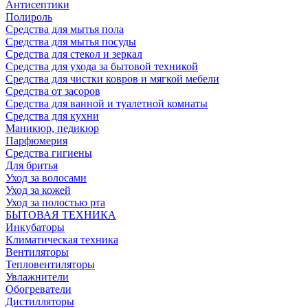
Антисептики
Полироль
Средства для мытья пола
Средства для мытья посуды
Средства для стекол и зеркал
Средства для ухода за бытовой техникой
Средства для чистки ковров и мягкой мебели
Средства от засоров
Средства для ванной и туалетной комнаты
Средства для кухни
Маникюр, педикюр
Парфюмерия
Средства гигиены
Для бритья
Уход за волосами
Уход за кожей
Уход за полостью рта
БЫТОВАЯ ТЕХНИКА
Инкубаторы
Климатическая техника
Вентиляторы
Тепловентиляторы
Увлажнители
Обогреватели
Дистилляторы