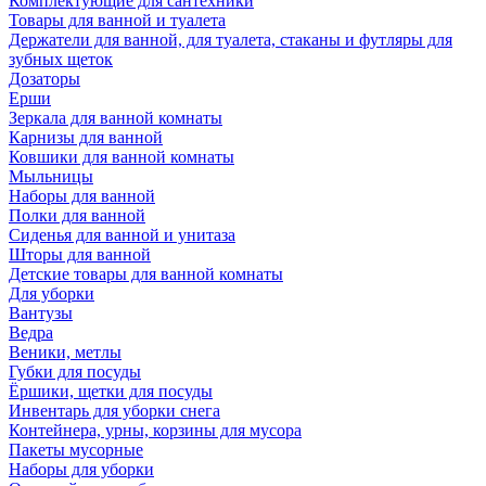
Комплектующие для сантехники
Товары для ванной и туалета
Держатели для ванной, для туалета, стаканы и футляры для
зубных щеток
Дозаторы
Ерши
Зеркала для ванной комнаты
Карнизы для ванной
Ковшики для ванной комнаты
Мыльницы
Наборы для ванной
Полки для ванной
Сиденья для ванной и унитаза
Шторы для ванной
Детские товары для ванной комнаты
Для уборки
Вантузы
Ведра
Веники, метлы
Губки для посуды
Ёршики, щетки для посуды
Инвентарь для уборки снега
Контейнера, урны, корзины для мусора
Пакеты мусорные
Наборы для уборки