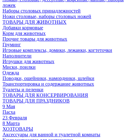
ложек
Наборы столовых принадлежностей
Ножи столовые, наборы столовых ножей
ТОВАРЫ ДЛЯ ЖИВОТНЫХ
Добавки кормовые
Корм для животных
Прочие товары для животных
Груминг
Игровые комплексы, домики, лежанки, когтеточки
Наполнители
Игрушки для животных
Миски, поилки
Одежда
Поводки, ошейники, намордники, шлейки
Транспортировка и содержание животных
Туалеты и пеленки
ТОВАРЫ ДЛЯ КОНСЕРВИРОВАНИЯ
ТОВАРЫ ДЛЯ ПРАЗДНИКОВ
9 Мая
Пасха
23 Февраля
8 Марта
ХОЗТОВАРЫ
Аксессуары для ванной и туалетной комнаты