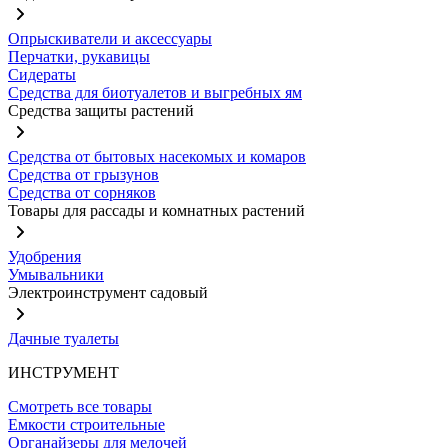
Опрыскиватели и аксессуары
Перчатки, рукавицы
Сидераты
Средства для биотуалетов и выгребных ям
Средства защиты растений
Средства от бытовых насекомых и комаров
Средства от грызунов
Средства от сорняков
Товары для рассады и комнатных растений
Удобрения
Умывальники
Электроинструмент садовый
Дачные туалеты
ИНСТРУМЕНТ
Смотреть все товары
Емкости строительные
Органайзеры для мелочей