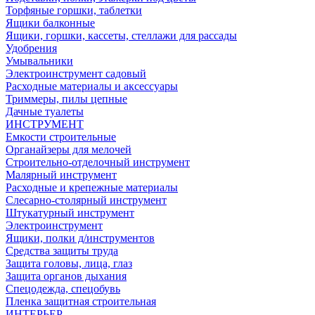
Торфяные горшки, таблетки
Ящики балконные
Ящики, горшки, кассеты, стеллажи для рассады
Удобрения
Умывальники
Электроинструмент садовый
Расходные материалы и аксессуары
Триммеры, пилы цепные
Дачные туалеты
ИНСТРУМЕНТ
Емкости строительные
Органайзеры для мелочей
Строительно-отделочный инструмент
Малярный инструмент
Расходные и крепежные материалы
Слесарно-столярный инструмент
Штукатурный инструмент
Электроинструмент
Ящики, полки д/инструментов
Средства защиты труда
Защита головы, лица, глаз
Защита органов дыхания
Спецодежда, спецобувь
Пленка защитная строительная
ИНТЕРЬЕР