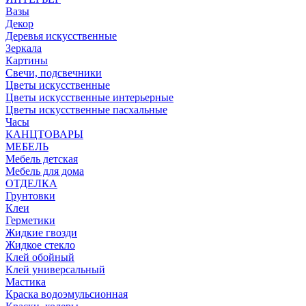
Вазы
Декор
Деревья искусственные
Зеркала
Картины
Свечи, подсвечники
Цветы искусственные
Цветы искусственные интерьерные
Цветы искусственные пасхальные
Часы
КАНЦТОВАРЫ
МЕБЕЛЬ
Мебель детская
Мебель для дома
ОТДЕЛКА
Грунтовки
Клеи
Герметики
Жидкие гвозди
Жидкое стекло
Клей обойный
Клей универсальный
Мастика
Краска водоэмульсионная