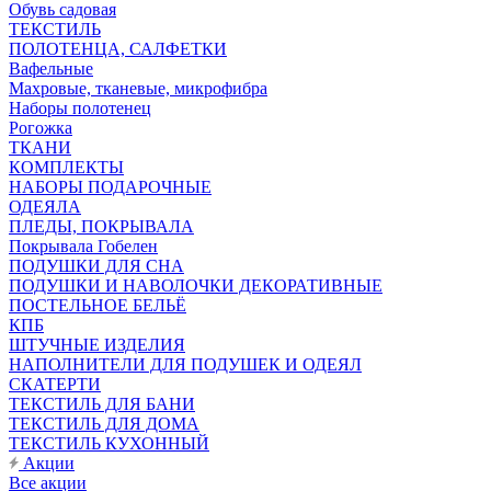
Обувь садовая
ТЕКСТИЛЬ
ПОЛОТЕНЦА, САЛФЕТКИ
Вафельные
Махровые, тканевые, микрофибра
Наборы полотенец
Рогожка
ТКАНИ
КОМПЛЕКТЫ
НАБОРЫ ПОДАРОЧНЫЕ
ОДЕЯЛА
ПЛЕДЫ, ПОКРЫВАЛА
Покрывала Гобелен
ПОДУШКИ ДЛЯ СНА
ПОДУШКИ И НАВОЛОЧКИ ДЕКОРАТИВНЫЕ
ПОСТЕЛЬНОЕ БЕЛЬЁ
КПБ
ШТУЧНЫЕ ИЗДЕЛИЯ
НАПОЛНИТЕЛИ ДЛЯ ПОДУШЕК И ОДЕЯЛ
СКАТЕРТИ
ТЕКСТИЛЬ ДЛЯ БАНИ
ТЕКСТИЛЬ ДЛЯ ДОМА
ТЕКСТИЛЬ КУХОННЫЙ
Акции
Все акции