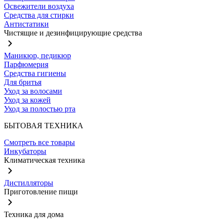
Освежители воздуха
Средства для стирки
Антистатики
Чистящие и дезинфицирующие средства
Маникюр, педикюр
Парфюмерия
Средства гигиены
Для бритья
Уход за волосами
Уход за кожей
Уход за полостью рта
БЫТОВАЯ ТЕХНИКА
Смотреть все товары
Инкубаторы
Климатическая техника
Дистилляторы
Приготовление пищи
Техника для дома