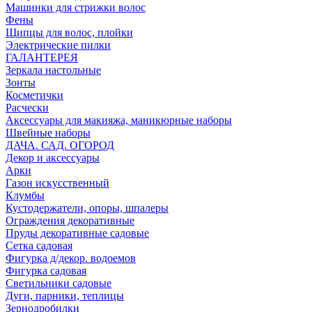
Машинки для стрижки волос
Фены
Щипцы для волос, плойки
Электрические пилки
ГАЛАНТЕРЕЯ
Зеркала настольные
Зонты
Косметички
Расчески
Аксессуары для макияжа, маникюрные наборы
Швейные наборы
ДАЧА. САД. ОГОРОД
Декор и аксессуары
Арки
Газон искусственный
Клумбы
Кустодержатели, опоры, шпалеры
Ограждения декоративные
Пруды декоративные садовые
Сетка садовая
Фигурка д/декор. водоемов
Фигурка садовая
Светильники садовые
Дуги, парники, теплицы
Зернодробилки