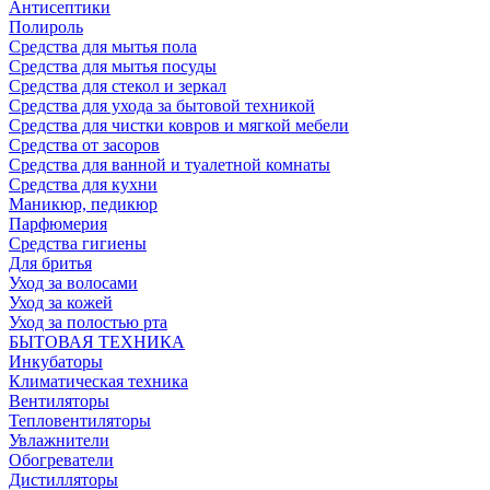
Антисептики
Полироль
Средства для мытья пола
Средства для мытья посуды
Средства для стекол и зеркал
Средства для ухода за бытовой техникой
Средства для чистки ковров и мягкой мебели
Средства от засоров
Средства для ванной и туалетной комнаты
Средства для кухни
Маникюр, педикюр
Парфюмерия
Средства гигиены
Для бритья
Уход за волосами
Уход за кожей
Уход за полостью рта
БЫТОВАЯ ТЕХНИКА
Инкубаторы
Климатическая техника
Вентиляторы
Тепловентиляторы
Увлажнители
Обогреватели
Дистилляторы