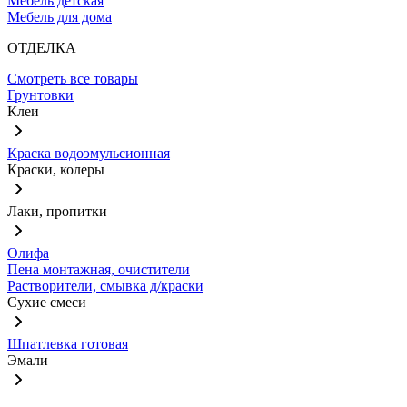
Мебель детская
Мебель для дома
ОТДЕЛКА
Смотреть все товары
Грунтовки
Клеи
Краска водоэмульсионная
Краски, колеры
Лаки, пропитки
Олифа
Пена монтажная, очистители
Растворители, смывка д/краски
Сухие смеси
Шпатлевка готовая
Эмали