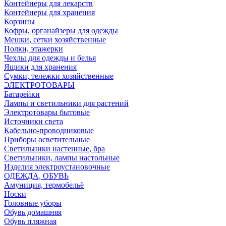
Контейнеры для лекарств
Контейнеры для хранения
Корзины
Кофры, органайзеры для одежды
Мешки, сетки хозяйственные
Полки, этажерки
Чехлы для одежды и белья
Ящики для хранения
Сумки, тележки хозяйственные
ЭЛЕКТРОТОВАРЫ
Батарейки
Лампы и светильники для растений
Электротовары бытовые
Источники света
Кабельно-проводниковые
Приборы осветительные
Светильники настенные, бра
Светильники, лампы настольные
Изделия электроустановочные
ОДЕЖДА, ОБУВЬ
Амуниция, термобельё
Носки
Головные уборы
Обувь домашняя
Обувь пляжная