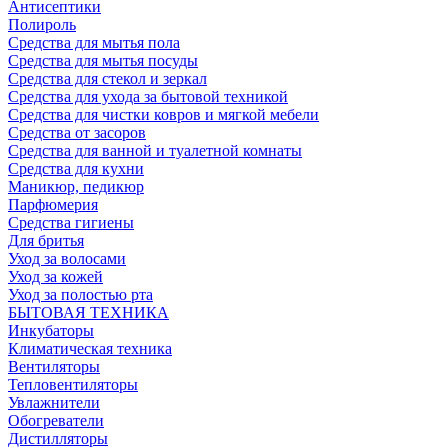
Антисептики
Полироль
Средства для мытья пола
Средства для мытья посуды
Средства для стекол и зеркал
Средства для ухода за бытовой техникой
Средства для чистки ковров и мягкой мебели
Средства от засоров
Средства для ванной и туалетной комнаты
Средства для кухни
Маникюр, педикюр
Парфюмерия
Средства гигиены
Для бритья
Уход за волосами
Уход за кожей
Уход за полостью рта
БЫТОВАЯ ТЕХНИКА
Инкубаторы
Климатическая техника
Вентиляторы
Тепловентиляторы
Увлажнители
Обогреватели
Дистилляторы