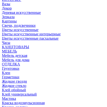
Вазы
Декор
Деревья искусственные
Зеркала
Картины
Свечи, подсвечники
Цветы искусственные
Цветы искусственные интерьерные
Цветы искусственные пасхальные
Часы
КАНЦТОВАРЫ
МЕБЕЛЬ
Мебель детская
Мебель для дома
ОТДЕЛКА
Грунтовки
Клеи
Герметики
Жидкие гвозди
Жидкое стекло
Клей обойный
Клей универсальный
Мастика
Краска водоэмульсионная