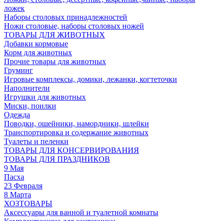
ложек
Наборы столовых принадлежностей
Ножи столовые, наборы столовых ножей
ТОВАРЫ ДЛЯ ЖИВОТНЫХ
Добавки кормовые
Корм для животных
Прочие товары для животных
Груминг
Игровые комплексы, домики, лежанки, когтеточки
Наполнители
Игрушки для животных
Миски, поилки
Одежда
Поводки, ошейники, намордники, шлейки
Транспортировка и содержание животных
Туалеты и пеленки
ТОВАРЫ ДЛЯ КОНСЕРВИРОВАНИЯ
ТОВАРЫ ДЛЯ ПРАЗДНИКОВ
9 Мая
Пасха
23 Февраля
8 Марта
ХОЗТОВАРЫ
Аксессуары для ванной и туалетной комнаты