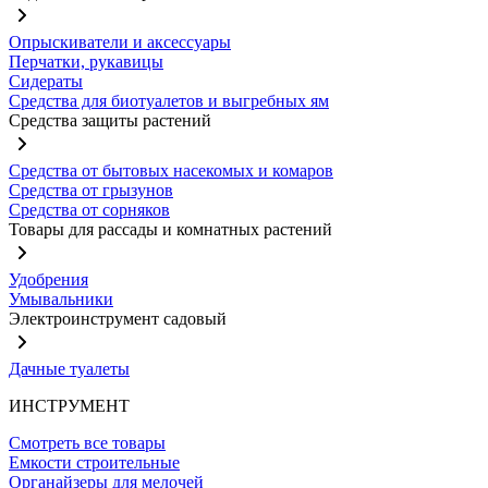
Опрыскиватели и аксессуары
Перчатки, рукавицы
Сидераты
Средства для биотуалетов и выгребных ям
Средства защиты растений
Средства от бытовых насекомых и комаров
Средства от грызунов
Средства от сорняков
Товары для рассады и комнатных растений
Удобрения
Умывальники
Электроинструмент садовый
Дачные туалеты
ИНСТРУМЕНТ
Смотреть все товары
Емкости строительные
Органайзеры для мелочей