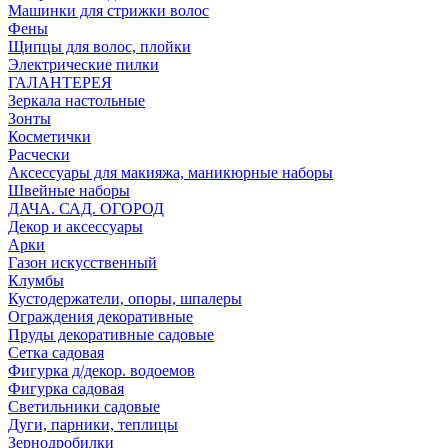
Машинки для стрижки волос
Фены
Щипцы для волос, плойки
Электрические пилки
ГАЛАНТЕРЕЯ
Зеркала настольные
Зонты
Косметички
Расчески
Аксессуары для макияжа, маникюрные наборы
Швейные наборы
ДАЧА. САД. ОГОРОД
Декор и аксессуары
Арки
Газон искусственный
Клумбы
Кустодержатели, опоры, шпалеры
Ограждения декоративные
Пруды декоративные садовые
Сетка садовая
Фигурка д/декор. водоемов
Фигурка садовая
Светильники садовые
Дуги, парники, теплицы
Зернодробилки