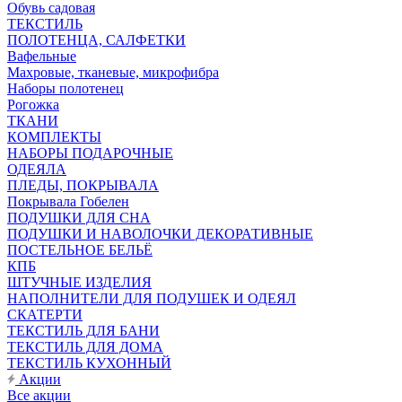
Обувь садовая
ТЕКСТИЛЬ
ПОЛОТЕНЦА, САЛФЕТКИ
Вафельные
Махровые, тканевые, микрофибра
Наборы полотенец
Рогожка
ТКАНИ
КОМПЛЕКТЫ
НАБОРЫ ПОДАРОЧНЫЕ
ОДЕЯЛА
ПЛЕДЫ, ПОКРЫВАЛА
Покрывала Гобелен
ПОДУШКИ ДЛЯ СНА
ПОДУШКИ И НАВОЛОЧКИ ДЕКОРАТИВНЫЕ
ПОСТЕЛЬНОЕ БЕЛЬЁ
КПБ
ШТУЧНЫЕ ИЗДЕЛИЯ
НАПОЛНИТЕЛИ ДЛЯ ПОДУШЕК И ОДЕЯЛ
СКАТЕРТИ
ТЕКСТИЛЬ ДЛЯ БАНИ
ТЕКСТИЛЬ ДЛЯ ДОМА
ТЕКСТИЛЬ КУХОННЫЙ
Акции
Все акции