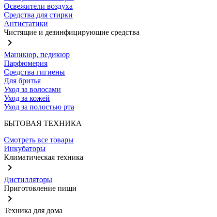
Освежители воздуха
Средства для стирки
Антистатики
Чистящие и дезинфицирующие средства
Маникюр, педикюр
Парфюмерия
Средства гигиены
Для бритья
Уход за волосами
Уход за кожей
Уход за полостью рта
БЫТОВАЯ ТЕХНИКА
Смотреть все товары
Инкубаторы
Климатическая техника
Дистилляторы
Приготовление пищи
Техника для дома