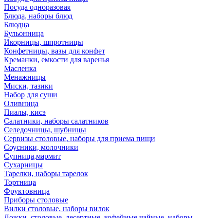
Посуда одноразовая
Блюда, наборы блюд
Блюдца
Бульонница
Икорницы, шпротницы
Конфетницы, вазы для конфет
Креманки, емкости для варенья
Масленка
Менажницы
Миски, тазики
Набор для суши
Оливница
Пиалы, кисэ
Салатники, наборы салатников
Селедочницы, шубницы
Сервизы столовые, наборы для приема пищи
Соусники, молочники
Супница,мармит
Сухарницы
Тарелки, наборы тарелок
Тортница
Фруктовница
Приборы столовые
Вилки столовые, наборы вилок
Ложки, столовые, десертные, кофейные,чайные, наборы