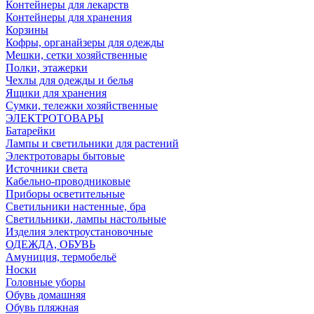
Контейнеры для лекарств
Контейнеры для хранения
Корзины
Кофры, органайзеры для одежды
Мешки, сетки хозяйственные
Полки, этажерки
Чехлы для одежды и белья
Ящики для хранения
Сумки, тележки хозяйственные
ЭЛЕКТРОТОВАРЫ
Батарейки
Лампы и светильники для растений
Электротовары бытовые
Источники света
Кабельно-проводниковые
Приборы осветительные
Светильники настенные, бра
Светильники, лампы настольные
Изделия электроустановочные
ОДЕЖДА, ОБУВЬ
Амуниция, термобельё
Носки
Головные уборы
Обувь домашняя
Обувь пляжная