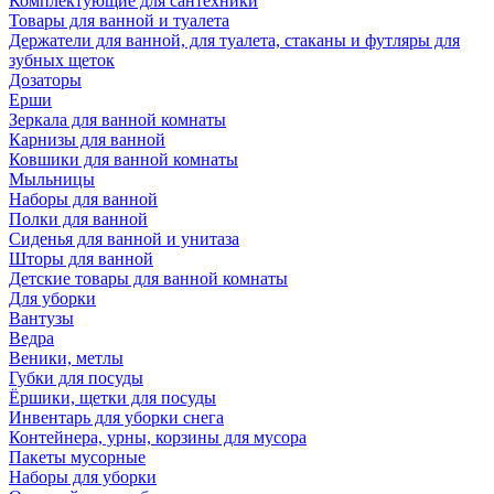
Комплектующие для сантехники
Товары для ванной и туалета
Держатели для ванной, для туалета, стаканы и футляры для
зубных щеток
Дозаторы
Ерши
Зеркала для ванной комнаты
Карнизы для ванной
Ковшики для ванной комнаты
Мыльницы
Наборы для ванной
Полки для ванной
Сиденья для ванной и унитаза
Шторы для ванной
Детские товары для ванной комнаты
Для уборки
Вантузы
Ведра
Веники, метлы
Губки для посуды
Ёршики, щетки для посуды
Инвентарь для уборки снега
Контейнера, урны, корзины для мусора
Пакеты мусорные
Наборы для уборки