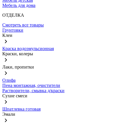
Мебель детская
Мебель для дома
ОТДЕЛКА
Смотреть все товары
Грунтовки
Клеи
Краска водоэмульсионная
Краски, колеры
Лаки, пропитки
Олифа
Пена монтажная, очистители
Растворители, смывка д/краски
Сухие смеси
Шпатлевка готовая
Эмали