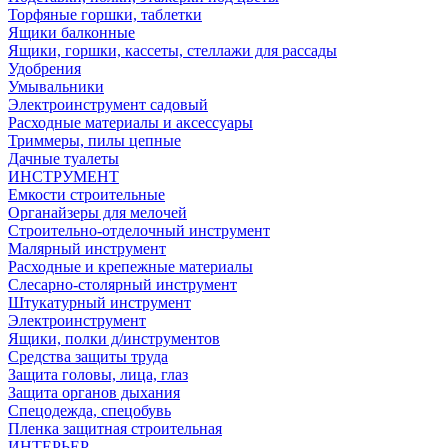
Торфяные горшки, таблетки
Ящики балконные
Ящики, горшки, кассеты, стеллажи для рассады
Удобрения
Умывальники
Электроинструмент садовый
Расходные материалы и аксессуары
Триммеры, пилы цепные
Дачные туалеты
ИНСТРУМЕНТ
Емкости строительные
Органайзеры для мелочей
Строительно-отделочный инструмент
Малярный инструмент
Расходные и крепежные материалы
Слесарно-столярный инструмент
Штукатурный инструмент
Электроинструмент
Ящики, полки д/инструментов
Средства защиты труда
Защита головы, лица, глаз
Защита органов дыхания
Спецодежда, спецобувь
Пленка защитная строительная
ИНТЕРЬЕР