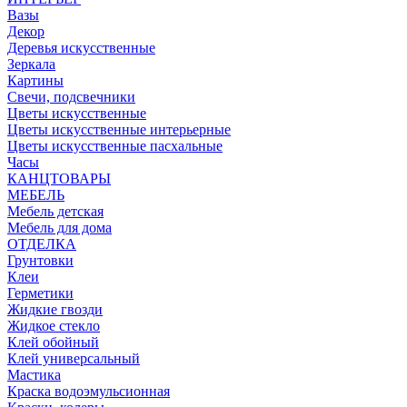
Вазы
Декор
Деревья искусственные
Зеркала
Картины
Свечи, подсвечники
Цветы искусственные
Цветы искусственные интерьерные
Цветы искусственные пасхальные
Часы
КАНЦТОВАРЫ
МЕБЕЛЬ
Мебель детская
Мебель для дома
ОТДЕЛКА
Грунтовки
Клеи
Герметики
Жидкие гвозди
Жидкое стекло
Клей обойный
Клей универсальный
Мастика
Краска водоэмульсионная