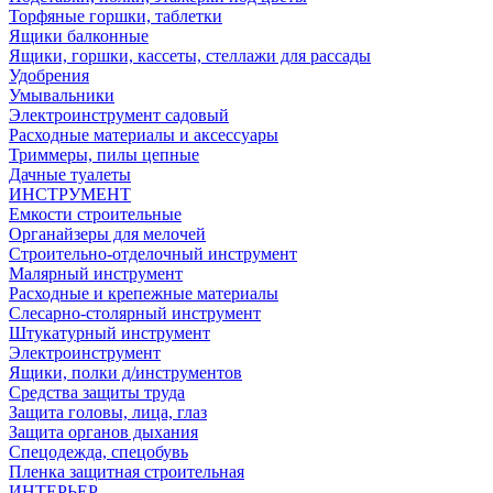
Торфяные горшки, таблетки
Ящики балконные
Ящики, горшки, кассеты, стеллажи для рассады
Удобрения
Умывальники
Электроинструмент садовый
Расходные материалы и аксессуары
Триммеры, пилы цепные
Дачные туалеты
ИНСТРУМЕНТ
Емкости строительные
Органайзеры для мелочей
Строительно-отделочный инструмент
Малярный инструмент
Расходные и крепежные материалы
Слесарно-столярный инструмент
Штукатурный инструмент
Электроинструмент
Ящики, полки д/инструментов
Средства защиты труда
Защита головы, лица, глаз
Защита органов дыхания
Спецодежда, спецобувь
Пленка защитная строительная
ИНТЕРЬЕР