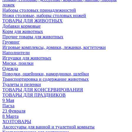
ложек
Наборы столовых принадлежностей
Ножи столовые, наборы столовых ножей
ТОВАРЫ ДЛЯ ЖИВОТНЫХ
Добавки кормовые
Корм для животных
Прочие товары для животных
Груминг
Игровые комплексы, домики, лежанки, когтеточки
Наполнители
Игрушки для животных
Миски, поилки
Одежда
Поводки, ошейники, намордники, шлейки
Транспортировка и содержание животных
Туалеты и пеленки
ТОВАРЫ ДЛЯ КОНСЕРВИРОВАНИЯ
ТОВАРЫ ДЛЯ ПРАЗДНИКОВ
9 Мая
Пасха
23 Февраля
8 Марта
ХОЗТОВАРЫ
Аксессуары для ванной и туалетной комнаты