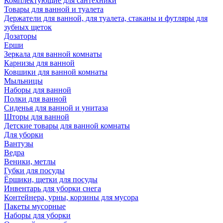
Комплектующие для сантехники
Товары для ванной и туалета
Держатели для ванной, для туалета, стаканы и футляры для
зубных щеток
Дозаторы
Ерши
Зеркала для ванной комнаты
Карнизы для ванной
Ковшики для ванной комнаты
Мыльницы
Наборы для ванной
Полки для ванной
Сиденья для ванной и унитаза
Шторы для ванной
Детские товары для ванной комнаты
Для уборки
Вантузы
Ведра
Веники, метлы
Губки для посуды
Ёршики, щетки для посуды
Инвентарь для уборки снега
Контейнера, урны, корзины для мусора
Пакеты мусорные
Наборы для уборки