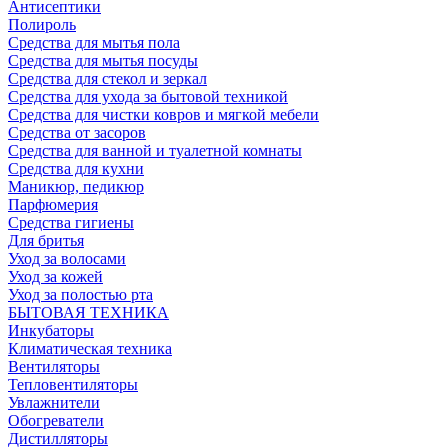
Антисептики
Полироль
Средства для мытья пола
Средства для мытья посуды
Средства для стекол и зеркал
Средства для ухода за бытовой техникой
Средства для чистки ковров и мягкой мебели
Средства от засоров
Средства для ванной и туалетной комнаты
Средства для кухни
Маникюр, педикюр
Парфюмерия
Средства гигиены
Для бритья
Уход за волосами
Уход за кожей
Уход за полостью рта
БЫТОВАЯ ТЕХНИКА
Инкубаторы
Климатическая техника
Вентиляторы
Тепловентиляторы
Увлажнители
Обогреватели
Дистилляторы