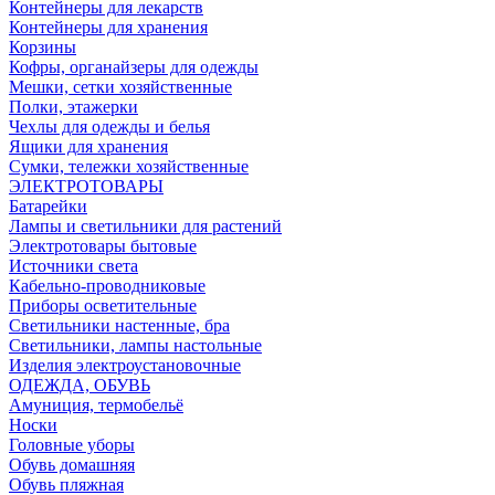
Контейнеры для лекарств
Контейнеры для хранения
Корзины
Кофры, органайзеры для одежды
Мешки, сетки хозяйственные
Полки, этажерки
Чехлы для одежды и белья
Ящики для хранения
Сумки, тележки хозяйственные
ЭЛЕКТРОТОВАРЫ
Батарейки
Лампы и светильники для растений
Электротовары бытовые
Источники света
Кабельно-проводниковые
Приборы осветительные
Светильники настенные, бра
Светильники, лампы настольные
Изделия электроустановочные
ОДЕЖДА, ОБУВЬ
Амуниция, термобельё
Носки
Головные уборы
Обувь домашняя
Обувь пляжная