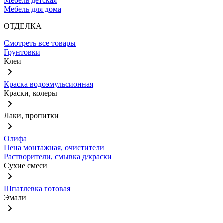
Мебель детская
Мебель для дома
ОТДЕЛКА
Смотреть все товары
Грунтовки
Клеи
Краска водоэмульсионная
Краски, колеры
Лаки, пропитки
Олифа
Пена монтажная, очистители
Растворители, смывка д/краски
Сухие смеси
Шпатлевка готовая
Эмали