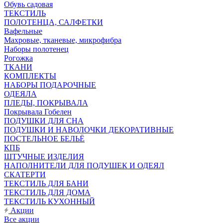
Обувь садовая
ТЕКСТИЛЬ
ПОЛОТЕНЦА, САЛФЕТКИ
Вафельные
Махровые, тканевые, микрофибра
Наборы полотенец
Рогожка
ТКАНИ
КОМПЛЕКТЫ
НАБОРЫ ПОДАРОЧНЫЕ
ОДЕЯЛА
ПЛЕДЫ, ПОКРЫВАЛА
Покрывала Гобелен
ПОДУШКИ ДЛЯ СНА
ПОДУШКИ И НАВОЛОЧКИ ДЕКОРАТИВНЫЕ
ПОСТЕЛЬНОЕ БЕЛЬЁ
КПБ
ШТУЧНЫЕ ИЗДЕЛИЯ
НАПОЛНИТЕЛИ ДЛЯ ПОДУШЕК И ОДЕЯЛ
СКАТЕРТИ
ТЕКСТИЛЬ ДЛЯ БАНИ
ТЕКСТИЛЬ ДЛЯ ДОМА
ТЕКСТИЛЬ КУХОННЫЙ
Акции
Все акции