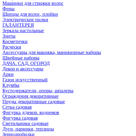
Машинки для стрижки волос
Фены
Щипцы для волос, плойки
Электрические пилки
ГАЛАНТЕРЕЯ
Зеркала настольные
Зонты
Косметички
Расчески
Аксессуары для макияжа, маникюрные наборы
Швейные наборы
ДАЧА. САД. ОГОРОД
Декор и аксессуары
Арки
Газон искусственный
Клумбы
Кустодержатели, опоры, шпалеры
Ограждения декоративные
Пруды декоративные садовые
Сетка садовая
Фигурка д/декор. водоемов
Фигурка садовая
Светильники садовые
Дуги, парники, теплицы
Зернодробилки