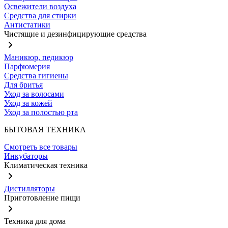
Освежители воздуха
Средства для стирки
Антистатики
Чистящие и дезинфицирующие средства
Маникюр, педикюр
Парфюмерия
Средства гигиены
Для бритья
Уход за волосами
Уход за кожей
Уход за полостью рта
БЫТОВАЯ ТЕХНИКА
Смотреть все товары
Инкубаторы
Климатическая техника
Дистилляторы
Приготовление пищи
Техника для дома