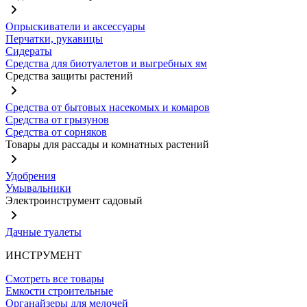
Опрыскиватели и аксессуары
Перчатки, рукавицы
Сидераты
Средства для биотуалетов и выгребных ям
Средства защиты растений
Средства от бытовых насекомых и комаров
Средства от грызунов
Средства от сорняков
Товары для рассады и комнатных растений
Удобрения
Умывальники
Электроинструмент садовый
Дачные туалеты
ИНСТРУМЕНТ
Смотреть все товары
Емкости строительные
Органайзеры для мелочей