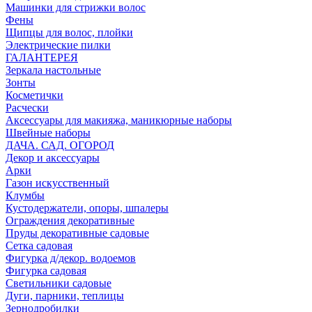
Машинки для стрижки волос
Фены
Щипцы для волос, плойки
Электрические пилки
ГАЛАНТЕРЕЯ
Зеркала настольные
Зонты
Косметички
Расчески
Аксессуары для макияжа, маникюрные наборы
Швейные наборы
ДАЧА. САД. ОГОРОД
Декор и аксессуары
Арки
Газон искусственный
Клумбы
Кустодержатели, опоры, шпалеры
Ограждения декоративные
Пруды декоративные садовые
Сетка садовая
Фигурка д/декор. водоемов
Фигурка садовая
Светильники садовые
Дуги, парники, теплицы
Зернодробилки