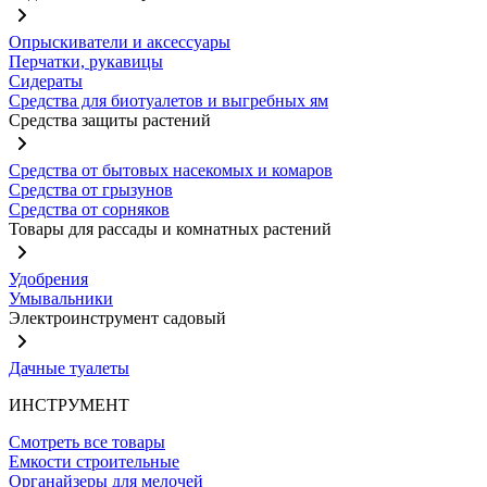
Опрыскиватели и аксессуары
Перчатки, рукавицы
Сидераты
Средства для биотуалетов и выгребных ям
Средства защиты растений
Средства от бытовых насекомых и комаров
Средства от грызунов
Средства от сорняков
Товары для рассады и комнатных растений
Удобрения
Умывальники
Электроинструмент садовый
Дачные туалеты
ИНСТРУМЕНТ
Смотреть все товары
Емкости строительные
Органайзеры для мелочей