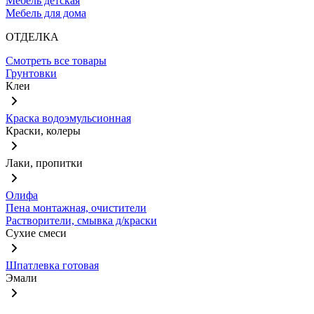
Мебель детская
Мебель для дома
ОТДЕЛКА
Смотреть все товары
Грунтовки
Клеи
Краска водоэмульсионная
Краски, колеры
Лаки, пропитки
Олифа
Пена монтажная, очистители
Растворители, смывка д/краски
Сухие смеси
Шпатлевка готовая
Эмали