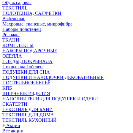
Обувь садовая
ТЕКСТИЛЬ
ПОЛОТЕНЦА, САЛФЕТКИ
Вафельные
Махровые, тканевые, микрофибра
Наборы полотенец
Рогожка
ТКАНИ
КОМПЛЕКТЫ
НАБОРЫ ПОДАРОЧНЫЕ
ОДЕЯЛА
ПЛЕДЫ, ПОКРЫВАЛА
Покрывала Гобелен
ПОДУШКИ ДЛЯ СНА
ПОДУШКИ И НАВОЛОЧКИ ДЕКОРАТИВНЫЕ
ПОСТЕЛЬНОЕ БЕЛЬЁ
КПБ
ШТУЧНЫЕ ИЗДЕЛИЯ
НАПОЛНИТЕЛИ ДЛЯ ПОДУШЕК И ОДЕЯЛ
СКАТЕРТИ
ТЕКСТИЛЬ ДЛЯ БАНИ
ТЕКСТИЛЬ ДЛЯ ДОМА
ТЕКСТИЛЬ КУХОННЫЙ
Акции
Все акции