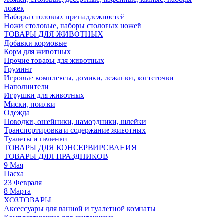
ложек
Наборы столовых принадлежностей
Ножи столовые, наборы столовых ножей
ТОВАРЫ ДЛЯ ЖИВОТНЫХ
Добавки кормовые
Корм для животных
Прочие товары для животных
Груминг
Игровые комплексы, домики, лежанки, когтеточки
Наполнители
Игрушки для животных
Миски, поилки
Одежда
Поводки, ошейники, намордники, шлейки
Транспортировка и содержание животных
Туалеты и пеленки
ТОВАРЫ ДЛЯ КОНСЕРВИРОВАНИЯ
ТОВАРЫ ДЛЯ ПРАЗДНИКОВ
9 Мая
Пасха
23 Февраля
8 Марта
ХОЗТОВАРЫ
Аксессуары для ванной и туалетной комнаты