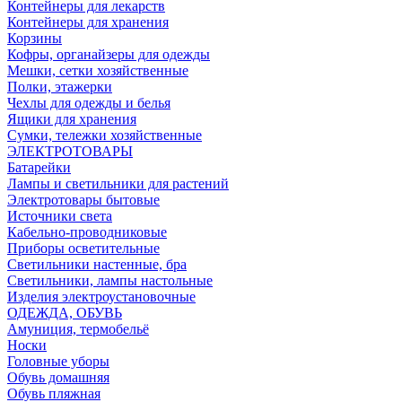
Контейнеры для лекарств
Контейнеры для хранения
Корзины
Кофры, органайзеры для одежды
Мешки, сетки хозяйственные
Полки, этажерки
Чехлы для одежды и белья
Ящики для хранения
Сумки, тележки хозяйственные
ЭЛЕКТРОТОВАРЫ
Батарейки
Лампы и светильники для растений
Электротовары бытовые
Источники света
Кабельно-проводниковые
Приборы осветительные
Светильники настенные, бра
Светильники, лампы настольные
Изделия электроустановочные
ОДЕЖДА, ОБУВЬ
Амуниция, термобельё
Носки
Головные уборы
Обувь домашняя
Обувь пляжная