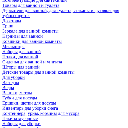
Комплектующие для сантехники
Товары для ванной и туалета
Держатели для ванной, для туалета, стаканы и футляры для
зубных щеток
Дозаторы
Ерши
Зеркала для ванной комнаты
Карнизы для ванной
Ковшики для ванной комнаты
Мыльницы
Наборы для ванной
Полки для ванной
Сиденья для ванной и унитаза
Шторы для ванной
Детские товары для ванной комнаты
Для уборки
Вантузы
Ведра
Веники, метлы
Губки для посуды
Ёршики, щетки для посуды
Инвентарь для уборки снега
Контейнера, урны, корзины для мусора
Пакеты мусорные
Наборы для уборки