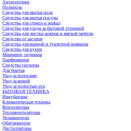
Антисептики
Полироль
Средства для мытья пола
Средства для мытья посуды
Средства для стекол и зеркал
Средства для ухода за бытовой техникой
Средства для чистки ковров и мягкой мебели
Средства от засоров
Средства для ванной и туалетной комнаты
Средства для кухни
Маникюр, педикюр
Парфюмерия
Средства гигиены
Для бритья
Уход за волосами
Уход за кожей
Уход за полостью рта
БЫТОВАЯ ТЕХНИКА
Инкубаторы
Климатическая техника
Вентиляторы
Тепловентиляторы
Увлажнители
Обогреватели
Дистилляторы