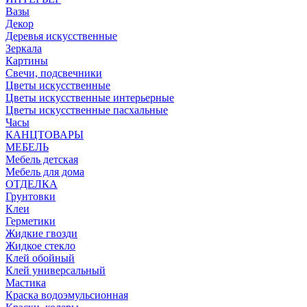
Вазы
Декор
Деревья искусственные
Зеркала
Картины
Свечи, подсвечники
Цветы искусственные
Цветы искусственные интерьерные
Цветы искусственные пасхальные
Часы
КАНЦТОВАРЫ
МЕБЕЛЬ
Мебель детская
Мебель для дома
ОТДЕЛКА
Грунтовки
Клеи
Герметики
Жидкие гвозди
Жидкое стекло
Клей обойный
Клей универсальный
Мастика
Краска водоэмульсионная