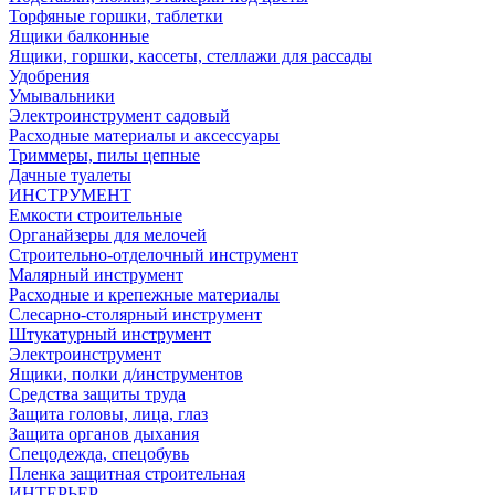
Торфяные горшки, таблетки
Ящики балконные
Ящики, горшки, кассеты, стеллажи для рассады
Удобрения
Умывальники
Электроинструмент садовый
Расходные материалы и аксессуары
Триммеры, пилы цепные
Дачные туалеты
ИНСТРУМЕНТ
Емкости строительные
Органайзеры для мелочей
Строительно-отделочный инструмент
Малярный инструмент
Расходные и крепежные материалы
Слесарно-столярный инструмент
Штукатурный инструмент
Электроинструмент
Ящики, полки д/инструментов
Средства защиты труда
Защита головы, лица, глаз
Защита органов дыхания
Спецодежда, спецобувь
Пленка защитная строительная
ИНТЕРЬЕР