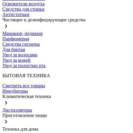
Освежители воздуха
Средства для стирки
Антистатики
Чистящие и дезинфицирующие средства
Маникюр, педикюр
Парфюмерия
Средства гигиены
Для бритья
Уход за волосами
Уход за кожей
Уход за полостью рта
БЫТОВАЯ ТЕХНИКА
Смотреть все товары
Инкубаторы
Климатическая техника
Дистилляторы
Приготовление пищи
Техника для дома