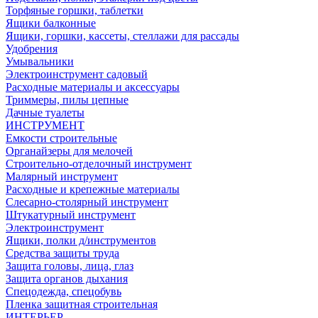
Торфяные горшки, таблетки
Ящики балконные
Ящики, горшки, кассеты, стеллажи для рассады
Удобрения
Умывальники
Электроинструмент садовый
Расходные материалы и аксессуары
Триммеры, пилы цепные
Дачные туалеты
ИНСТРУМЕНТ
Емкости строительные
Органайзеры для мелочей
Строительно-отделочный инструмент
Малярный инструмент
Расходные и крепежные материалы
Слесарно-столярный инструмент
Штукатурный инструмент
Электроинструмент
Ящики, полки д/инструментов
Средства защиты труда
Защита головы, лица, глаз
Защита органов дыхания
Спецодежда, спецобувь
Пленка защитная строительная
ИНТЕРЬЕР