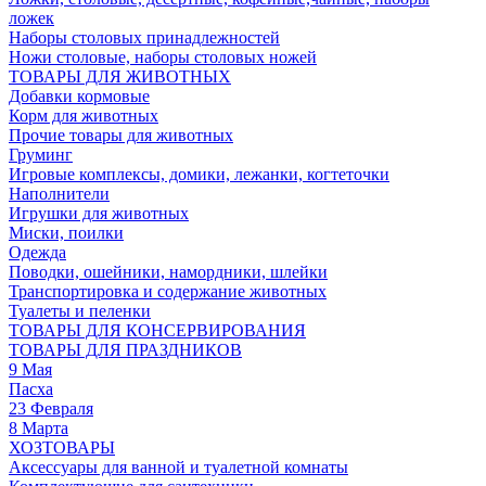
ложек
Наборы столовых принадлежностей
Ножи столовые, наборы столовых ножей
ТОВАРЫ ДЛЯ ЖИВОТНЫХ
Добавки кормовые
Корм для животных
Прочие товары для животных
Груминг
Игровые комплексы, домики, лежанки, когтеточки
Наполнители
Игрушки для животных
Миски, поилки
Одежда
Поводки, ошейники, намордники, шлейки
Транспортировка и содержание животных
Туалеты и пеленки
ТОВАРЫ ДЛЯ КОНСЕРВИРОВАНИЯ
ТОВАРЫ ДЛЯ ПРАЗДНИКОВ
9 Мая
Пасха
23 Февраля
8 Марта
ХОЗТОВАРЫ
Аксессуары для ванной и туалетной комнаты