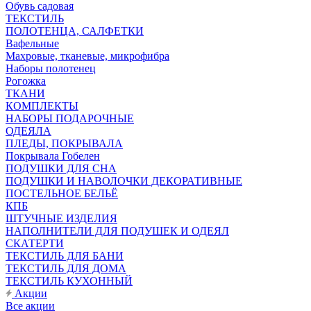
Обувь садовая
ТЕКСТИЛЬ
ПОЛОТЕНЦА, САЛФЕТКИ
Вафельные
Махровые, тканевые, микрофибра
Наборы полотенец
Рогожка
ТКАНИ
КОМПЛЕКТЫ
НАБОРЫ ПОДАРОЧНЫЕ
ОДЕЯЛА
ПЛЕДЫ, ПОКРЫВАЛА
Покрывала Гобелен
ПОДУШКИ ДЛЯ СНА
ПОДУШКИ И НАВОЛОЧКИ ДЕКОРАТИВНЫЕ
ПОСТЕЛЬНОЕ БЕЛЬЁ
КПБ
ШТУЧНЫЕ ИЗДЕЛИЯ
НАПОЛНИТЕЛИ ДЛЯ ПОДУШЕК И ОДЕЯЛ
СКАТЕРТИ
ТЕКСТИЛЬ ДЛЯ БАНИ
ТЕКСТИЛЬ ДЛЯ ДОМА
ТЕКСТИЛЬ КУХОННЫЙ
Акции
Все акции