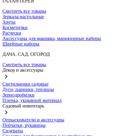
ГАЛАНТЕРЕЯ
Смотреть все товары
Зеркала настольные
Зонты
Косметички
Расчески
Аксессуары для макияжа, маникюрные наборы
Швейные наборы
ДАЧА. САД. ОГОРОД
Смотреть все товары
Декор и аксессуары
Светильники садовые
Дуги, парники, теплицы
Зернодробилки
Пленка, укрывной материал
Садовый инвентарь
Опрыскиватели и аксессуары
Перчатки, рукавицы
Сидераты