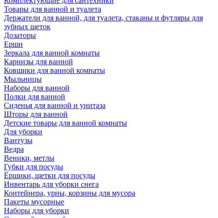
Комплектующие для сантехники
Товары для ванной и туалета
Держатели для ванной, для туалета, стаканы и футляры для
зубных щеток
Дозаторы
Ерши
Зеркала для ванной комнаты
Карнизы для ванной
Ковшики для ванной комнаты
Мыльницы
Наборы для ванной
Полки для ванной
Сиденья для ванной и унитаза
Шторы для ванной
Детские товары для ванной комнаты
Для уборки
Вантузы
Ведра
Веники, метлы
Губки для посуды
Ёршики, щетки для посуды
Инвентарь для уборки снега
Контейнера, урны, корзины для мусора
Пакеты мусорные
Наборы для уборки