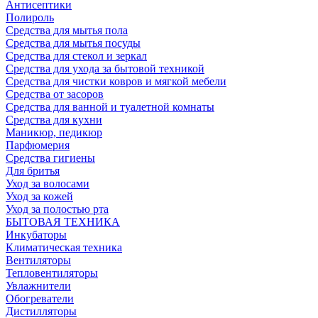
Антисептики
Полироль
Средства для мытья пола
Средства для мытья посуды
Средства для стекол и зеркал
Средства для ухода за бытовой техникой
Средства для чистки ковров и мягкой мебели
Средства от засоров
Средства для ванной и туалетной комнаты
Средства для кухни
Маникюр, педикюр
Парфюмерия
Средства гигиены
Для бритья
Уход за волосами
Уход за кожей
Уход за полостью рта
БЫТОВАЯ ТЕХНИКА
Инкубаторы
Климатическая техника
Вентиляторы
Тепловентиляторы
Увлажнители
Обогреватели
Дистилляторы