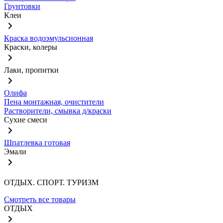
Грунтовки
Клеи
Краска водоэмульсионная
Краски, колеры
Лаки, пропитки
Олифа
Пена монтажная, очистители
Растворители, смывка д/краски
Сухие смеси
Шпатлевка готовая
Эмали
ОТДЫХ. СПОРТ. ТУРИЗМ
Смотреть все товары
ОТДЫХ