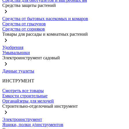
Средства для биотуалетов и выгребных ям
Средства защиты растений
Средства от бытовых насекомых и комаров
Средства от грызунов
Средства от сорняков
Товары для рассады и комнатных растений
Удобрения
Умывальники
Электроинструмент садовый
Дачные туалеты
ИНСТРУМЕНТ
Смотреть все товары
Емкости строительные
Органайзеры для мелочей
Строительно-отделочный инструмент
Электроинструмент
Ящики, полки д/инструментов