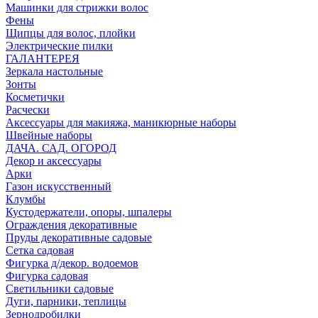
Машинки для стрижки волос
Фены
Щипцы для волос, плойки
Электрические пилки
ГАЛАНТЕРЕЯ
Зеркала настольные
Зонты
Косметички
Расчески
Аксессуары для макияжа, маникюрные наборы
Швейные наборы
ДАЧА. САД. ОГОРОД
Декор и аксессуары
Арки
Газон искусственный
Клумбы
Кустодержатели, опоры, шпалеры
Ограждения декоративные
Пруды декоративные садовые
Сетка садовая
Фигурка д/декор. водоемов
Фигурка садовая
Светильники садовые
Дуги, парники, теплицы
Зернодробилки