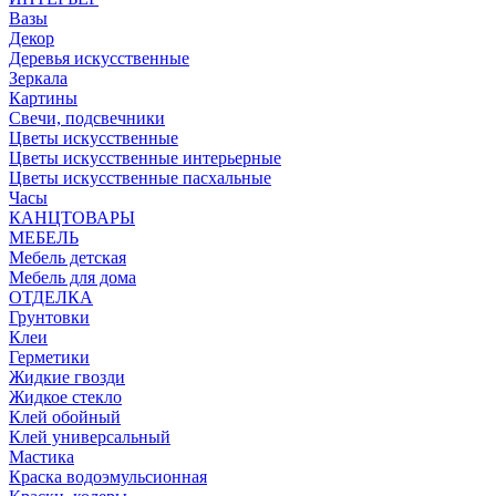
Вазы
Декор
Деревья искусственные
Зеркала
Картины
Свечи, подсвечники
Цветы искусственные
Цветы искусственные интерьерные
Цветы искусственные пасхальные
Часы
КАНЦТОВАРЫ
МЕБЕЛЬ
Мебель детская
Мебель для дома
ОТДЕЛКА
Грунтовки
Клеи
Герметики
Жидкие гвозди
Жидкое стекло
Клей обойный
Клей универсальный
Мастика
Краска водоэмульсионная