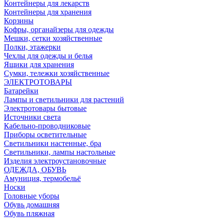
Контейнеры для лекарств
Контейнеры для хранения
Корзины
Кофры, органайзеры для одежды
Мешки, сетки хозяйственные
Полки, этажерки
Чехлы для одежды и белья
Ящики для хранения
Сумки, тележки хозяйственные
ЭЛЕКТРОТОВАРЫ
Батарейки
Лампы и светильники для растений
Электротовары бытовые
Источники света
Кабельно-проводниковые
Приборы осветительные
Светильники настенные, бра
Светильники, лампы настольные
Изделия электроустановочные
ОДЕЖДА, ОБУВЬ
Амуниция, термобельё
Носки
Головные уборы
Обувь домашняя
Обувь пляжная