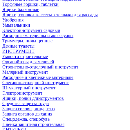
Торфяные горшки, таблетки
Ящики балконные
Ящики, горшки, кассеты, стеллажи для рассады
Удобрения
Умывальники
Электроинструмент садовый
Расходные материалы и аксессуары
Триммеры, пилы цепные
Дачные туалеты
ИНСТРУМЕНТ
Емкости строительные
Органайзеры для мелочей
Строительно-отделочный инструмент
Малярный инструмент
Расходные и крепежные материалы
Слесарно-столярный инструмент
Штукатурный инструмент
Электроинструмент
Ящики, полки д/инструментов
Средства защиты труда
Защита головы, лица, глаз
Защита органов дыхания
Спецодежда, спецобувь
Пленка защитная строительная
ИНТЕРЬЕР