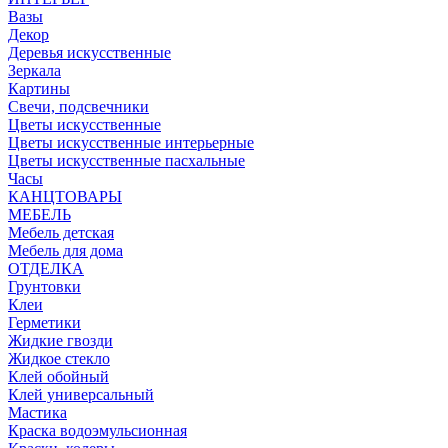
Вазы
Декор
Деревья искусственные
Зеркала
Картины
Свечи, подсвечники
Цветы искусственные
Цветы искусственные интерьерные
Цветы искусственные пасхальные
Часы
КАНЦТОВАРЫ
МЕБЕЛЬ
Мебель детская
Мебель для дома
ОТДЕЛКА
Грунтовки
Клеи
Герметики
Жидкие гвозди
Жидкое стекло
Клей обойный
Клей универсальный
Мастика
Краска водоэмульсионная