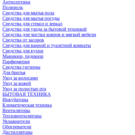
Антисептики
Полироль
Средства для мытья пола
Средства для мытья посуды
Средства для стекол и зеркал
Средства для ухода за бытовой техникой
Средства для чистки ковров и мягкой мебели
Средства от засоров
Средства для ванной и туалетной комнаты
Средства для кухни
Маникюр, педикюр
Парфюмерия
Средства гигиены
Для бритья
Уход за волосами
Уход за кожей
Уход за полостью рта
БЫТОВАЯ ТЕХНИКА
Инкубаторы
Климатическая техника
Вентиляторы
Тепловентиляторы
Увлажнители
Обогреватели
Дистилляторы