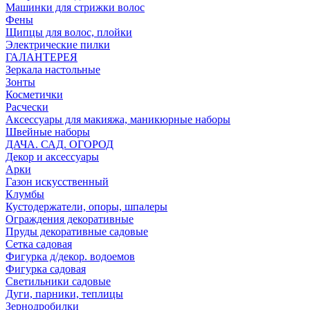
Машинки для стрижки волос
Фены
Щипцы для волос, плойки
Электрические пилки
ГАЛАНТЕРЕЯ
Зеркала настольные
Зонты
Косметички
Расчески
Аксессуары для макияжа, маникюрные наборы
Швейные наборы
ДАЧА. САД. ОГОРОД
Декор и аксессуары
Арки
Газон искусственный
Клумбы
Кустодержатели, опоры, шпалеры
Ограждения декоративные
Пруды декоративные садовые
Сетка садовая
Фигурка д/декор. водоемов
Фигурка садовая
Светильники садовые
Дуги, парники, теплицы
Зернодробилки