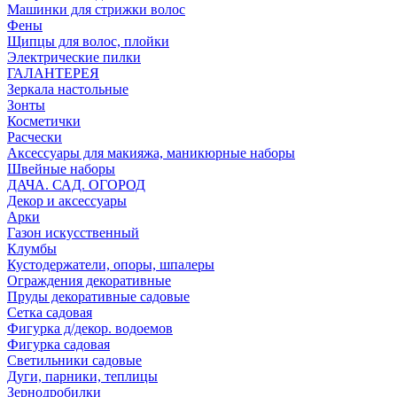
Машинки для стрижки волос
Фены
Щипцы для волос, плойки
Электрические пилки
ГАЛАНТЕРЕЯ
Зеркала настольные
Зонты
Косметички
Расчески
Аксессуары для макияжа, маникюрные наборы
Швейные наборы
ДАЧА. САД. ОГОРОД
Декор и аксессуары
Арки
Газон искусственный
Клумбы
Кустодержатели, опоры, шпалеры
Ограждения декоративные
Пруды декоративные садовые
Сетка садовая
Фигурка д/декор. водоемов
Фигурка садовая
Светильники садовые
Дуги, парники, теплицы
Зернодробилки