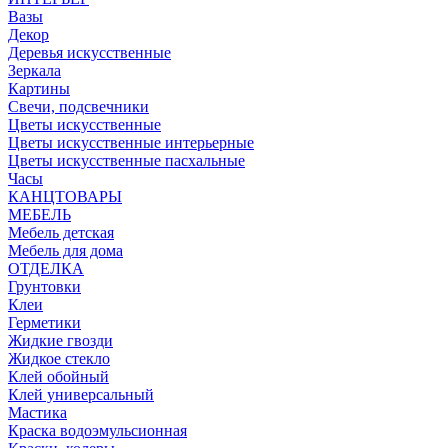
Вазы
Декор
Деревья искусственные
Зеркала
Картины
Свечи, подсвечники
Цветы искусственные
Цветы искусственные интерьерные
Цветы искусственные пасхальные
Часы
КАНЦТОВАРЫ
МЕБЕЛЬ
Мебель детская
Мебель для дома
ОТДЕЛКА
Грунтовки
Клеи
Герметики
Жидкие гвозди
Жидкое стекло
Клей обойный
Клей универсальный
Мастика
Краска водоэмульсионная