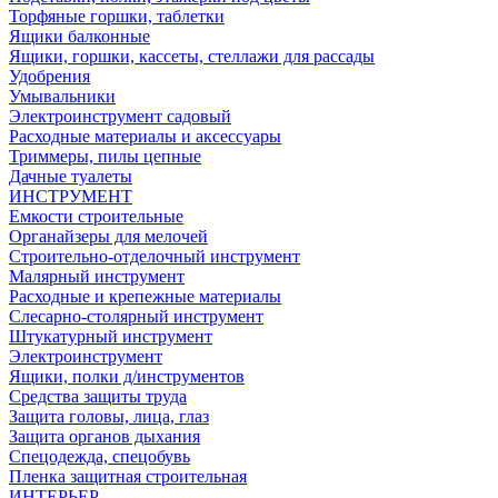
Торфяные горшки, таблетки
Ящики балконные
Ящики, горшки, кассеты, стеллажи для рассады
Удобрения
Умывальники
Электроинструмент садовый
Расходные материалы и аксессуары
Триммеры, пилы цепные
Дачные туалеты
ИНСТРУМЕНТ
Емкости строительные
Органайзеры для мелочей
Строительно-отделочный инструмент
Малярный инструмент
Расходные и крепежные материалы
Слесарно-столярный инструмент
Штукатурный инструмент
Электроинструмент
Ящики, полки д/инструментов
Средства защиты труда
Защита головы, лица, глаз
Защита органов дыхания
Спецодежда, спецобувь
Пленка защитная строительная
ИНТЕРЬЕР