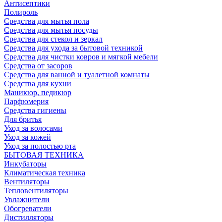
Антисептики
Полироль
Средства для мытья пола
Средства для мытья посуды
Средства для стекол и зеркал
Средства для ухода за бытовой техникой
Средства для чистки ковров и мягкой мебели
Средства от засоров
Средства для ванной и туалетной комнаты
Средства для кухни
Маникюр, педикюр
Парфюмерия
Средства гигиены
Для бритья
Уход за волосами
Уход за кожей
Уход за полостью рта
БЫТОВАЯ ТЕХНИКА
Инкубаторы
Климатическая техника
Вентиляторы
Тепловентиляторы
Увлажнители
Обогреватели
Дистилляторы