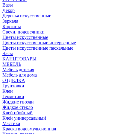
Вазы
Декор
Деревья искусственные
Зеркала
Картины
Свечи, подсвечники
Цветы искусственные
Цветы искусственные интерьерные
Цветы искусственные пасхальные
Часы
КАНЦТОВАРЫ
МЕБЕЛЬ
Мебель детская
Мебель для дома
ОТДЕЛКА
Грунтовки
Клеи
Герметики
Жидкие гвозди
Жидкое стекло
Клей обойный
Клей универсальный
Мастика
Краска водоэмульсионная