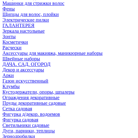
Машинки для стрижки волос
Фены
Щипцы для волос, плойки
Электрические пилки
ГАЛАНТЕРЕЯ
Зеркала настольные
Зонты
Косметички
Расчески
Аксессуары для макияжа, маникюрные наборы
Швейные наборы
ДАЧА. САД. ОГОРОД
Декор и аксессуары
Арки
Газон искусственный
Клумбы
Кустодержатели, опоры, шпалеры
Ограждения декоративные
Пруды декоративные садовые
Сетка садовая
Фигурка д/декор. водоемов
Фигурка садовая
Светильники садовые
Дуги, парники, теплицы
Зернодробилки