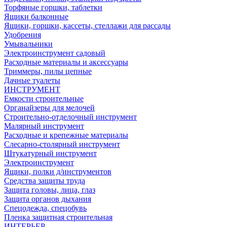
Торфяные горшки, таблетки
Ящики балконные
Ящики, горшки, кассеты, стеллажи для рассады
Удобрения
Умывальники
Электроинструмент садовый
Расходные материалы и аксессуары
Триммеры, пилы цепные
Дачные туалеты
ИНСТРУМЕНТ
Емкости строительные
Органайзеры для мелочей
Строительно-отделочный инструмент
Малярный инструмент
Расходные и крепежные материалы
Слесарно-столярный инструмент
Штукатурный инструмент
Электроинструмент
Ящики, полки д/инструментов
Средства защиты труда
Защита головы, лица, глаз
Защита органов дыхания
Спецодежда, спецобувь
Пленка защитная строительная
ИНТЕРЬЕР