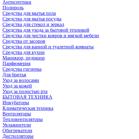
Антисептики
Полироль
Средства для мытья пола
Средства для мытья посуды
Средства для стекол и зеркал
Средства для ухода за бытовой техникой
Средства для чистки ковров и мягкой мебели
Средства от засоров
Средства для ванной и туалетной комнаты
Средства для кухни
Маникюр, педикюр
Парфюмерия
Средства гигиены
Для бритья
Уход за волосами
Уход за кожей
Уход за полостью рта
БЫТОВАЯ ТЕХНИКА
Инкубаторы
Климатическая техника
Вентиляторы
Тепловентиляторы
Увлажнители
Обогреватели
Дистилляторы