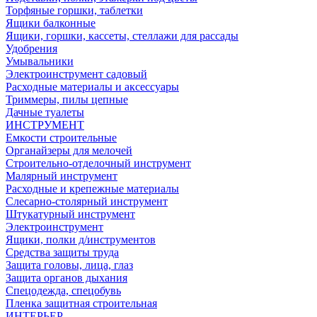
Торфяные горшки, таблетки
Ящики балконные
Ящики, горшки, кассеты, стеллажи для рассады
Удобрения
Умывальники
Электроинструмент садовый
Расходные материалы и аксессуары
Триммеры, пилы цепные
Дачные туалеты
ИНСТРУМЕНТ
Емкости строительные
Органайзеры для мелочей
Строительно-отделочный инструмент
Малярный инструмент
Расходные и крепежные материалы
Слесарно-столярный инструмент
Штукатурный инструмент
Электроинструмент
Ящики, полки д/инструментов
Средства защиты труда
Защита головы, лица, глаз
Защита органов дыхания
Спецодежда, спецобувь
Пленка защитная строительная
ИНТЕРЬЕР