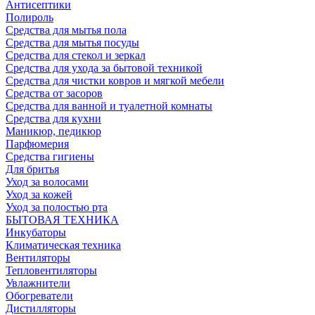
Антисептики
Полироль
Средства для мытья пола
Средства для мытья посуды
Средства для стекол и зеркал
Средства для ухода за бытовой техникой
Средства для чистки ковров и мягкой мебели
Средства от засоров
Средства для ванной и туалетной комнаты
Средства для кухни
Маникюр, педикюр
Парфюмерия
Средства гигиены
Для бритья
Уход за волосами
Уход за кожей
Уход за полостью рта
БЫТОВАЯ ТЕХНИКА
Инкубаторы
Климатическая техника
Вентиляторы
Тепловентиляторы
Увлажнители
Обогреватели
Дистилляторы