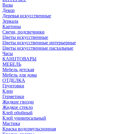
Вазы
Декор
Деревья искусственные
Зеркала
Картины
Свечи, подсвечники
Цветы искусственные
Цветы искусственные интерьерные
Цветы искусственные пасхальные
Часы
КАНЦТОВАРЫ
МЕБЕЛЬ
Мебель детская
Мебель для дома
ОТДЕЛКА
Грунтовки
Клеи
Герметики
Жидкие гвозди
Жидкое стекло
Клей обойный
Клей универсальный
Мастика
Краска водоэмульсионная