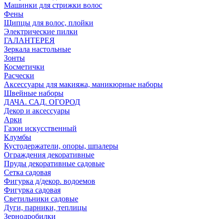
Машинки для стрижки волос
Фены
Щипцы для волос, плойки
Электрические пилки
ГАЛАНТЕРЕЯ
Зеркала настольные
Зонты
Косметички
Расчески
Аксессуары для макияжа, маникюрные наборы
Швейные наборы
ДАЧА. САД. ОГОРОД
Декор и аксессуары
Арки
Газон искусственный
Клумбы
Кустодержатели, опоры, шпалеры
Ограждения декоративные
Пруды декоративные садовые
Сетка садовая
Фигурка д/декор. водоемов
Фигурка садовая
Светильники садовые
Дуги, парники, теплицы
Зернодробилки