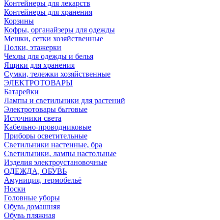
Контейнеры для лекарств
Контейнеры для хранения
Корзины
Кофры, органайзеры для одежды
Мешки, сетки хозяйственные
Полки, этажерки
Чехлы для одежды и белья
Ящики для хранения
Сумки, тележки хозяйственные
ЭЛЕКТРОТОВАРЫ
Батарейки
Лампы и светильники для растений
Электротовары бытовые
Источники света
Кабельно-проводниковые
Приборы осветительные
Светильники настенные, бра
Светильники, лампы настольные
Изделия электроустановочные
ОДЕЖДА, ОБУВЬ
Амуниция, термобельё
Носки
Головные уборы
Обувь домашняя
Обувь пляжная