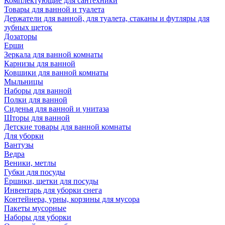
Комплектующие для сантехники
Товары для ванной и туалета
Держатели для ванной, для туалета, стаканы и футляры для
зубных щеток
Дозаторы
Ерши
Зеркала для ванной комнаты
Карнизы для ванной
Ковшики для ванной комнаты
Мыльницы
Наборы для ванной
Полки для ванной
Сиденья для ванной и унитаза
Шторы для ванной
Детские товары для ванной комнаты
Для уборки
Вантузы
Ведра
Веники, метлы
Губки для посуды
Ёршики, щетки для посуды
Инвентарь для уборки снега
Контейнера, урны, корзины для мусора
Пакеты мусорные
Наборы для уборки