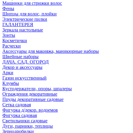
Машинки для стрижки волос
Фены
Щипцы для волос, плойки
Электрические пилки
ГАЛАНТЕРЕЯ
Зеркала настольные
Зонты
Косметички
Расчески
Аксессуары для макияжа, маникюрные наборы
Швейные наборы
ДАЧА. САД. ОГОРОД
Декор и аксессуары
Арки
Газон искусственный
Клумбы
Кустодержатели, опоры, шпалеры
Ограждения декоративные
Пруды декоративные садовые
Сетка садовая
Фигурка д/декор. водоемов
Фигурка садовая
Светильники садовые
Дуги, парники, теплицы
Зернодробилки