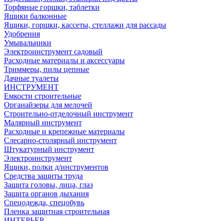
Торфяные горшки, таблетки
Ящики балконные
Ящики, горшки, кассеты, стеллажи для рассады
Удобрения
Умывальники
Электроинструмент садовый
Расходные материалы и аксессуары
Триммеры, пилы цепные
Дачные туалеты
ИНСТРУМЕНТ
Емкости строительные
Органайзеры для мелочей
Строительно-отделочный инструмент
Малярный инструмент
Расходные и крепежные материалы
Слесарно-столярный инструмент
Штукатурный инструмент
Электроинструмент
Ящики, полки д/инструментов
Средства защиты труда
Защита головы, лица, глаз
Защита органов дыхания
Спецодежда, спецобувь
Пленка защитная строительная
ИНТЕРЬЕР