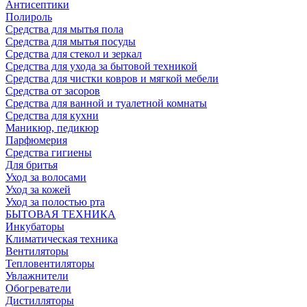
Антисептики
Полироль
Средства для мытья пола
Средства для мытья посуды
Средства для стекол и зеркал
Средства для ухода за бытовой техникой
Средства для чистки ковров и мягкой мебели
Средства от засоров
Средства для ванной и туалетной комнаты
Средства для кухни
Маникюр, педикюр
Парфюмерия
Средства гигиены
Для бритья
Уход за волосами
Уход за кожей
Уход за полостью рта
БЫТОВАЯ ТЕХНИКА
Инкубаторы
Климатическая техника
Вентиляторы
Тепловентиляторы
Увлажнители
Обогреватели
Дистилляторы