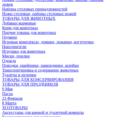
ложек
Наборы столовых принадлежностей
Ножи столовые, наборы столовых ножей
ТОВАРЫ ДЛЯ ЖИВОТНЫХ
Добавки кормовые
Корм для животных
Прочие товары для животных
Груминг
Игровые комплексы, домики, лежанки, когтеточки
Наполнители
Игрушки для животных
Миски, поилки
Одежда
Поводки, ошейники, намордники, шлейки
Транспортировка и содержание животных
Туалеты и пеленки
ТОВАРЫ ДЛЯ КОНСЕРВИРОВАНИЯ
ТОВАРЫ ДЛЯ ПРАЗДНИКОВ
9 Мая
Пасха
23 Февраля
8 Марта
ХОЗТОВАРЫ
Аксессуары для ванной и туалетной комнаты