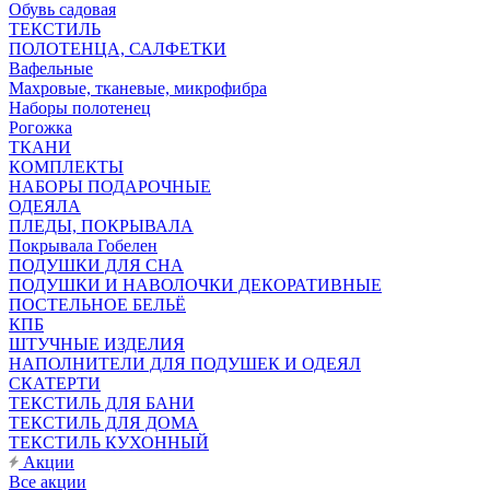
Обувь садовая
ТЕКСТИЛЬ
ПОЛОТЕНЦА, САЛФЕТКИ
Вафельные
Махровые, тканевые, микрофибра
Наборы полотенец
Рогожка
ТКАНИ
КОМПЛЕКТЫ
НАБОРЫ ПОДАРОЧНЫЕ
ОДЕЯЛА
ПЛЕДЫ, ПОКРЫВАЛА
Покрывала Гобелен
ПОДУШКИ ДЛЯ СНА
ПОДУШКИ И НАВОЛОЧКИ ДЕКОРАТИВНЫЕ
ПОСТЕЛЬНОЕ БЕЛЬЁ
КПБ
ШТУЧНЫЕ ИЗДЕЛИЯ
НАПОЛНИТЕЛИ ДЛЯ ПОДУШЕК И ОДЕЯЛ
СКАТЕРТИ
ТЕКСТИЛЬ ДЛЯ БАНИ
ТЕКСТИЛЬ ДЛЯ ДОМА
ТЕКСТИЛЬ КУХОННЫЙ
Акции
Все акции