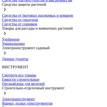
Средства для биотуалетов и выгребных ям
Средства защиты растений
Средства от бытовых насекомых и комаров
Средства от грызунов
Средства от сорняков
Товары для рассады и комнатных растений
Удобрения
Умывальники
Электроинструмент садовый
Дачные туалеты
ИНСТРУМЕНТ
Смотреть все товары
Емкости строительные
Органайзеры для мелочей
Строительно-отделочный инструмент
Электроинструмент
Ящики, полки д/инструментов