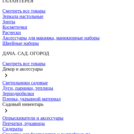
ГАЛАНТЕРЕЯ
Смотреть все товары
Зеркала настольные
Зонты
Косметички
Расчески
Аксессуары для макияжа, маникюрные наборы
Швейные наборы
ДАЧА. САД. ОГОРОД
Смотреть все товары
Декор и аксессуары
Светильники садовые
Дуги, парники, теплицы
Зернодробилки
Пленка, укрывной материал
Садовый инвентарь
Опрыскиватели и аксессуары
Перчатки, рукавицы
Сидераты