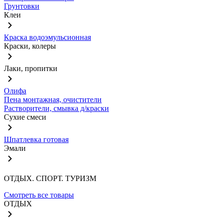
Грунтовки
Клеи
Краска водоэмульсионная
Краски, колеры
Лаки, пропитки
Олифа
Пена монтажная, очистители
Растворители, смывка д/краски
Сухие смеси
Шпатлевка готовая
Эмали
ОТДЫХ. СПОРТ. ТУРИЗМ
Смотреть все товары
ОТДЫХ