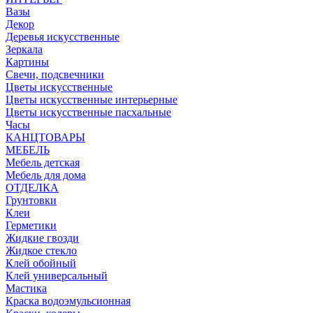
Вазы
Декор
Деревья искусственные
Зеркала
Картины
Свечи, подсвечники
Цветы искусственные
Цветы искусственные интерьерные
Цветы искусственные пасхальные
Часы
КАНЦТОВАРЫ
МЕБЕЛЬ
Мебель детская
Мебель для дома
ОТДЕЛКА
Грунтовки
Клеи
Герметики
Жидкие гвозди
Жидкое стекло
Клей обойный
Клей универсальный
Мастика
Краска водоэмульсионная