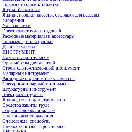
Торфяные горшки, таблетки
Ящики балконные
Ящики, горшки, кассеты, стеллажи для рассады
Удобрения
Умывальники
Электроинструмент садовый
Расходные материалы и аксессуары
Триммеры, пилы цепные
Дачные туалеты
ИНСТРУМЕНТ
Емкости строительные
Органайзеры для мелочей
Строительно-отделочный инструмент
Малярный инструмент
Расходные и крепежные материалы
Слесарно-столярный инструмент
Штукатурный инструмент
Электроинструмент
Ящики, полки д/инструментов
Средства защиты труда
Защита головы, лица, глаз
Защита органов дыхания
Спецодежда, спецобувь
Пленка защитная строительная
ИНТЕРЬЕР