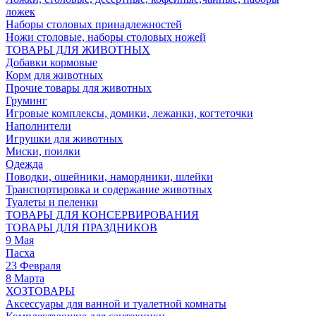
ложек
Наборы столовых принадлежностей
Ножи столовые, наборы столовых ножей
ТОВАРЫ ДЛЯ ЖИВОТНЫХ
Добавки кормовые
Корм для животных
Прочие товары для животных
Груминг
Игровые комплексы, домики, лежанки, когтеточки
Наполнители
Игрушки для животных
Миски, поилки
Одежда
Поводки, ошейники, намордники, шлейки
Транспортировка и содержание животных
Туалеты и пеленки
ТОВАРЫ ДЛЯ КОНСЕРВИРОВАНИЯ
ТОВАРЫ ДЛЯ ПРАЗДНИКОВ
9 Мая
Пасха
23 Февраля
8 Марта
ХОЗТОВАРЫ
Аксессуары для ванной и туалетной комнаты