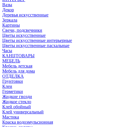
Вазы
Декор
Деревья искусственные
Зеркала
Картины
Свечи, подсвечники
Цветы искусственные
Цветы искусственные интерьерные
Цветы искусственные пасхальные
Часы
КАНЦТОВАРЫ
МЕБЕЛЬ
Мебель детская
Мебель для дома
ОТДЕЛКА
Грунтовки
Клеи
Герметики
Жидкие гвозди
Жидкое стекло
Клей обойный
Клей универсальный
Мастика
Краска водоэмульсионная