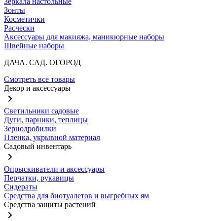
Зеркала настольные
Зонты
Косметички
Расчески
Аксессуары для макияжа, маникюрные наборы
Швейные наборы
ДАЧА. САД. ОГОРОД
Смотреть все товары
Декор и аксессуары
Светильники садовые
Дуги, парники, теплицы
Зернодробилки
Пленка, укрывной материал
Садовый инвентарь
Опрыскиватели и аксессуары
Перчатки, рукавицы
Сидераты
Средства для биотуалетов и выгребных ям
Средства защиты растений