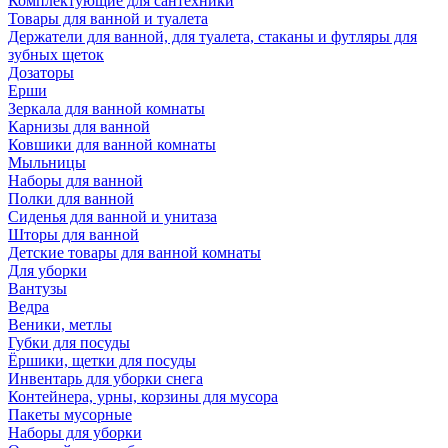
Комплектующие для сантехники
Товары для ванной и туалета
Держатели для ванной, для туалета, стаканы и футляры для
зубных щеток
Дозаторы
Ерши
Зеркала для ванной комнаты
Карнизы для ванной
Ковшики для ванной комнаты
Мыльницы
Наборы для ванной
Полки для ванной
Сиденья для ванной и унитаза
Шторы для ванной
Детские товары для ванной комнаты
Для уборки
Вантузы
Ведра
Веники, метлы
Губки для посуды
Ёршики, щетки для посуды
Инвентарь для уборки снега
Контейнера, урны, корзины для мусора
Пакеты мусорные
Наборы для уборки