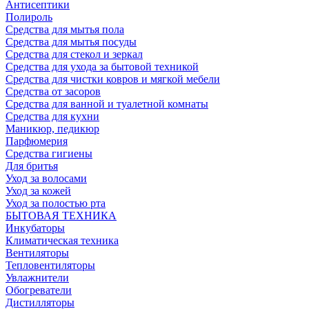
Антисептики
Полироль
Средства для мытья пола
Средства для мытья посуды
Средства для стекол и зеркал
Средства для ухода за бытовой техникой
Средства для чистки ковров и мягкой мебели
Средства от засоров
Средства для ванной и туалетной комнаты
Средства для кухни
Маникюр, педикюр
Парфюмерия
Средства гигиены
Для бритья
Уход за волосами
Уход за кожей
Уход за полостью рта
БЫТОВАЯ ТЕХНИКА
Инкубаторы
Климатическая техника
Вентиляторы
Тепловентиляторы
Увлажнители
Обогреватели
Дистилляторы