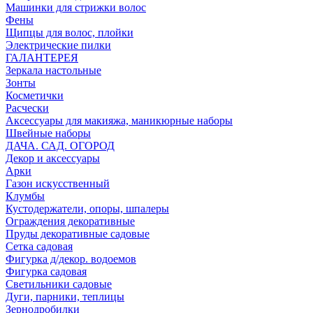
Машинки для стрижки волос
Фены
Щипцы для волос, плойки
Электрические пилки
ГАЛАНТЕРЕЯ
Зеркала настольные
Зонты
Косметички
Расчески
Аксессуары для макияжа, маникюрные наборы
Швейные наборы
ДАЧА. САД. ОГОРОД
Декор и аксессуары
Арки
Газон искусственный
Клумбы
Кустодержатели, опоры, шпалеры
Ограждения декоративные
Пруды декоративные садовые
Сетка садовая
Фигурка д/декор. водоемов
Фигурка садовая
Светильники садовые
Дуги, парники, теплицы
Зернодробилки