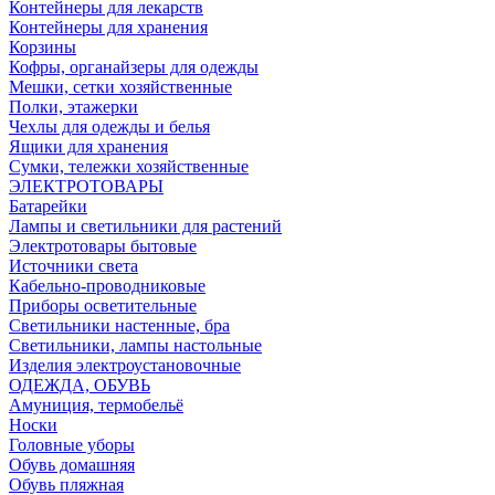
Контейнеры для лекарств
Контейнеры для хранения
Корзины
Кофры, органайзеры для одежды
Мешки, сетки хозяйственные
Полки, этажерки
Чехлы для одежды и белья
Ящики для хранения
Сумки, тележки хозяйственные
ЭЛЕКТРОТОВАРЫ
Батарейки
Лампы и светильники для растений
Электротовары бытовые
Источники света
Кабельно-проводниковые
Приборы осветительные
Светильники настенные, бра
Светильники, лампы настольные
Изделия электроустановочные
ОДЕЖДА, ОБУВЬ
Амуниция, термобельё
Носки
Головные уборы
Обувь домашняя
Обувь пляжная