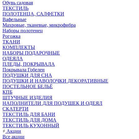
Обувь садовая
ТЕКСТИЛЬ
ПОЛОТЕНЦА, САЛФЕТКИ
Вафельные
Махровые, тканевые, микрофибра
Наборы полотенец
Рогожка
ТКАНИ
КОМПЛЕКТЫ
НАБОРЫ ПОДАРОЧНЫЕ
ОДЕЯЛА
ПЛЕДЫ, ПОКРЫВАЛА
Покрывала Гобелен
ПОДУШКИ ДЛЯ СНА
ПОДУШКИ И НАВОЛОЧКИ ДЕКОРАТИВНЫЕ
ПОСТЕЛЬНОЕ БЕЛЬЁ
КПБ
ШТУЧНЫЕ ИЗДЕЛИЯ
НАПОЛНИТЕЛИ ДЛЯ ПОДУШЕК И ОДЕЯЛ
СКАТЕРТИ
ТЕКСТИЛЬ ДЛЯ БАНИ
ТЕКСТИЛЬ ДЛЯ ДОМА
ТЕКСТИЛЬ КУХОННЫЙ
Акции
Все акции