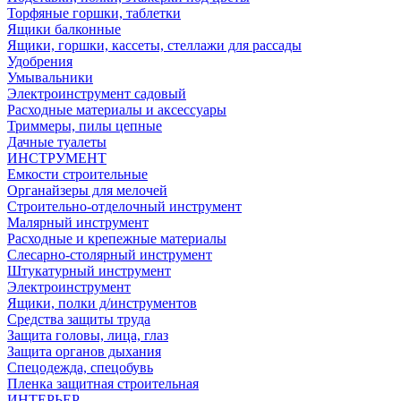
Торфяные горшки, таблетки
Ящики балконные
Ящики, горшки, кассеты, стеллажи для рассады
Удобрения
Умывальники
Электроинструмент садовый
Расходные материалы и аксессуары
Триммеры, пилы цепные
Дачные туалеты
ИНСТРУМЕНТ
Емкости строительные
Органайзеры для мелочей
Строительно-отделочный инструмент
Малярный инструмент
Расходные и крепежные материалы
Слесарно-столярный инструмент
Штукатурный инструмент
Электроинструмент
Ящики, полки д/инструментов
Средства защиты труда
Защита головы, лица, глаз
Защита органов дыхания
Спецодежда, спецобувь
Пленка защитная строительная
ИНТЕРЬЕР