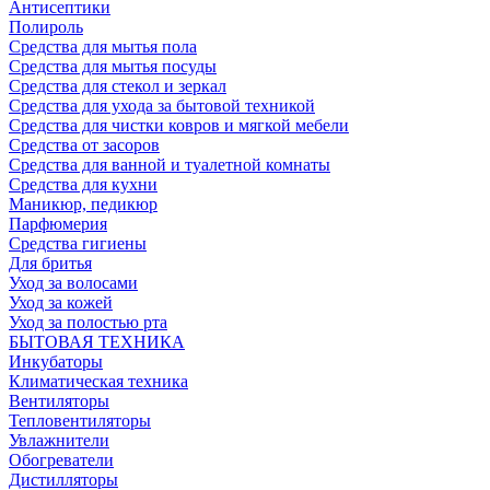
Антисептики
Полироль
Средства для мытья пола
Средства для мытья посуды
Средства для стекол и зеркал
Средства для ухода за бытовой техникой
Средства для чистки ковров и мягкой мебели
Средства от засоров
Средства для ванной и туалетной комнаты
Средства для кухни
Маникюр, педикюр
Парфюмерия
Средства гигиены
Для бритья
Уход за волосами
Уход за кожей
Уход за полостью рта
БЫТОВАЯ ТЕХНИКА
Инкубаторы
Климатическая техника
Вентиляторы
Тепловентиляторы
Увлажнители
Обогреватели
Дистилляторы