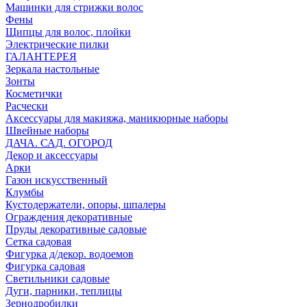
Машинки для стрижки волос
Фены
Щипцы для волос, плойки
Электрические пилки
ГАЛАНТЕРЕЯ
Зеркала настольные
Зонты
Косметички
Расчески
Аксессуары для макияжа, маникюрные наборы
Швейные наборы
ДАЧА. САД. ОГОРОД
Декор и аксессуары
Арки
Газон искусственный
Клумбы
Кустодержатели, опоры, шпалеры
Ограждения декоративные
Пруды декоративные садовые
Сетка садовая
Фигурка д/декор. водоемов
Фигурка садовая
Светильники садовые
Дуги, парники, теплицы
Зернодробилки