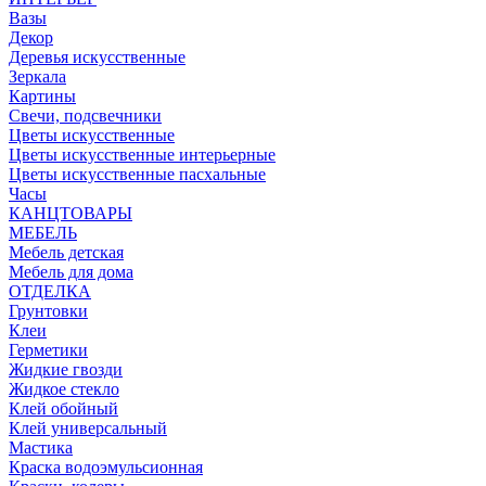
Вазы
Декор
Деревья искусственные
Зеркала
Картины
Свечи, подсвечники
Цветы искусственные
Цветы искусственные интерьерные
Цветы искусственные пасхальные
Часы
КАНЦТОВАРЫ
МЕБЕЛЬ
Мебель детская
Мебель для дома
ОТДЕЛКА
Грунтовки
Клеи
Герметики
Жидкие гвозди
Жидкое стекло
Клей обойный
Клей универсальный
Мастика
Краска водоэмульсионная