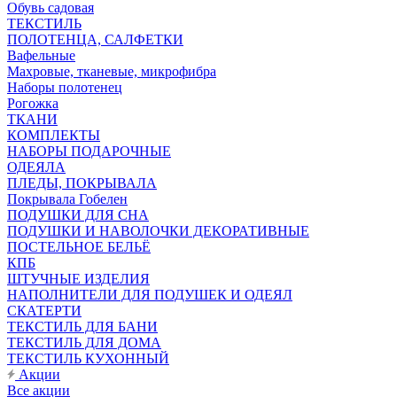
Обувь садовая
ТЕКСТИЛЬ
ПОЛОТЕНЦА, САЛФЕТКИ
Вафельные
Махровые, тканевые, микрофибра
Наборы полотенец
Рогожка
ТКАНИ
КОМПЛЕКТЫ
НАБОРЫ ПОДАРОЧНЫЕ
ОДЕЯЛА
ПЛЕДЫ, ПОКРЫВАЛА
Покрывала Гобелен
ПОДУШКИ ДЛЯ СНА
ПОДУШКИ И НАВОЛОЧКИ ДЕКОРАТИВНЫЕ
ПОСТЕЛЬНОЕ БЕЛЬЁ
КПБ
ШТУЧНЫЕ ИЗДЕЛИЯ
НАПОЛНИТЕЛИ ДЛЯ ПОДУШЕК И ОДЕЯЛ
СКАТЕРТИ
ТЕКСТИЛЬ ДЛЯ БАНИ
ТЕКСТИЛЬ ДЛЯ ДОМА
ТЕКСТИЛЬ КУХОННЫЙ
Акции
Все акции