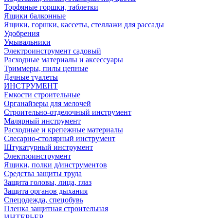
Торфяные горшки, таблетки
Ящики балконные
Ящики, горшки, кассеты, стеллажи для рассады
Удобрения
Умывальники
Электроинструмент садовый
Расходные материалы и аксессуары
Триммеры, пилы цепные
Дачные туалеты
ИНСТРУМЕНТ
Емкости строительные
Органайзеры для мелочей
Строительно-отделочный инструмент
Малярный инструмент
Расходные и крепежные материалы
Слесарно-столярный инструмент
Штукатурный инструмент
Электроинструмент
Ящики, полки д/инструментов
Средства защиты труда
Защита головы, лица, глаз
Защита органов дыхания
Спецодежда, спецобувь
Пленка защитная строительная
ИНТЕРЬЕР