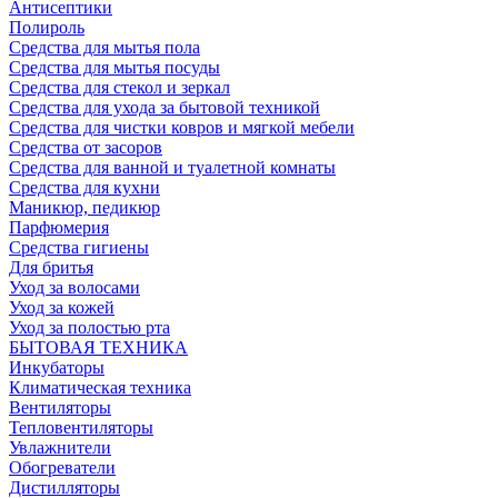
Антисептики
Полироль
Средства для мытья пола
Средства для мытья посуды
Средства для стекол и зеркал
Средства для ухода за бытовой техникой
Средства для чистки ковров и мягкой мебели
Средства от засоров
Средства для ванной и туалетной комнаты
Средства для кухни
Маникюр, педикюр
Парфюмерия
Средства гигиены
Для бритья
Уход за волосами
Уход за кожей
Уход за полостью рта
БЫТОВАЯ ТЕХНИКА
Инкубаторы
Климатическая техника
Вентиляторы
Тепловентиляторы
Увлажнители
Обогреватели
Дистилляторы