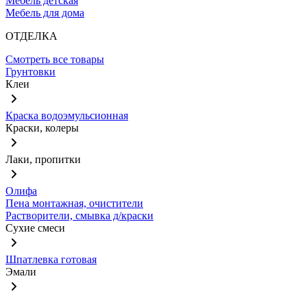
Мебель детская
Мебель для дома
ОТДЕЛКА
Смотреть все товары
Грунтовки
Клеи
Краска водоэмульсионная
Краски, колеры
Лаки, пропитки
Олифа
Пена монтажная, очистители
Растворители, смывка д/краски
Сухие смеси
Шпатлевка готовая
Эмали