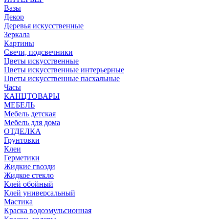
Вазы
Декор
Деревья искусственные
Зеркала
Картины
Свечи, подсвечники
Цветы искусственные
Цветы искусственные интерьерные
Цветы искусственные пасхальные
Часы
КАНЦТОВАРЫ
МЕБЕЛЬ
Мебель детская
Мебель для дома
ОТДЕЛКА
Грунтовки
Клеи
Герметики
Жидкие гвозди
Жидкое стекло
Клей обойный
Клей универсальный
Мастика
Краска водоэмульсионная