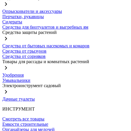
Опрыскиватели и аксессуары
Перчатки, рукавицы
Сидераты
Средства для биотуалетов и выгребных ям
Средства защиты растений
Средства от бытовых насекомых и комаров
Средства от грызунов
Средства от сорняков
Товары для рассады и комнатных растений
Удобрения
Умывальники
Электроинструмент садовый
Дачные туалеты
ИНСТРУМЕНТ
Смотреть все товары
Емкости строительные
Органайзеры для мелочей