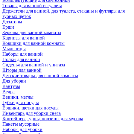
Комплектующие для сантехники
Товары для ванной и туалета
Держатели для ванной, для туалета, стаканы и футляры для
зубных щеток
Дозаторы
Ерши
Зеркала для ванной комнаты
Карнизы для ванной
Ковшики для ванной комнаты
Мыльницы
Наборы для ванной
Полки для ванной
Сиденья для ванной и унитаза
Шторы для ванной
Детские товары для ванной комнаты
Для уборки
Вантузы
Ведра
Веники, метлы
Губки для посуды
Ёршики, щетки для посуды
Инвентарь для уборки снега
Контейнера, урны, корзины для мусора
Пакеты мусорные
Наборы для уборки