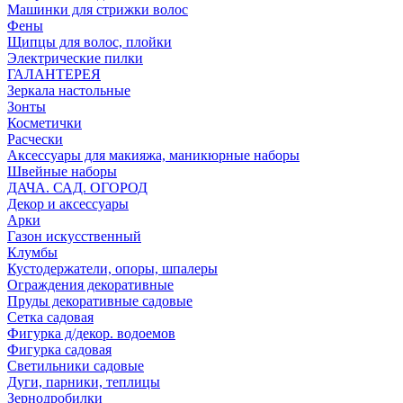
Машинки для стрижки волос
Фены
Щипцы для волос, плойки
Электрические пилки
ГАЛАНТЕРЕЯ
Зеркала настольные
Зонты
Косметички
Расчески
Аксессуары для макияжа, маникюрные наборы
Швейные наборы
ДАЧА. САД. ОГОРОД
Декор и аксессуары
Арки
Газон искусственный
Клумбы
Кустодержатели, опоры, шпалеры
Ограждения декоративные
Пруды декоративные садовые
Сетка садовая
Фигурка д/декор. водоемов
Фигурка садовая
Светильники садовые
Дуги, парники, теплицы
Зернодробилки