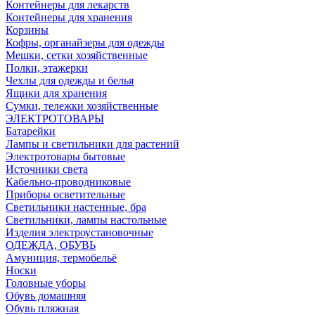
Контейнеры для лекарств
Контейнеры для хранения
Корзины
Кофры, органайзеры для одежды
Мешки, сетки хозяйственные
Полки, этажерки
Чехлы для одежды и белья
Ящики для хранения
Сумки, тележки хозяйственные
ЭЛЕКТРОТОВАРЫ
Батарейки
Лампы и светильники для растений
Электротовары бытовые
Источники света
Кабельно-проводниковые
Приборы осветительные
Светильники настенные, бра
Светильники, лампы настольные
Изделия электроустановочные
ОДЕЖДА, ОБУВЬ
Амуниция, термобельё
Носки
Головные уборы
Обувь домашняя
Обувь пляжная