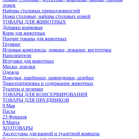
ложек
Наборы столовых принадлежностей
Ножи столовые, наборы столовых ножей
ТОВАРЫ ДЛЯ ЖИВОТНЫХ
Добавки кормовые
Корм для животных
Прочие товары для животных
Груминг
Игровые комплексы, домики, лежанки, когтеточки
Наполнители
Игрушки для животных
Миски, поилки
Одежда
Поводки, ошейники, намордники, шлейки
Транспортировка и содержание животных
Туалеты и пеленки
ТОВАРЫ ДЛЯ КОНСЕРВИРОВАНИЯ
ТОВАРЫ ДЛЯ ПРАЗДНИКОВ
9 Мая
Пасха
23 Февраля
8 Марта
ХОЗТОВАРЫ
Аксессуары для ванной и туалетной комнаты