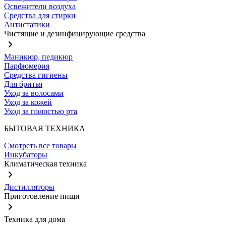
Освежители воздуха
Средства для стирки
Антистатики
Чистящие и дезинфицирующие средства
Маникюр, педикюр
Парфюмерия
Средства гигиены
Для бритья
Уход за волосами
Уход за кожей
Уход за полостью рта
БЫТОВАЯ ТЕХНИКА
Смотреть все товары
Инкубаторы
Климатическая техника
Дистилляторы
Приготовление пищи
Техника для дома