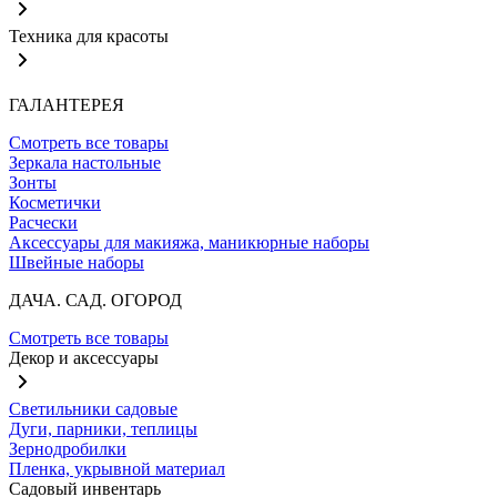
Техника для красоты
ГАЛАНТЕРЕЯ
Смотреть все товары
Зеркала настольные
Зонты
Косметички
Расчески
Аксессуары для макияжа, маникюрные наборы
Швейные наборы
ДАЧА. САД. ОГОРОД
Смотреть все товары
Декор и аксессуары
Светильники садовые
Дуги, парники, теплицы
Зернодробилки
Пленка, укрывной материал
Садовый инвентарь