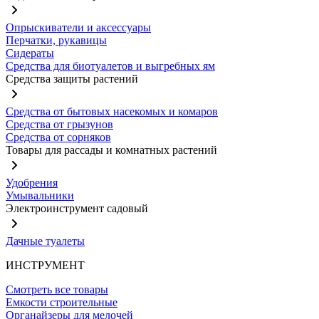
Опрыскиватели и аксессуары
Перчатки, рукавицы
Сидераты
Средства для биотуалетов и выгребных ям
Средства защиты растений
Средства от бытовых насекомых и комаров
Средства от грызунов
Средства от сорняков
Товары для рассады и комнатных растений
Удобрения
Умывальники
Электроинструмент садовый
Дачные туалеты
ИНСТРУМЕНТ
Смотреть все товары
Емкости строительные
Органайзеры для мелочей