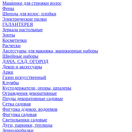
Машинки для стрижки волос
Фены
Щипцы для волос, плойки
Электрические пилки
ГАЛАНТЕРЕЯ
Зеркала настольные
Зонты
Косметички
Расчески
Аксессуары для макияжа, маникюрные наборы
Швейные наборы
ДАЧА. САД. ОГОРОД
Декор и аксессуары
Арки
Газон искусственный
Клумбы
Кустодержатели, опоры, шпалеры
Ограждения декоративные
Пруды декоративные садовые
Сетка садовая
Фигурка д/декор. водоемов
Фигурка садовая
Светильники садовые
Дуги, парники, теплицы
Зернодробилки