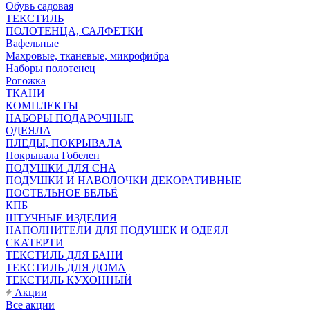
Обувь садовая
ТЕКСТИЛЬ
ПОЛОТЕНЦА, САЛФЕТКИ
Вафельные
Махровые, тканевые, микрофибра
Наборы полотенец
Рогожка
ТКАНИ
КОМПЛЕКТЫ
НАБОРЫ ПОДАРОЧНЫЕ
ОДЕЯЛА
ПЛЕДЫ, ПОКРЫВАЛА
Покрывала Гобелен
ПОДУШКИ ДЛЯ СНА
ПОДУШКИ И НАВОЛОЧКИ ДЕКОРАТИВНЫЕ
ПОСТЕЛЬНОЕ БЕЛЬЁ
КПБ
ШТУЧНЫЕ ИЗДЕЛИЯ
НАПОЛНИТЕЛИ ДЛЯ ПОДУШЕК И ОДЕЯЛ
СКАТЕРТИ
ТЕКСТИЛЬ ДЛЯ БАНИ
ТЕКСТИЛЬ ДЛЯ ДОМА
ТЕКСТИЛЬ КУХОННЫЙ
Акции
Все акции