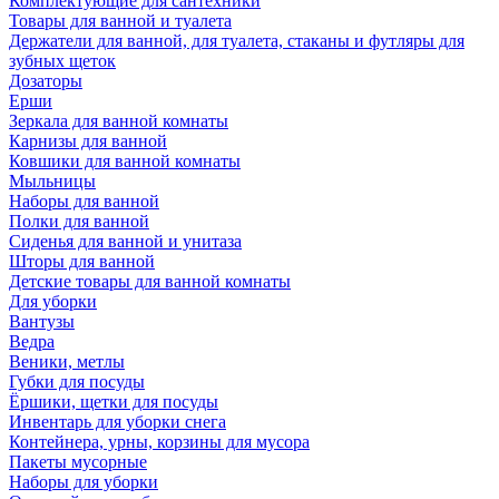
Комплектующие для сантехники
Товары для ванной и туалета
Держатели для ванной, для туалета, стаканы и футляры для
зубных щеток
Дозаторы
Ерши
Зеркала для ванной комнаты
Карнизы для ванной
Ковшики для ванной комнаты
Мыльницы
Наборы для ванной
Полки для ванной
Сиденья для ванной и унитаза
Шторы для ванной
Детские товары для ванной комнаты
Для уборки
Вантузы
Ведра
Веники, метлы
Губки для посуды
Ёршики, щетки для посуды
Инвентарь для уборки снега
Контейнера, урны, корзины для мусора
Пакеты мусорные
Наборы для уборки