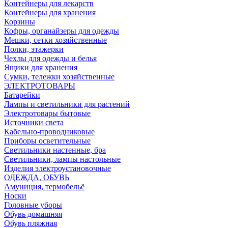
Контейнеры для лекарств
Контейнеры для хранения
Корзины
Кофры, органайзеры для одежды
Мешки, сетки хозяйственные
Полки, этажерки
Чехлы для одежды и белья
Ящики для хранения
Сумки, тележки хозяйственные
ЭЛЕКТРОТОВАРЫ
Батарейки
Лампы и светильники для растений
Электротовары бытовые
Источники света
Кабельно-проводниковые
Приборы осветительные
Светильники настенные, бра
Светильники, лампы настольные
Изделия электроустановочные
ОДЕЖДА, ОБУВЬ
Амуниция, термобельё
Носки
Головные уборы
Обувь домашняя
Обувь пляжная