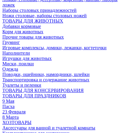
ложек
Наборы столовых принадлежностей
Ножи столовые, наборы столовых ножей
ТОВАРЫ ДЛЯ ЖИВОТНЫХ
Добавки кормовые
Корм для животных
Прочие товары для животных
Груминг
Игровые комплексы, домики, лежанки, когтеточки
Наполнители
Игрушки для животных
Миски, поилки
Одежда
Поводки, ошейники, намордники, шлейки
Транспортировка и содержание животных
Туалеты и пеленки
ТОВАРЫ ДЛЯ КОНСЕРВИРОВАНИЯ
ТОВАРЫ ДЛЯ ПРАЗДНИКОВ
9 Мая
Пасха
23 Февраля
8 Марта
ХОЗТОВАРЫ
Аксессуары для ванной и туалетной комнаты