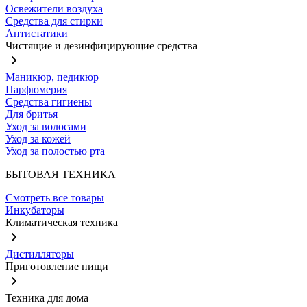
Освежители воздуха
Средства для стирки
Антистатики
Чистящие и дезинфицирующие средства
Маникюр, педикюр
Парфюмерия
Средства гигиены
Для бритья
Уход за волосами
Уход за кожей
Уход за полостью рта
БЫТОВАЯ ТЕХНИКА
Смотреть все товары
Инкубаторы
Климатическая техника
Дистилляторы
Приготовление пищи
Техника для дома