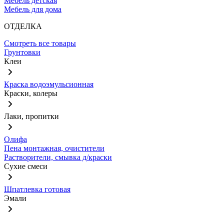
Мебель детская
Мебель для дома
ОТДЕЛКА
Смотреть все товары
Грунтовки
Клеи
Краска водоэмульсионная
Краски, колеры
Лаки, пропитки
Олифа
Пена монтажная, очистители
Растворители, смывка д/краски
Сухие смеси
Шпатлевка готовая
Эмали