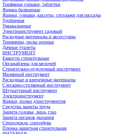
Торфяные горшки, таблетки
Ящики балконные
Ящики, горшки, кассеты, стеллажи для рассады
Удобрения
Умывальники
Электроинструмент садовый
Расходные материалы и аксессуары
Триммеры, пилы цепные
Дачные туалеты
ИНСТРУМЕНТ
Емкости строительные
Органайзеры для мелочей
Строительно-отделочный инструмент
Малярный инструмент
Расходные и крепежные материалы
Слесарно-столярный инструмент
Штукатурный инструмент
Электроинструмент
Ящики, полки д/инструментов
Средства защиты труда
Защита головы, лица, глаз
Защита органов дыхания
Спецодежда, спецобувь
Пленка защитная строительная
ИНТЕРЬЕР