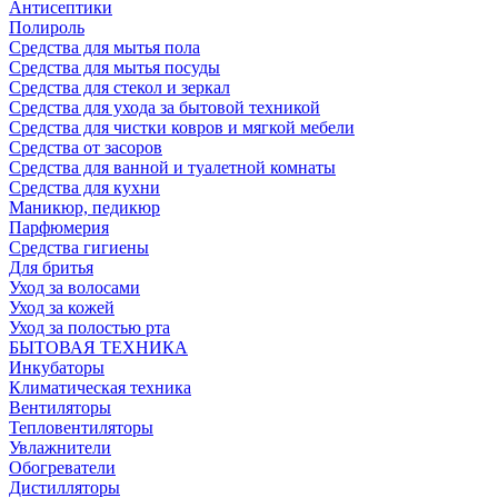
Антисептики
Полироль
Средства для мытья пола
Средства для мытья посуды
Средства для стекол и зеркал
Средства для ухода за бытовой техникой
Средства для чистки ковров и мягкой мебели
Средства от засоров
Средства для ванной и туалетной комнаты
Средства для кухни
Маникюр, педикюр
Парфюмерия
Средства гигиены
Для бритья
Уход за волосами
Уход за кожей
Уход за полостью рта
БЫТОВАЯ ТЕХНИКА
Инкубаторы
Климатическая техника
Вентиляторы
Тепловентиляторы
Увлажнители
Обогреватели
Дистилляторы