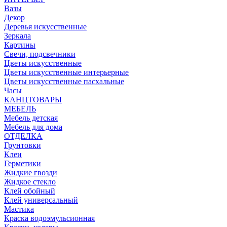
Вазы
Декор
Деревья искусственные
Зеркала
Картины
Свечи, подсвечники
Цветы искусственные
Цветы искусственные интерьерные
Цветы искусственные пасхальные
Часы
КАНЦТОВАРЫ
МЕБЕЛЬ
Мебель детская
Мебель для дома
ОТДЕЛКА
Грунтовки
Клеи
Герметики
Жидкие гвозди
Жидкое стекло
Клей обойный
Клей универсальный
Мастика
Краска водоэмульсионная