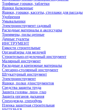
Торфяные горшки, таблетки
Ящики балконные
Ящики, горшки, кассеты, стеллажи для рассады
Удобрения
Умывальники
Электроинструмент садовый
Расходные материалы и аксессуары
Триммеры, пилы цепные
Дачные туалеты
ИНСТРУМЕНТ
Емкости строительные
Органайзеры для мелочей
Строительно-отделочный инструмент
Малярный инструмент
Расходные и крепежные материалы
Слесарно-столярный инструмент
Штукатурный инструмент
Электроинструмент
Ящики, полки д/инструментов
Средства защиты труда
Защита головы, лица, глаз
Защита органов дыхания
Спецодежда, спецобувь
Пленка защитная строительная
ИНТЕРЬЕР