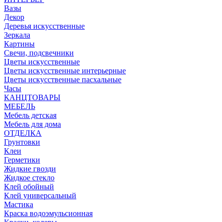
Вазы
Декор
Деревья искусственные
Зеркала
Картины
Свечи, подсвечники
Цветы искусственные
Цветы искусственные интерьерные
Цветы искусственные пасхальные
Часы
КАНЦТОВАРЫ
МЕБЕЛЬ
Мебель детская
Мебель для дома
ОТДЕЛКА
Грунтовки
Клеи
Герметики
Жидкие гвозди
Жидкое стекло
Клей обойный
Клей универсальный
Мастика
Краска водоэмульсионная