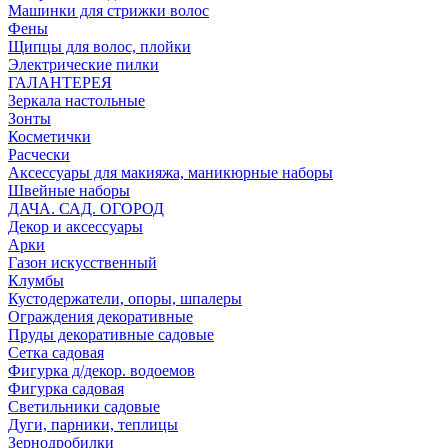
Машинки для стрижки волос
Фены
Щипцы для волос, плойки
Электрические пилки
ГАЛАНТЕРЕЯ
Зеркала настольные
Зонты
Косметички
Расчески
Аксессуары для макияжа, маникюрные наборы
Швейные наборы
ДАЧА. САД. ОГОРОД
Декор и аксессуары
Арки
Газон искусственный
Клумбы
Кустодержатели, опоры, шпалеры
Ограждения декоративные
Пруды декоративные садовые
Сетка садовая
Фигурка д/декор. водоемов
Фигурка садовая
Светильники садовые
Дуги, парники, теплицы
Зернодробилки