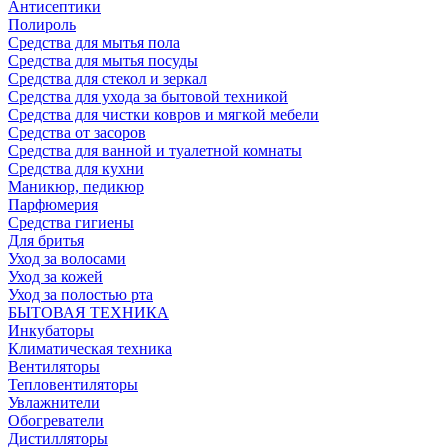
Антисептики
Полироль
Средства для мытья пола
Средства для мытья посуды
Средства для стекол и зеркал
Средства для ухода за бытовой техникой
Средства для чистки ковров и мягкой мебели
Средства от засоров
Средства для ванной и туалетной комнаты
Средства для кухни
Маникюр, педикюр
Парфюмерия
Средства гигиены
Для бритья
Уход за волосами
Уход за кожей
Уход за полостью рта
БЫТОВАЯ ТЕХНИКА
Инкубаторы
Климатическая техника
Вентиляторы
Тепловентиляторы
Увлажнители
Обогреватели
Дистилляторы