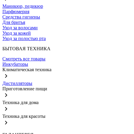
Маникюр, педикюр
Парфюмерия
Средства гигиены
Для бритья
Уход за волосами
Уход за кожей
Уход за полостью рта
БЫТОВАЯ ТЕХНИКА
Смотреть все товары
Инкубаторы
Климатическая техника
Дистилляторы
Приготовление пищи
Техника для дома
Техника для красоты