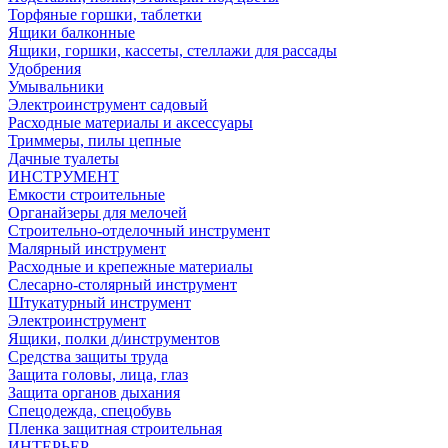
Торфяные горшки, таблетки
Ящики балконные
Ящики, горшки, кассеты, стеллажи для рассады
Удобрения
Умывальники
Электроинструмент садовый
Расходные материалы и аксессуары
Триммеры, пилы цепные
Дачные туалеты
ИНСТРУМЕНТ
Емкости строительные
Органайзеры для мелочей
Строительно-отделочный инструмент
Малярный инструмент
Расходные и крепежные материалы
Слесарно-столярный инструмент
Штукатурный инструмент
Электроинструмент
Ящики, полки д/инструментов
Средства защиты труда
Защита головы, лица, глаз
Защита органов дыхания
Спецодежда, спецобувь
Пленка защитная строительная
ИНТЕРЬЕР