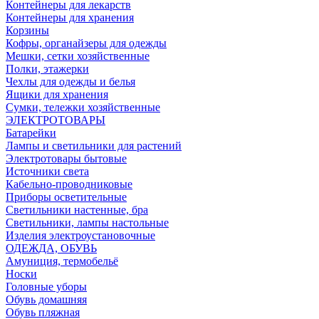
Контейнеры для лекарств
Контейнеры для хранения
Корзины
Кофры, органайзеры для одежды
Мешки, сетки хозяйственные
Полки, этажерки
Чехлы для одежды и белья
Ящики для хранения
Сумки, тележки хозяйственные
ЭЛЕКТРОТОВАРЫ
Батарейки
Лампы и светильники для растений
Электротовары бытовые
Источники света
Кабельно-проводниковые
Приборы осветительные
Светильники настенные, бра
Светильники, лампы настольные
Изделия электроустановочные
ОДЕЖДА, ОБУВЬ
Амуниция, термобельё
Носки
Головные уборы
Обувь домашняя
Обувь пляжная