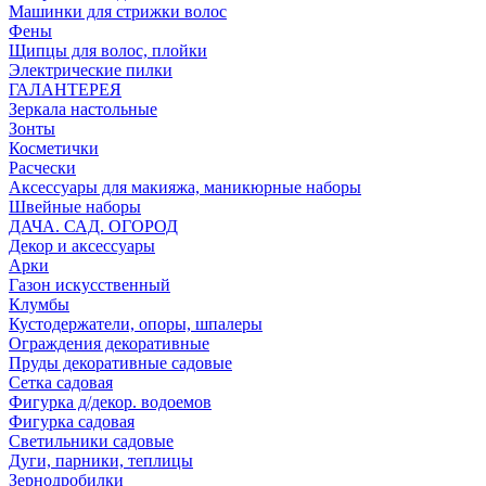
Машинки для стрижки волос
Фены
Щипцы для волос, плойки
Электрические пилки
ГАЛАНТЕРЕЯ
Зеркала настольные
Зонты
Косметички
Расчески
Аксессуары для макияжа, маникюрные наборы
Швейные наборы
ДАЧА. САД. ОГОРОД
Декор и аксессуары
Арки
Газон искусственный
Клумбы
Кустодержатели, опоры, шпалеры
Ограждения декоративные
Пруды декоративные садовые
Сетка садовая
Фигурка д/декор. водоемов
Фигурка садовая
Светильники садовые
Дуги, парники, теплицы
Зернодробилки