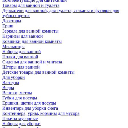
Комплектующие для сантехники
Товары для ванной и туалета
Держатели для ванной, для туалета, стаканы и футляры для
зубных щеток
Дозаторы
Ерши
Зеркала для ванной комнаты
Карнизы для ванной
Ковшики для ванной комнаты
Мыльницы
Наборы для ванной
Полки для ванной
Сиденья для ванной и унитаза
Шторы для ванной
Детские товары для ванной комнаты
Для уборки
Вантузы
Ведра
Веники, метлы
Губки для посуды
Ёршики, щетки для посуды
Инвентарь для уборки снега
Контейнера, урны, корзины для мусора
Пакеты мусорные
Наборы для уборки