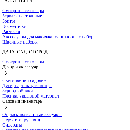
ГАЛАНТЕРЕЯ
Смотреть все товары
Зеркала настольные
Зонты
Косметички
Расчески
Аксессуары для макияжа, маникюрные наборы
Швейные наборы
ДАЧА. САД. ОГОРОД
Смотреть все товары
Декор и аксессуары
Светильники садовые
Дуги, парники, теплицы
Зернодробилки
Пленка, укрывной материал
Садовый инвентарь
Опрыскиватели и аксессуары
Перчатки, рукавицы
Сидераты