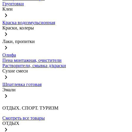
Грунтовки
Клеи
Краска водоэмульсионная
Краски, колеры
Лаки, пропитки
Олифа
Пена монтажная, очистители
Растворители, смывка д/краски
Сухие смеси
Шпатлевка готовая
Эмали
ОТДЫХ. СПОРТ. ТУРИЗМ
Смотреть все товары
ОТДЫХ