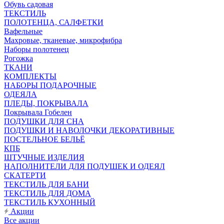
Обувь садовая
ТЕКСТИЛЬ
ПОЛОТЕНЦА, САЛФЕТКИ
Вафельные
Махровые, тканевые, микрофибра
Наборы полотенец
Рогожка
ТКАНИ
КОМПЛЕКТЫ
НАБОРЫ ПОДАРОЧНЫЕ
ОДЕЯЛА
ПЛЕДЫ, ПОКРЫВАЛА
Покрывала Гобелен
ПОДУШКИ ДЛЯ СНА
ПОДУШКИ И НАВОЛОЧКИ ДЕКОРАТИВНЫЕ
ПОСТЕЛЬНОЕ БЕЛЬЁ
КПБ
ШТУЧНЫЕ ИЗДЕЛИЯ
НАПОЛНИТЕЛИ ДЛЯ ПОДУШЕК И ОДЕЯЛ
СКАТЕРТИ
ТЕКСТИЛЬ ДЛЯ БАНИ
ТЕКСТИЛЬ ДЛЯ ДОМА
ТЕКСТИЛЬ КУХОННЫЙ
Акции
Все акции