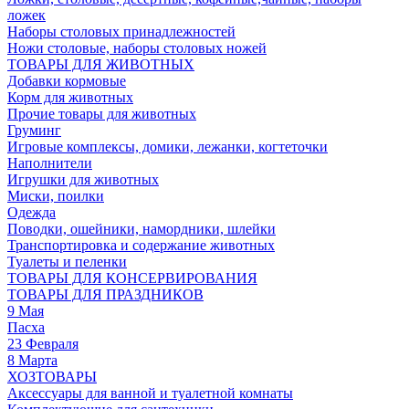
ложек
Наборы столовых принадлежностей
Ножи столовые, наборы столовых ножей
ТОВАРЫ ДЛЯ ЖИВОТНЫХ
Добавки кормовые
Корм для животных
Прочие товары для животных
Груминг
Игровые комплексы, домики, лежанки, когтеточки
Наполнители
Игрушки для животных
Миски, поилки
Одежда
Поводки, ошейники, намордники, шлейки
Транспортировка и содержание животных
Туалеты и пеленки
ТОВАРЫ ДЛЯ КОНСЕРВИРОВАНИЯ
ТОВАРЫ ДЛЯ ПРАЗДНИКОВ
9 Мая
Пасха
23 Февраля
8 Марта
ХОЗТОВАРЫ
Аксессуары для ванной и туалетной комнаты