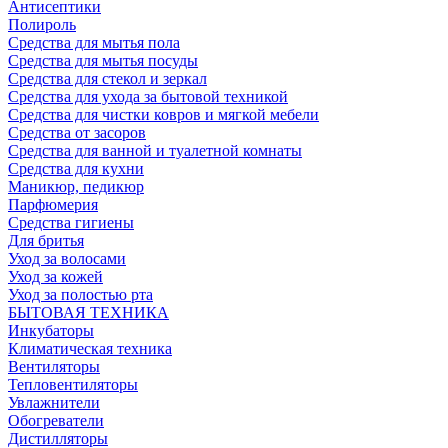
Антисептики
Полироль
Средства для мытья пола
Средства для мытья посуды
Средства для стекол и зеркал
Средства для ухода за бытовой техникой
Средства для чистки ковров и мягкой мебели
Средства от засоров
Средства для ванной и туалетной комнаты
Средства для кухни
Маникюр, педикюр
Парфюмерия
Средства гигиены
Для бритья
Уход за волосами
Уход за кожей
Уход за полостью рта
БЫТОВАЯ ТЕХНИКА
Инкубаторы
Климатическая техника
Вентиляторы
Тепловентиляторы
Увлажнители
Обогреватели
Дистилляторы