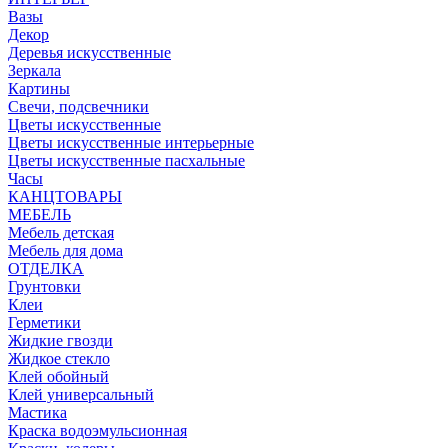
Вазы
Декор
Деревья искусственные
Зеркала
Картины
Свечи, подсвечники
Цветы искусственные
Цветы искусственные интерьерные
Цветы искусственные пасхальные
Часы
КАНЦТОВАРЫ
МЕБЕЛЬ
Мебель детская
Мебель для дома
ОТДЕЛКА
Грунтовки
Клеи
Герметики
Жидкие гвозди
Жидкое стекло
Клей обойный
Клей универсальный
Мастика
Краска водоэмульсионная