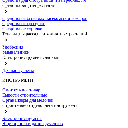
Средства для биотуалетов и выгребных ям
Средства защиты растений
Средства от бытовых насекомых и комаров
Средства от грызунов
Средства от сорняков
Товары для рассады и комнатных растений
Удобрения
Умывальники
Электроинструмент садовый
Дачные туалеты
ИНСТРУМЕНТ
Смотреть все товары
Емкости строительные
Органайзеры для мелочей
Строительно-отделочный инструмент
Электроинструмент
Ящики, полки д/инструментов