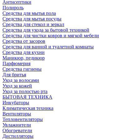
Антисептики
Полироль
Средства для мытья пола
Средства для мытья посуды
Средства для стекол и зеркал
Средства для ухода за бытовой техникой
Средства для чистки ковров и мягкой мебели
Средства от засоров
Средства для ванной и туалетной комнаты
Средства для кухни
Маникюр, педикюр
Парфюмерия
Средства гигиены
Для бритья
Уход за волосами
Уход за кожей
Уход за полостью рта
БЫТОВАЯ ТЕХНИКА
Инкубаторы
Климатическая техника
Вентиляторы
Тепловентиляторы
Увлажнители
Обогреватели
Дистилляторы