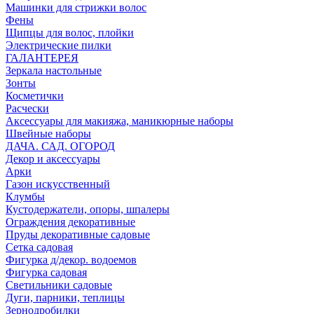
Машинки для стрижки волос
Фены
Щипцы для волос, плойки
Электрические пилки
ГАЛАНТЕРЕЯ
Зеркала настольные
Зонты
Косметички
Расчески
Аксессуары для макияжа, маникюрные наборы
Швейные наборы
ДАЧА. САД. ОГОРОД
Декор и аксессуары
Арки
Газон искусственный
Клумбы
Кустодержатели, опоры, шпалеры
Ограждения декоративные
Пруды декоративные садовые
Сетка садовая
Фигурка д/декор. водоемов
Фигурка садовая
Светильники садовые
Дуги, парники, теплицы
Зернодробилки