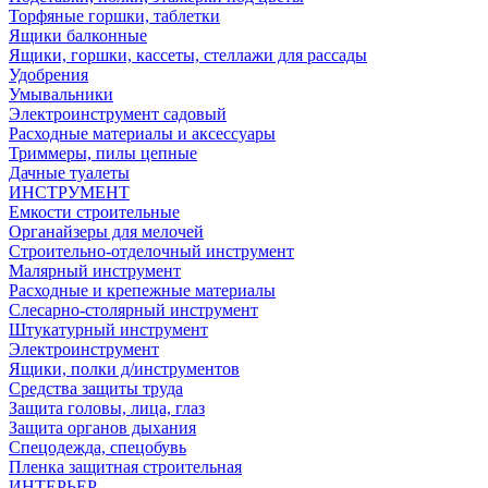
Торфяные горшки, таблетки
Ящики балконные
Ящики, горшки, кассеты, стеллажи для рассады
Удобрения
Умывальники
Электроинструмент садовый
Расходные материалы и аксессуары
Триммеры, пилы цепные
Дачные туалеты
ИНСТРУМЕНТ
Емкости строительные
Органайзеры для мелочей
Строительно-отделочный инструмент
Малярный инструмент
Расходные и крепежные материалы
Слесарно-столярный инструмент
Штукатурный инструмент
Электроинструмент
Ящики, полки д/инструментов
Средства защиты труда
Защита головы, лица, глаз
Защита органов дыхания
Спецодежда, спецобувь
Пленка защитная строительная
ИНТЕРЬЕР