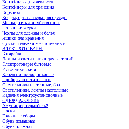
Контейнеры для лекарств
Контейнеры для хранения
Корзины
Кофры, органайзеры для одежды
Мешки, сетки хозяйственные
Полки, этажерки
Чехлы для одежды и белья
Ящики для хранения
Сумки, тележки хозяйственные
ЭЛЕКТРОТОВАРЫ
Батарейки
Лампы и светильники для растений
Электротовары бытовые
Источники света
Кабельно-проводниковые
Приборы осветительные
Светильники настенные, бра
Светильники, лампы настольные
Изделия электроустановочные
ОДЕЖДА, ОБУВЬ
Амуниция, термобельё
Носки
Головные уборы
Обувь домашняя
Обувь пляжная