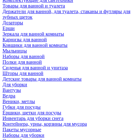
Комплектующие для сантехники
Товары для ванной и туалета
Держатели для ванной, для туалета, стаканы и футляры для
зубных щеток
Дозаторы
Ерши
Зеркала для ванной комнаты
Карнизы для ванной
Ковшики для ванной комнаты
Мыльницы
Наборы для ванной
Полки для ванной
Сиденья для ванной и унитаза
Шторы для ванной
Детские товары для ванной комнаты
Для уборки
Вантузы
Ведра
Веники, метлы
Губки для посуды
Ёршики, щетки для посуды
Инвентарь для уборки снега
Контейнера, урны, корзины для мусора
Пакеты мусорные
Наборы для уборки