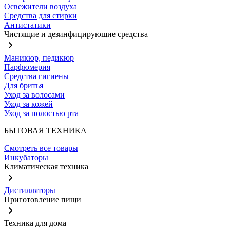
Освежители воздуха
Средства для стирки
Антистатики
Чистящие и дезинфицирующие средства
Маникюр, педикюр
Парфюмерия
Средства гигиены
Для бритья
Уход за волосами
Уход за кожей
Уход за полостью рта
БЫТОВАЯ ТЕХНИКА
Смотреть все товары
Инкубаторы
Климатическая техника
Дистилляторы
Приготовление пищи
Техника для дома