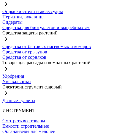
Опрыскиватели и аксессуары
Перчатки, рукавицы
Сидераты
Средства для биотуалетов и выгребных ям
Средства защиты растений
Средства от бытовых насекомых и комаров
Средства от грызунов
Средства от сорняков
Товары для рассады и комнатных растений
Удобрения
Умывальники
Электроинструмент садовый
Дачные туалеты
ИНСТРУМЕНТ
Смотреть все товары
Емкости строительные
Органайзеры для мелочей