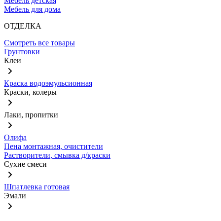
Мебель детская
Мебель для дома
ОТДЕЛКА
Смотреть все товары
Грунтовки
Клеи
Краска водоэмульсионная
Краски, колеры
Лаки, пропитки
Олифа
Пена монтажная, очистители
Растворители, смывка д/краски
Сухие смеси
Шпатлевка готовая
Эмали