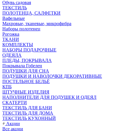
Обувь садовая
ТЕКСТИЛЬ
ПОЛОТЕНЦА, САЛФЕТКИ
Вафельные
Махровые, тканевые, микрофибра
Наборы полотенец
Рогожка
ТКАНИ
КОМПЛЕКТЫ
НАБОРЫ ПОДАРОЧНЫЕ
ОДЕЯЛА
ПЛЕДЫ, ПОКРЫВАЛА
Покрывала Гобелен
ПОДУШКИ ДЛЯ СНА
ПОДУШКИ И НАВОЛОЧКИ ДЕКОРАТИВНЫЕ
ПОСТЕЛЬНОЕ БЕЛЬЁ
КПБ
ШТУЧНЫЕ ИЗДЕЛИЯ
НАПОЛНИТЕЛИ ДЛЯ ПОДУШЕК И ОДЕЯЛ
СКАТЕРТИ
ТЕКСТИЛЬ ДЛЯ БАНИ
ТЕКСТИЛЬ ДЛЯ ДОМА
ТЕКСТИЛЬ КУХОННЫЙ
Акции
Все акции