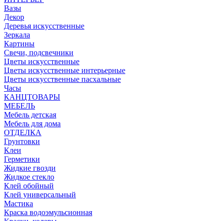
Вазы
Декор
Деревья искусственные
Зеркала
Картины
Свечи, подсвечники
Цветы искусственные
Цветы искусственные интерьерные
Цветы искусственные пасхальные
Часы
КАНЦТОВАРЫ
МЕБЕЛЬ
Мебель детская
Мебель для дома
ОТДЕЛКА
Грунтовки
Клеи
Герметики
Жидкие гвозди
Жидкое стекло
Клей обойный
Клей универсальный
Мастика
Краска водоэмульсионная