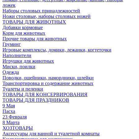
ложек
Наборы столовых принадлежностей
Ножи столовые, наборы столовых ножей
ТОВАРЫ ДЛЯ ЖИВОТНЫХ
Добавки кормовые
Корм для животных
Прочие товары для животных
Груминг
Игровые комплексы, домики, лежанки, когтеточки
Наполнители
Игрушки для животных
Миски, поилки
Одежда
Поводки, ошейники, намордники, шлейки
Транспортировка и содержание животных
Туалеты и пеленки
ТОВАРЫ ДЛЯ КОНСЕРВИРОВАНИЯ
ТОВАРЫ ДЛЯ ПРАЗДНИКОВ
9 Мая
Пасха
23 Февраля
8 Марта
ХОЗТОВАРЫ
Аксессуары для ванной и туалетной комнаты