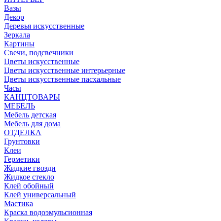
Вазы
Декор
Деревья искусственные
Зеркала
Картины
Свечи, подсвечники
Цветы искусственные
Цветы искусственные интерьерные
Цветы искусственные пасхальные
Часы
КАНЦТОВАРЫ
МЕБЕЛЬ
Мебель детская
Мебель для дома
ОТДЕЛКА
Грунтовки
Клеи
Герметики
Жидкие гвозди
Жидкое стекло
Клей обойный
Клей универсальный
Мастика
Краска водоэмульсионная