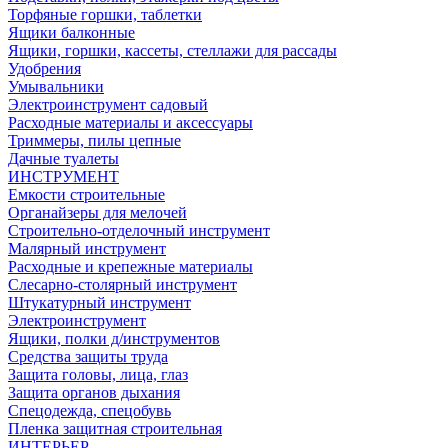
Торфяные горшки, таблетки
Ящики балконные
Ящики, горшки, кассеты, стеллажи для рассады
Удобрения
Умывальники
Электроинструмент садовый
Расходные материалы и аксессуары
Триммеры, пилы цепные
Дачные туалеты
ИНСТРУМЕНТ
Емкости строительные
Органайзеры для мелочей
Строительно-отделочный инструмент
Малярный инструмент
Расходные и крепежные материалы
Слесарно-столярный инструмент
Штукатурный инструмент
Электроинструмент
Ящики, полки д/инструментов
Средства защиты труда
Защита головы, лица, глаз
Защита органов дыхания
Спецодежда, спецобувь
Пленка защитная строительная
ИНТЕРЬЕР