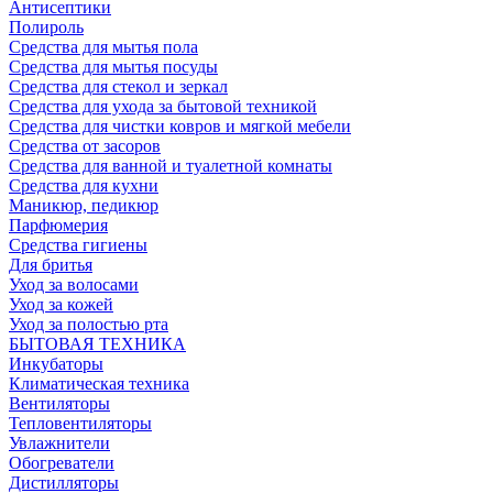
Антисептики
Полироль
Средства для мытья пола
Средства для мытья посуды
Средства для стекол и зеркал
Средства для ухода за бытовой техникой
Средства для чистки ковров и мягкой мебели
Средства от засоров
Средства для ванной и туалетной комнаты
Средства для кухни
Маникюр, педикюр
Парфюмерия
Средства гигиены
Для бритья
Уход за волосами
Уход за кожей
Уход за полостью рта
БЫТОВАЯ ТЕХНИКА
Инкубаторы
Климатическая техника
Вентиляторы
Тепловентиляторы
Увлажнители
Обогреватели
Дистилляторы