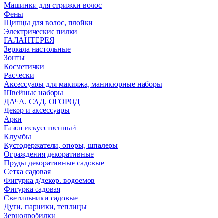
Машинки для стрижки волос
Фены
Щипцы для волос, плойки
Электрические пилки
ГАЛАНТЕРЕЯ
Зеркала настольные
Зонты
Косметички
Расчески
Аксессуары для макияжа, маникюрные наборы
Швейные наборы
ДАЧА. САД. ОГОРОД
Декор и аксессуары
Арки
Газон искусственный
Клумбы
Кустодержатели, опоры, шпалеры
Ограждения декоративные
Пруды декоративные садовые
Сетка садовая
Фигурка д/декор. водоемов
Фигурка садовая
Светильники садовые
Дуги, парники, теплицы
Зернодробилки