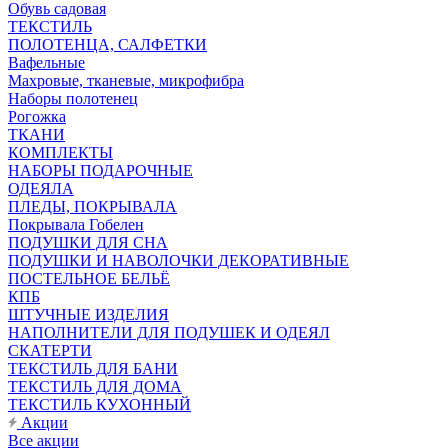
Обувь садовая
ТЕКСТИЛЬ
ПОЛОТЕНЦА, САЛФЕТКИ
Вафельные
Махровые, тканевые, микрофибра
Наборы полотенец
Рогожка
ТКАНИ
КОМПЛЕКТЫ
НАБОРЫ ПОДАРОЧНЫЕ
ОДЕЯЛА
ПЛЕДЫ, ПОКРЫВАЛА
Покрывала Гобелен
ПОДУШКИ ДЛЯ СНА
ПОДУШКИ И НАВОЛОЧКИ ДЕКОРАТИВНЫЕ
ПОСТЕЛЬНОЕ БЕЛЬЁ
КПБ
ШТУЧНЫЕ ИЗДЕЛИЯ
НАПОЛНИТЕЛИ ДЛЯ ПОДУШЕК И ОДЕЯЛ
СКАТЕРТИ
ТЕКСТИЛЬ ДЛЯ БАНИ
ТЕКСТИЛЬ ДЛЯ ДОМА
ТЕКСТИЛЬ КУХОННЫЙ
Акции
Все акции