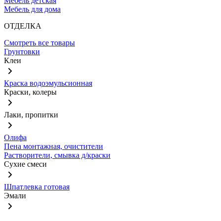
Мебель детская
Мебель для дома
ОТДЕЛКА
Смотреть все товары
Грунтовки
Клеи
Краска водоэмульсионная
Краски, колеры
Лаки, пропитки
Олифа
Пена монтажная, очистители
Растворители, смывка д/краски
Сухие смеси
Шпатлевка готовая
Эмали