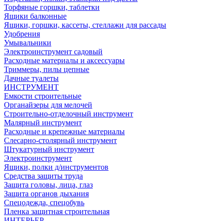
Торфяные горшки, таблетки
Ящики балконные
Ящики, горшки, кассеты, стеллажи для рассады
Удобрения
Умывальники
Электроинструмент садовый
Расходные материалы и аксессуары
Триммеры, пилы цепные
Дачные туалеты
ИНСТРУМЕНТ
Емкости строительные
Органайзеры для мелочей
Строительно-отделочный инструмент
Малярный инструмент
Расходные и крепежные материалы
Слесарно-столярный инструмент
Штукатурный инструмент
Электроинструмент
Ящики, полки д/инструментов
Средства защиты труда
Защита головы, лица, глаз
Защита органов дыхания
Спецодежда, спецобувь
Пленка защитная строительная
ИНТЕРЬЕР