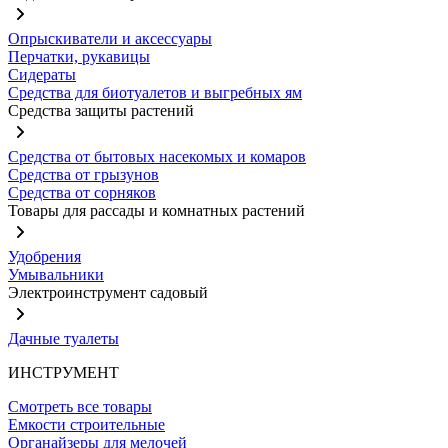
Опрыскиватели и аксессуары
Перчатки, рукавицы
Сидераты
Средства для биотуалетов и выгребных ям
Средства защиты растений
Средства от бытовых насекомых и комаров
Средства от грызунов
Средства от сорняков
Товары для рассады и комнатных растений
Удобрения
Умывальники
Электроинструмент садовый
Дачные туалеты
ИНСТРУМЕНТ
Смотреть все товары
Емкости строительные
Органайзеры для мелочей