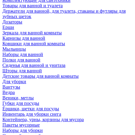
Комплектующие для сантехники
Товары для ванной и туалета
Держатели для ванной, для туалета, стаканы и футляры для
зубных щеток
Дозаторы
Ерши
Зеркала для ванной комнаты
Карнизы для ванной
Ковшики для ванной комнаты
Мыльницы
Наборы для ванной
Полки для ванной
Сиденья для ванной и унитаза
Шторы для ванной
Детские товары для ванной комнаты
Для уборки
Вантузы
Ведра
Веники, метлы
Губки для посуды
Ёршики, щетки для посуды
Инвентарь для уборки снега
Контейнера, урны, корзины для мусора
Пакеты мусорные
Наборы для уборки