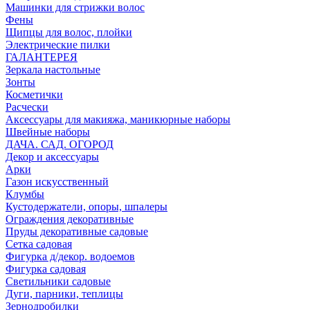
Машинки для стрижки волос
Фены
Щипцы для волос, плойки
Электрические пилки
ГАЛАНТЕРЕЯ
Зеркала настольные
Зонты
Косметички
Расчески
Аксессуары для макияжа, маникюрные наборы
Швейные наборы
ДАЧА. САД. ОГОРОД
Декор и аксессуары
Арки
Газон искусственный
Клумбы
Кустодержатели, опоры, шпалеры
Ограждения декоративные
Пруды декоративные садовые
Сетка садовая
Фигурка д/декор. водоемов
Фигурка садовая
Светильники садовые
Дуги, парники, теплицы
Зернодробилки