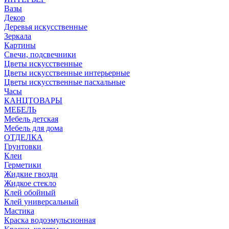
Вазы
Декор
Деревья искусственные
Зеркала
Картины
Свечи, подсвечники
Цветы искусственные
Цветы искусственные интерьерные
Цветы искусственные пасхальные
Часы
КАНЦТОВАРЫ
МЕБЕЛЬ
Мебель детская
Мебель для дома
ОТДЕЛКА
Грунтовки
Клеи
Герметики
Жидкие гвозди
Жидкое стекло
Клей обойный
Клей универсальный
Мастика
Краска водоэмульсионная