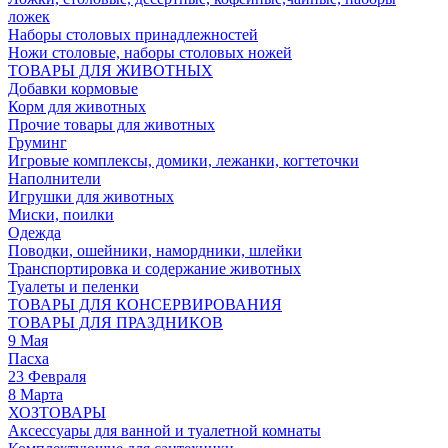
ложек
Наборы столовых принадлежностей
Ножи столовые, наборы столовых ножей
ТОВАРЫ ДЛЯ ЖИВОТНЫХ
Добавки кормовые
Корм для животных
Прочие товары для животных
Груминг
Игровые комплексы, домики, лежанки, когтеточки
Наполнители
Игрушки для животных
Миски, поилки
Одежда
Поводки, ошейники, намордники, шлейки
Транспортировка и содержание животных
Туалеты и пеленки
ТОВАРЫ ДЛЯ КОНСЕРВИРОВАНИЯ
ТОВАРЫ ДЛЯ ПРАЗДНИКОВ
9 Мая
Пасха
23 Февраля
8 Марта
ХОЗТОВАРЫ
Аксессуары для ванной и туалетной комнаты