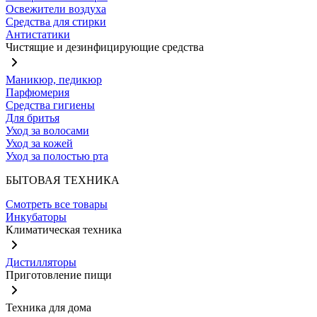
Освежители воздуха
Средства для стирки
Антистатики
Чистящие и дезинфицирующие средства
Маникюр, педикюр
Парфюмерия
Средства гигиены
Для бритья
Уход за волосами
Уход за кожей
Уход за полостью рта
БЫТОВАЯ ТЕХНИКА
Смотреть все товары
Инкубаторы
Климатическая техника
Дистилляторы
Приготовление пищи
Техника для дома