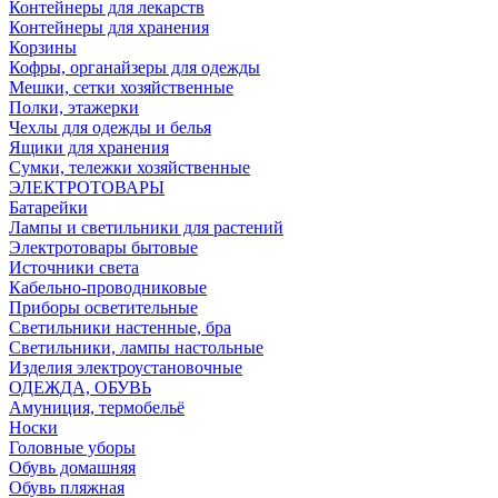
Контейнеры для лекарств
Контейнеры для хранения
Корзины
Кофры, органайзеры для одежды
Мешки, сетки хозяйственные
Полки, этажерки
Чехлы для одежды и белья
Ящики для хранения
Сумки, тележки хозяйственные
ЭЛЕКТРОТОВАРЫ
Батарейки
Лампы и светильники для растений
Электротовары бытовые
Источники света
Кабельно-проводниковые
Приборы осветительные
Светильники настенные, бра
Светильники, лампы настольные
Изделия электроустановочные
ОДЕЖДА, ОБУВЬ
Амуниция, термобельё
Носки
Головные уборы
Обувь домашняя
Обувь пляжная