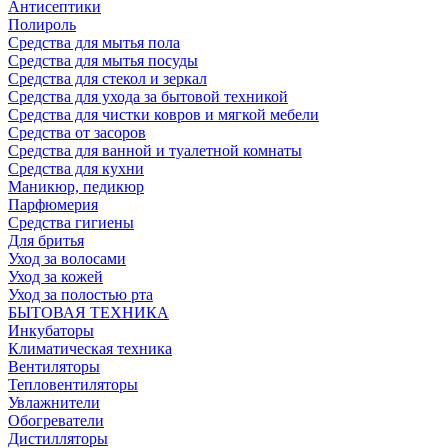
Антисептики
Полироль
Средства для мытья пола
Средства для мытья посуды
Средства для стекол и зеркал
Средства для ухода за бытовой техникой
Средства для чистки ковров и мягкой мебели
Средства от засоров
Средства для ванной и туалетной комнаты
Средства для кухни
Маникюр, педикюр
Парфюмерия
Средства гигиены
Для бритья
Уход за волосами
Уход за кожей
Уход за полостью рта
БЫТОВАЯ ТЕХНИКА
Инкубаторы
Климатическая техника
Вентиляторы
Тепловентиляторы
Увлажнители
Обогреватели
Дистилляторы