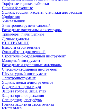
Торфяные горшки, таблетки
Ящики балконные
Ящики, горшки, кассеты, стеллажи для рассады
Удобрения
Умывальники
Электроинструмент садовый
Расходные материалы и аксессуары
Триммеры, пилы цепные
Дачные туалеты
ИНСТРУМЕНТ
Емкости строительные
Органайзеры для мелочей
Строительно-отделочный инструмент
Малярный инструмент
Расходные и крепежные материалы
Слесарно-столярный инструмент
Штукатурный инструмент
Электроинструмент
Ящики, полки д/инструментов
Средства защиты труда
Защита головы, лица, глаз
Защита органов дыхания
Спецодежда, спецобувь
Пленка защитная строительная
ИНТЕРЬЕР