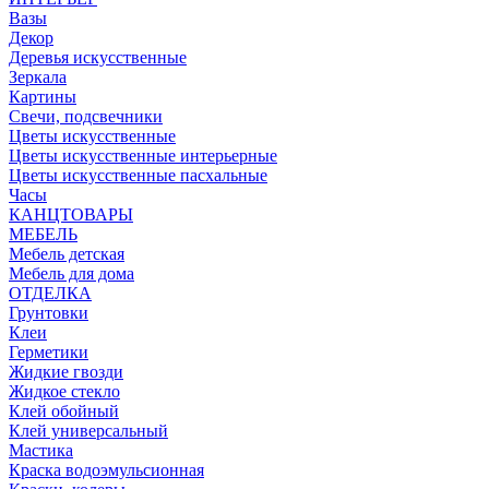
Вазы
Декор
Деревья искусственные
Зеркала
Картины
Свечи, подсвечники
Цветы искусственные
Цветы искусственные интерьерные
Цветы искусственные пасхальные
Часы
КАНЦТОВАРЫ
МЕБЕЛЬ
Мебель детская
Мебель для дома
ОТДЕЛКА
Грунтовки
Клеи
Герметики
Жидкие гвозди
Жидкое стекло
Клей обойный
Клей универсальный
Мастика
Краска водоэмульсионная