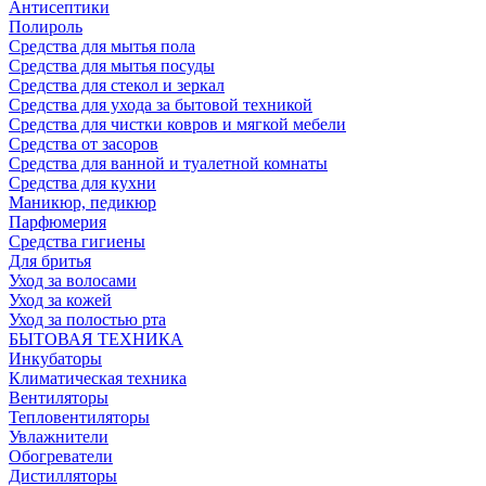
Антисептики
Полироль
Средства для мытья пола
Средства для мытья посуды
Средства для стекол и зеркал
Средства для ухода за бытовой техникой
Средства для чистки ковров и мягкой мебели
Средства от засоров
Средства для ванной и туалетной комнаты
Средства для кухни
Маникюр, педикюр
Парфюмерия
Средства гигиены
Для бритья
Уход за волосами
Уход за кожей
Уход за полостью рта
БЫТОВАЯ ТЕХНИКА
Инкубаторы
Климатическая техника
Вентиляторы
Тепловентиляторы
Увлажнители
Обогреватели
Дистилляторы