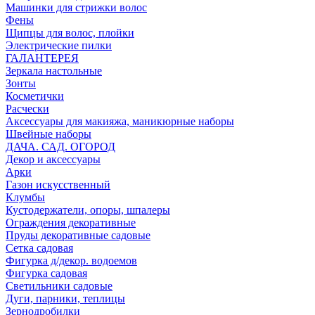
Машинки для стрижки волос
Фены
Щипцы для волос, плойки
Электрические пилки
ГАЛАНТЕРЕЯ
Зеркала настольные
Зонты
Косметички
Расчески
Аксессуары для макияжа, маникюрные наборы
Швейные наборы
ДАЧА. САД. ОГОРОД
Декор и аксессуары
Арки
Газон искусственный
Клумбы
Кустодержатели, опоры, шпалеры
Ограждения декоративные
Пруды декоративные садовые
Сетка садовая
Фигурка д/декор. водоемов
Фигурка садовая
Светильники садовые
Дуги, парники, теплицы
Зернодробилки