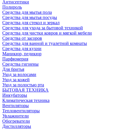
Антисептики
Полироль
Средства для мытья пола
Средства для мытья посуды
Средства для стекол и зеркал
Средства для ухода за бытовой техникой
Средства для чистки ковров и мягкой мебели
Средства от засоров
Средства для ванной и туалетной комнаты
Средства для кухни
Маникюр, педикюр
Парфюмерия
Средства гигиены
Для бритья
Уход за волосами
Уход за кожей
Уход за полостью рта
БЫТОВАЯ ТЕХНИКА
Инкубаторы
Климатическая техника
Вентиляторы
Тепловентиляторы
Увлажнители
Обогреватели
Дистилляторы