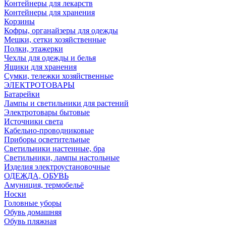
Контейнеры для лекарств
Контейнеры для хранения
Корзины
Кофры, органайзеры для одежды
Мешки, сетки хозяйственные
Полки, этажерки
Чехлы для одежды и белья
Ящики для хранения
Сумки, тележки хозяйственные
ЭЛЕКТРОТОВАРЫ
Батарейки
Лампы и светильники для растений
Электротовары бытовые
Источники света
Кабельно-проводниковые
Приборы осветительные
Светильники настенные, бра
Светильники, лампы настольные
Изделия электроустановочные
ОДЕЖДА, ОБУВЬ
Амуниция, термобельё
Носки
Головные уборы
Обувь домашняя
Обувь пляжная