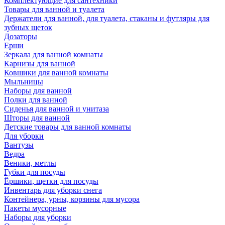
Комплектующие для сантехники
Товары для ванной и туалета
Держатели для ванной, для туалета, стаканы и футляры для
зубных щеток
Дозаторы
Ерши
Зеркала для ванной комнаты
Карнизы для ванной
Ковшики для ванной комнаты
Мыльницы
Наборы для ванной
Полки для ванной
Сиденья для ванной и унитаза
Шторы для ванной
Детские товары для ванной комнаты
Для уборки
Вантузы
Ведра
Веники, метлы
Губки для посуды
Ёршики, щетки для посуды
Инвентарь для уборки снега
Контейнера, урны, корзины для мусора
Пакеты мусорные
Наборы для уборки