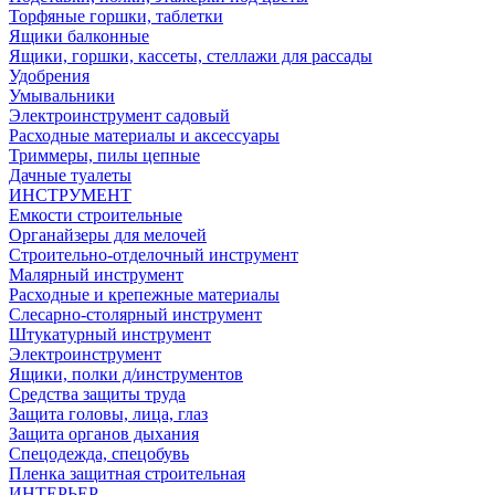
Торфяные горшки, таблетки
Ящики балконные
Ящики, горшки, кассеты, стеллажи для рассады
Удобрения
Умывальники
Электроинструмент садовый
Расходные материалы и аксессуары
Триммеры, пилы цепные
Дачные туалеты
ИНСТРУМЕНТ
Емкости строительные
Органайзеры для мелочей
Строительно-отделочный инструмент
Малярный инструмент
Расходные и крепежные материалы
Слесарно-столярный инструмент
Штукатурный инструмент
Электроинструмент
Ящики, полки д/инструментов
Средства защиты труда
Защита головы, лица, глаз
Защита органов дыхания
Спецодежда, спецобувь
Пленка защитная строительная
ИНТЕРЬЕР