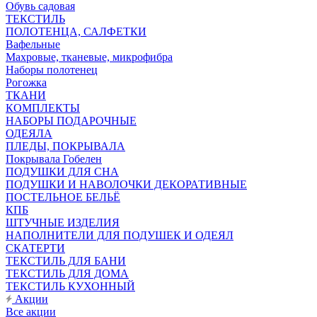
Обувь садовая
ТЕКСТИЛЬ
ПОЛОТЕНЦА, САЛФЕТКИ
Вафельные
Махровые, тканевые, микрофибра
Наборы полотенец
Рогожка
ТКАНИ
КОМПЛЕКТЫ
НАБОРЫ ПОДАРОЧНЫЕ
ОДЕЯЛА
ПЛЕДЫ, ПОКРЫВАЛА
Покрывала Гобелен
ПОДУШКИ ДЛЯ СНА
ПОДУШКИ И НАВОЛОЧКИ ДЕКОРАТИВНЫЕ
ПОСТЕЛЬНОЕ БЕЛЬЁ
КПБ
ШТУЧНЫЕ ИЗДЕЛИЯ
НАПОЛНИТЕЛИ ДЛЯ ПОДУШЕК И ОДЕЯЛ
СКАТЕРТИ
ТЕКСТИЛЬ ДЛЯ БАНИ
ТЕКСТИЛЬ ДЛЯ ДОМА
ТЕКСТИЛЬ КУХОННЫЙ
Акции
Все акции