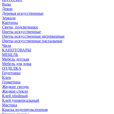
Вазы
Декор
Деревья искусственные
Зеркала
Картины
Свечи, подсвечники
Цветы искусственные
Цветы искусственные интерьерные
Цветы искусственные пасхальные
Часы
КАНЦТОВАРЫ
МЕБЕЛЬ
Мебель детская
Мебель для дома
ОТДЕЛКА
Грунтовки
Клеи
Герметики
Жидкие гвозди
Жидкое стекло
Клей обойный
Клей универсальный
Мастика
Краска водоэмульсионная