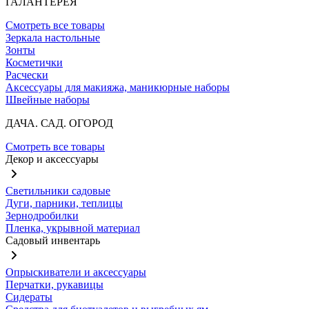
ГАЛАНТЕРЕЯ
Смотреть все товары
Зеркала настольные
Зонты
Косметички
Расчески
Аксессуары для макияжа, маникюрные наборы
Швейные наборы
ДАЧА. САД. ОГОРОД
Смотреть все товары
Декор и аксессуары
Светильники садовые
Дуги, парники, теплицы
Зернодробилки
Пленка, укрывной материал
Садовый инвентарь
Опрыскиватели и аксессуары
Перчатки, рукавицы
Сидераты