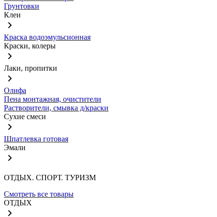
Грунтовки
Клеи
Краска водоэмульсионная
Краски, колеры
Лаки, пропитки
Олифа
Пена монтажная, очистители
Растворители, смывка д/краски
Сухие смеси
Шпатлевка готовая
Эмали
ОТДЫХ. СПОРТ. ТУРИЗМ
Смотреть все товары
ОТДЫХ