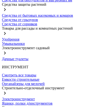
Средства для биотуалетов и выгребных ям
Средства защиты растений
Средства от бытовых насекомых и комаров
Средства от грызунов
Средства от сорняков
Товары для рассады и комнатных растений
Удобрения
Умывальники
Электроинструмент садовый
Дачные туалеты
ИНСТРУМЕНТ
Смотреть все товары
Емкости строительные
Органайзеры для мелочей
Строительно-отделочный инструмент
Электроинструмент
Ящики, полки д/инструментов