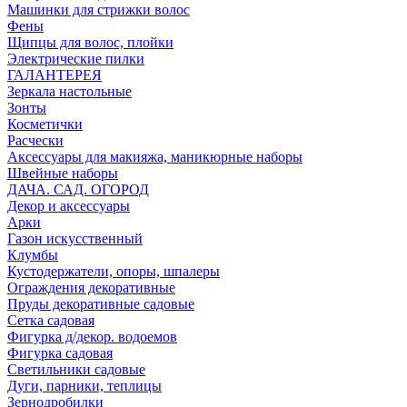
Машинки для стрижки волос
Фены
Щипцы для волос, плойки
Электрические пилки
ГАЛАНТЕРЕЯ
Зеркала настольные
Зонты
Косметички
Расчески
Аксессуары для макияжа, маникюрные наборы
Швейные наборы
ДАЧА. САД. ОГОРОД
Декор и аксессуары
Арки
Газон искусственный
Клумбы
Кустодержатели, опоры, шпалеры
Ограждения декоративные
Пруды декоративные садовые
Сетка садовая
Фигурка д/декор. водоемов
Фигурка садовая
Светильники садовые
Дуги, парники, теплицы
Зернодробилки