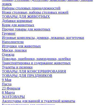
ложек
Наборы столовых принадлежностей
Ножи столовые, наборы столовых ножей
ТОВАРЫ ДЛЯ ЖИВОТНЫХ
Добавки кормовые
Корм для животных
Прочие товары для животных
Груминг
Игровые комплексы, домики, лежанки, когтеточки
Наполнители
Игрушки для животных
Миски, поилки
Одежда
Поводки, ошейники, намордники, шлейки
Транспортировка и содержание животных
Туалеты и пеленки
ТОВАРЫ ДЛЯ КОНСЕРВИРОВАНИЯ
ТОВАРЫ ДЛЯ ПРАЗДНИКОВ
9 Мая
Пасха
23 Февраля
8 Марта
ХОЗТОВАРЫ
Аксессуары для ванной и туалетной комнаты