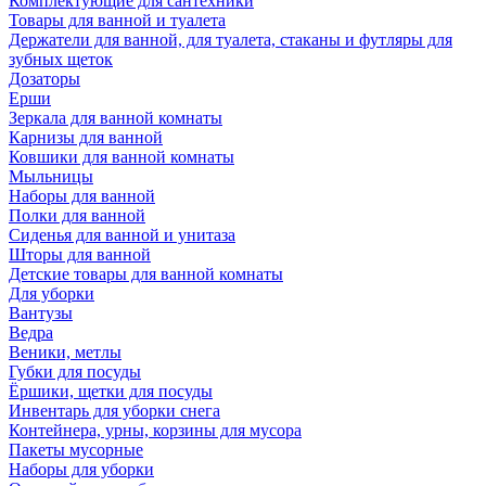
Комплектующие для сантехники
Товары для ванной и туалета
Держатели для ванной, для туалета, стаканы и футляры для
зубных щеток
Дозаторы
Ерши
Зеркала для ванной комнаты
Карнизы для ванной
Ковшики для ванной комнаты
Мыльницы
Наборы для ванной
Полки для ванной
Сиденья для ванной и унитаза
Шторы для ванной
Детские товары для ванной комнаты
Для уборки
Вантузы
Ведра
Веники, метлы
Губки для посуды
Ёршики, щетки для посуды
Инвентарь для уборки снега
Контейнера, урны, корзины для мусора
Пакеты мусорные
Наборы для уборки