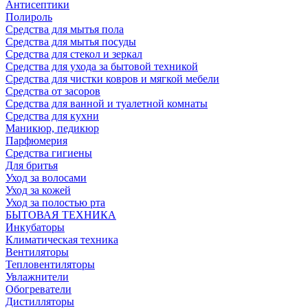
Антисептики
Полироль
Средства для мытья пола
Средства для мытья посуды
Средства для стекол и зеркал
Средства для ухода за бытовой техникой
Средства для чистки ковров и мягкой мебели
Средства от засоров
Средства для ванной и туалетной комнаты
Средства для кухни
Маникюр, педикюр
Парфюмерия
Средства гигиены
Для бритья
Уход за волосами
Уход за кожей
Уход за полостью рта
БЫТОВАЯ ТЕХНИКА
Инкубаторы
Климатическая техника
Вентиляторы
Тепловентиляторы
Увлажнители
Обогреватели
Дистилляторы