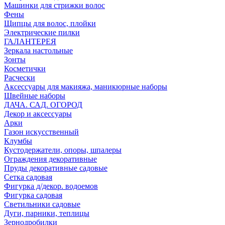
Машинки для стрижки волос
Фены
Щипцы для волос, плойки
Электрические пилки
ГАЛАНТЕРЕЯ
Зеркала настольные
Зонты
Косметички
Расчески
Аксессуары для макияжа, маникюрные наборы
Швейные наборы
ДАЧА. САД. ОГОРОД
Декор и аксессуары
Арки
Газон искусственный
Клумбы
Кустодержатели, опоры, шпалеры
Ограждения декоративные
Пруды декоративные садовые
Сетка садовая
Фигурка д/декор. водоемов
Фигурка садовая
Светильники садовые
Дуги, парники, теплицы
Зернодробилки