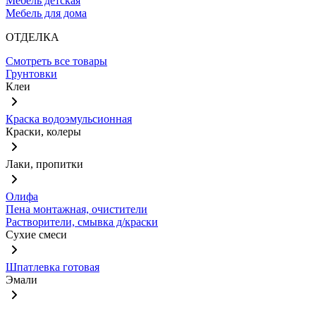
Мебель детская
Мебель для дома
ОТДЕЛКА
Смотреть все товары
Грунтовки
Клеи
Краска водоэмульсионная
Краски, колеры
Лаки, пропитки
Олифа
Пена монтажная, очистители
Растворители, смывка д/краски
Сухие смеси
Шпатлевка готовая
Эмали