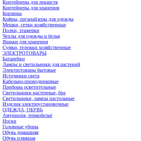
Контейнеры для лекарств
Контейнеры для хранения
Корзины
Кофры, органайзеры для одежды
Мешки, сетки хозяйственные
Полки, этажерки
Чехлы для одежды и белья
Ящики для хранения
Сумки, тележки хозяйственные
ЭЛЕКТРОТОВАРЫ
Батарейки
Лампы и светильники для растений
Электротовары бытовые
Источники света
Кабельно-проводниковые
Приборы осветительные
Светильники настенные, бра
Светильники, лампы настольные
Изделия электроустановочные
ОДЕЖДА, ОБУВЬ
Амуниция, термобельё
Носки
Головные уборы
Обувь домашняя
Обувь пляжная