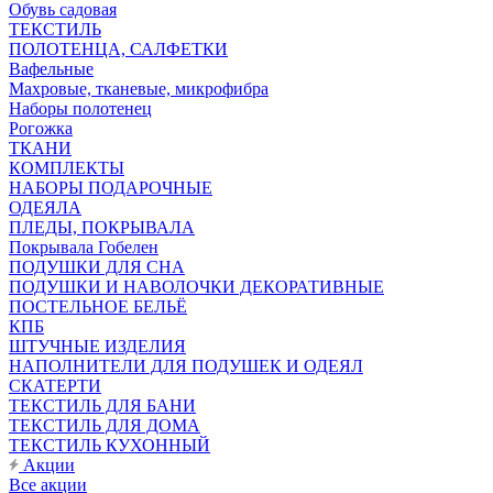
Обувь садовая
ТЕКСТИЛЬ
ПОЛОТЕНЦА, САЛФЕТКИ
Вафельные
Махровые, тканевые, микрофибра
Наборы полотенец
Рогожка
ТКАНИ
КОМПЛЕКТЫ
НАБОРЫ ПОДАРОЧНЫЕ
ОДЕЯЛА
ПЛЕДЫ, ПОКРЫВАЛА
Покрывала Гобелен
ПОДУШКИ ДЛЯ СНА
ПОДУШКИ И НАВОЛОЧКИ ДЕКОРАТИВНЫЕ
ПОСТЕЛЬНОЕ БЕЛЬЁ
КПБ
ШТУЧНЫЕ ИЗДЕЛИЯ
НАПОЛНИТЕЛИ ДЛЯ ПОДУШЕК И ОДЕЯЛ
СКАТЕРТИ
ТЕКСТИЛЬ ДЛЯ БАНИ
ТЕКСТИЛЬ ДЛЯ ДОМА
ТЕКСТИЛЬ КУХОННЫЙ
Акции
Все акции