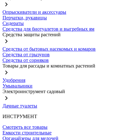
Опрыскиватели и аксессуары
Перчатки, рукавицы
Сидераты
Средства для биотуалетов и выгребных ям
Средства защиты растений
Средства от бытовых насекомых и комаров
Средства от грызунов
Средства от сорняков
Товары для рассады и комнатных растений
Удобрения
Умывальники
Электроинструмент садовый
Дачные туалеты
ИНСТРУМЕНТ
Смотреть все товары
Емкости строительные
Органайзеры для мелочей