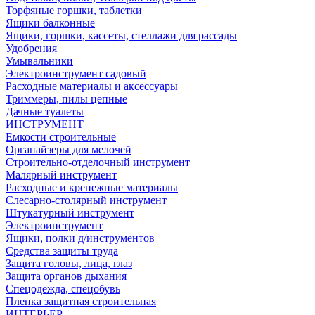
Торфяные горшки, таблетки
Ящики балконные
Ящики, горшки, кассеты, стеллажи для рассады
Удобрения
Умывальники
Электроинструмент садовый
Расходные материалы и аксессуары
Триммеры, пилы цепные
Дачные туалеты
ИНСТРУМЕНТ
Емкости строительные
Органайзеры для мелочей
Строительно-отделочный инструмент
Малярный инструмент
Расходные и крепежные материалы
Слесарно-столярный инструмент
Штукатурный инструмент
Электроинструмент
Ящики, полки д/инструментов
Средства защиты труда
Защита головы, лица, глаз
Защита органов дыхания
Спецодежда, спецобувь
Пленка защитная строительная
ИНТЕРЬЕР