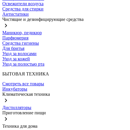
Освежители воздуха
Средства для стирки
Антистатики
Чистящие и дезинфицирующие средства
Маникюр, педикюр
Парфюмерия
Средства гигиены
Для бритья
Уход за волосами
Уход за кожей
Уход за полостью рта
БЫТОВАЯ ТЕХНИКА
Смотреть все товары
Инкубаторы
Климатическая техника
Дистилляторы
Приготовление пищи
Техника для дома