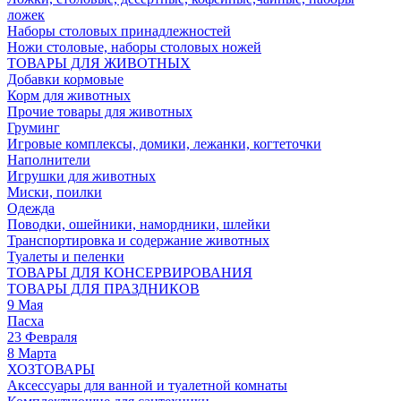
ложек
Наборы столовых принадлежностей
Ножи столовые, наборы столовых ножей
ТОВАРЫ ДЛЯ ЖИВОТНЫХ
Добавки кормовые
Корм для животных
Прочие товары для животных
Груминг
Игровые комплексы, домики, лежанки, когтеточки
Наполнители
Игрушки для животных
Миски, поилки
Одежда
Поводки, ошейники, намордники, шлейки
Транспортировка и содержание животных
Туалеты и пеленки
ТОВАРЫ ДЛЯ КОНСЕРВИРОВАНИЯ
ТОВАРЫ ДЛЯ ПРАЗДНИКОВ
9 Мая
Пасха
23 Февраля
8 Марта
ХОЗТОВАРЫ
Аксессуары для ванной и туалетной комнаты