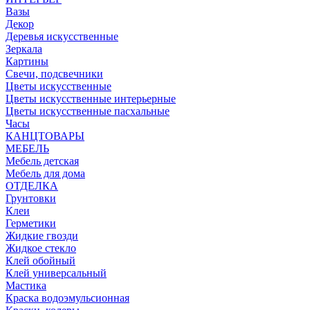
Вазы
Декор
Деревья искусственные
Зеркала
Картины
Свечи, подсвечники
Цветы искусственные
Цветы искусственные интерьерные
Цветы искусственные пасхальные
Часы
КАНЦТОВАРЫ
МЕБЕЛЬ
Мебель детская
Мебель для дома
ОТДЕЛКА
Грунтовки
Клеи
Герметики
Жидкие гвозди
Жидкое стекло
Клей обойный
Клей универсальный
Мастика
Краска водоэмульсионная