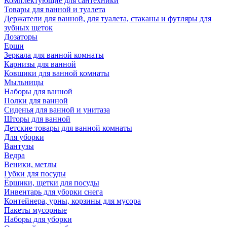
Комплектующие для сантехники
Товары для ванной и туалета
Держатели для ванной, для туалета, стаканы и футляры для
зубных щеток
Дозаторы
Ерши
Зеркала для ванной комнаты
Карнизы для ванной
Ковшики для ванной комнаты
Мыльницы
Наборы для ванной
Полки для ванной
Сиденья для ванной и унитаза
Шторы для ванной
Детские товары для ванной комнаты
Для уборки
Вантузы
Ведра
Веники, метлы
Губки для посуды
Ёршики, щетки для посуды
Инвентарь для уборки снега
Контейнера, урны, корзины для мусора
Пакеты мусорные
Наборы для уборки