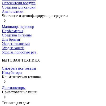
Освежители воздуха
Средства для стирки
Антистатики
Чистящие и дезинфицирующие средства
Маникюр, педикюр
Парфюмерия
Средства гигиены
Для бритья
Уход за волосами
Уход за кожей
Уход за полостью рта
БЫТОВАЯ ТЕХНИКА
Смотреть все товары
Инкубаторы
Климатическая техника
Дистилляторы
Приготовление пищи
Техника для дома