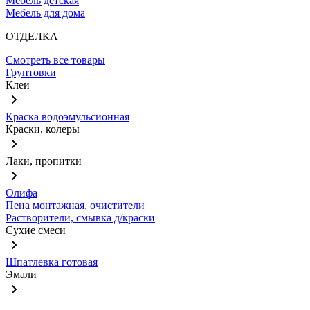
Мебель детская
Мебель для дома
ОТДЕЛКА
Смотреть все товары
Грунтовки
Клеи
Краска водоэмульсионная
Краски, колеры
Лаки, пропитки
Олифа
Пена монтажная, очистители
Растворители, смывка д/краски
Сухие смеси
Шпатлевка готовая
Эмали