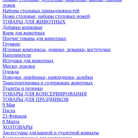
ложек
Наборы столовых принадлежностей
Ножи столовые, наборы столовых ножей
ТОВАРЫ ДЛЯ ЖИВОТНЫХ
Добавки кормовые
Корм для животных
Прочие товары для животных
Груминг
Игровые комплексы, домики, лежанки, когтеточки
Наполнители
Игрушки для животных
Миски, поилки
Одежда
Поводки, ошейники, намордники, шлейки
Транспортировка и содержание животных
Туалеты и пеленки
ТОВАРЫ ДЛЯ КОНСЕРВИРОВАНИЯ
ТОВАРЫ ДЛЯ ПРАЗДНИКОВ
9 Мая
Пасха
23 Февраля
8 Марта
ХОЗТОВАРЫ
Аксессуары для ванной и туалетной комнаты