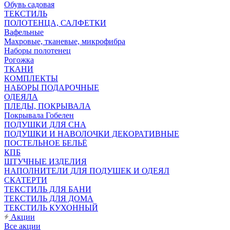
Обувь садовая
ТЕКСТИЛЬ
ПОЛОТЕНЦА, САЛФЕТКИ
Вафельные
Махровые, тканевые, микрофибра
Наборы полотенец
Рогожка
ТКАНИ
КОМПЛЕКТЫ
НАБОРЫ ПОДАРОЧНЫЕ
ОДЕЯЛА
ПЛЕДЫ, ПОКРЫВАЛА
Покрывала Гобелен
ПОДУШКИ ДЛЯ СНА
ПОДУШКИ И НАВОЛОЧКИ ДЕКОРАТИВНЫЕ
ПОСТЕЛЬНОЕ БЕЛЬЁ
КПБ
ШТУЧНЫЕ ИЗДЕЛИЯ
НАПОЛНИТЕЛИ ДЛЯ ПОДУШЕК И ОДЕЯЛ
СКАТЕРТИ
ТЕКСТИЛЬ ДЛЯ БАНИ
ТЕКСТИЛЬ ДЛЯ ДОМА
ТЕКСТИЛЬ КУХОННЫЙ
Акции
Все акции