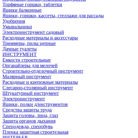
Торфяные горшки, таблетки
Ящики балконные
Ящики, горшки, кассеты, стеллажи для рассады
Удобрения
Умывальники
Электроинструмент садовый
Расходные материалы и аксессуары
Триммеры, пилы цепные
Дачные туалеты
ИНСТРУМЕНТ
Емкости строительные
Органайзеры для мелочей
Строительно-отделочный инструмент
Малярный инструмент
Расходные и крепежные материалы
Слесарно-столярный инструмент
Штукатурный инструмент
Электроинструмент
Ящики, полки д/инструментов
Средства защиты труда
Защита головы, лица, глаз
Защита органов дыхания
Спецодежда, спецобувь
Пленка защитная строительная
ИНТЕРЬЕР