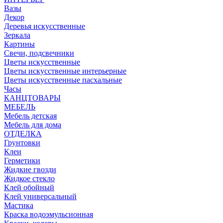
Вазы
Декор
Деревья искусственные
Зеркала
Картины
Свечи, подсвечники
Цветы искусственные
Цветы искусственные интерьерные
Цветы искусственные пасхальные
Часы
КАНЦТОВАРЫ
МЕБЕЛЬ
Мебель детская
Мебель для дома
ОТДЕЛКА
Грунтовки
Клеи
Герметики
Жидкие гвозди
Жидкое стекло
Клей обойный
Клей универсальный
Мастика
Краска водоэмульсионная