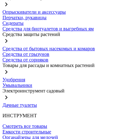
Опрыскиватели и аксессуары
Перчатки, рукавицы
Сидераты
Средства для биотуалетов и выгребных ям
Средства защиты растений
Средства от бытовых насекомых и комаров
Средства от грызунов
Средства от сорняков
Товары для рассады и комнатных растений
Удобрения
Умывальники
Электроинструмент садовый
Дачные туалеты
ИНСТРУМЕНТ
Смотреть все товары
Емкости строительные
Органайзеры для мелочей