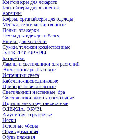
Контейнеры для лекарств
Контейнеры для хранения
Корзины
Кофры, органайзеры для одежды
Мешки, сетки хозяйственные
Полки, этажерки
Чехлы для одежды и белья
Ящики для хранения
Сумки, тележки хозяйственные
ЭЛЕКТРОТОВАРЫ
Батарейки
Лампы и светильники для растений
Электротовары бытовые
Источники света
Кабельно-проводниковые
Приборы осветительные
Светильники настенные, бра
Светильники, лампы настольные
Изделия электроустановочные
ОДЕЖДА, ОБУВЬ
Амуниция, термобельё
Носки
Головные уборы
Обувь домашняя
Обувь пляжная