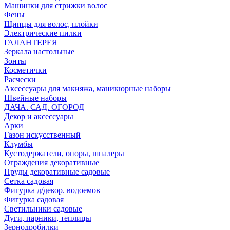
Машинки для стрижки волос
Фены
Щипцы для волос, плойки
Электрические пилки
ГАЛАНТЕРЕЯ
Зеркала настольные
Зонты
Косметички
Расчески
Аксессуары для макияжа, маникюрные наборы
Швейные наборы
ДАЧА. САД. ОГОРОД
Декор и аксессуары
Арки
Газон искусственный
Клумбы
Кустодержатели, опоры, шпалеры
Ограждения декоративные
Пруды декоративные садовые
Сетка садовая
Фигурка д/декор. водоемов
Фигурка садовая
Светильники садовые
Дуги, парники, теплицы
Зернодробилки