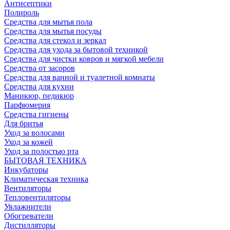
Антисептики
Полироль
Средства для мытья пола
Средства для мытья посуды
Средства для стекол и зеркал
Средства для ухода за бытовой техникой
Средства для чистки ковров и мягкой мебели
Средства от засоров
Средства для ванной и туалетной комнаты
Средства для кухни
Маникюр, педикюр
Парфюмерия
Средства гигиены
Для бритья
Уход за волосами
Уход за кожей
Уход за полостью рта
БЫТОВАЯ ТЕХНИКА
Инкубаторы
Климатическая техника
Вентиляторы
Тепловентиляторы
Увлажнители
Обогреватели
Дистилляторы