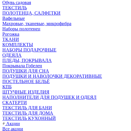
Обувь садовая
ТЕКСТИЛЬ
ПОЛОТЕНЦА, САЛФЕТКИ
Вафельные
Махровые, тканевые, микрофибра
Наборы полотенец
Рогожка
ТКАНИ
КОМПЛЕКТЫ
НАБОРЫ ПОДАРОЧНЫЕ
ОДЕЯЛА
ПЛЕДЫ, ПОКРЫВАЛА
Покрывала Гобелен
ПОДУШКИ ДЛЯ СНА
ПОДУШКИ И НАВОЛОЧКИ ДЕКОРАТИВНЫЕ
ПОСТЕЛЬНОЕ БЕЛЬЁ
КПБ
ШТУЧНЫЕ ИЗДЕЛИЯ
НАПОЛНИТЕЛИ ДЛЯ ПОДУШЕК И ОДЕЯЛ
СКАТЕРТИ
ТЕКСТИЛЬ ДЛЯ БАНИ
ТЕКСТИЛЬ ДЛЯ ДОМА
ТЕКСТИЛЬ КУХОННЫЙ
Акции
Все акции