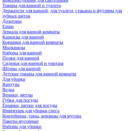
Комплектующие для сантехники
Товары для ванной и туалета
Держатели для ванной, для туалета, стаканы и футляры для
зубных щеток
Дозаторы
Ерши
Зеркала для ванной комнаты
Карнизы для ванной
Ковшики для ванной комнаты
Мыльницы
Наборы для ванной
Полки для ванной
Сиденья для ванной и унитаза
Шторы для ванной
Детские товары для ванной комнаты
Для уборки
Вантузы
Ведра
Веники, метлы
Губки для посуды
Ёршики, щетки для посуды
Инвентарь для уборки снега
Контейнера, урны, корзины для мусора
Пакеты мусорные
Наборы для уборки