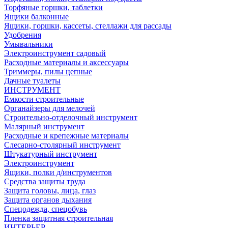
Торфяные горшки, таблетки
Ящики балконные
Ящики, горшки, кассеты, стеллажи для рассады
Удобрения
Умывальники
Электроинструмент садовый
Расходные материалы и аксессуары
Триммеры, пилы цепные
Дачные туалеты
ИНСТРУМЕНТ
Емкости строительные
Органайзеры для мелочей
Строительно-отделочный инструмент
Малярный инструмент
Расходные и крепежные материалы
Слесарно-столярный инструмент
Штукатурный инструмент
Электроинструмент
Ящики, полки д/инструментов
Средства защиты труда
Защита головы, лица, глаз
Защита органов дыхания
Спецодежда, спецобувь
Пленка защитная строительная
ИНТЕРЬЕР