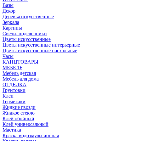
Вазы
Декор
Деревья искусственные
Зеркала
Картины
Свечи, подсвечники
Цветы искусственные
Цветы искусственные интерьерные
Цветы искусственные пасхальные
Часы
КАНЦТОВАРЫ
МЕБЕЛЬ
Мебель детская
Мебель для дома
ОТДЕЛКА
Грунтовки
Клеи
Герметики
Жидкие гвозди
Жидкое стекло
Клей обойный
Клей универсальный
Мастика
Краска водоэмульсионная