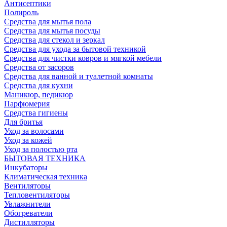
Антисептики
Полироль
Средства для мытья пола
Средства для мытья посуды
Средства для стекол и зеркал
Средства для ухода за бытовой техникой
Средства для чистки ковров и мягкой мебели
Средства от засоров
Средства для ванной и туалетной комнаты
Средства для кухни
Маникюр, педикюр
Парфюмерия
Средства гигиены
Для бритья
Уход за волосами
Уход за кожей
Уход за полостью рта
БЫТОВАЯ ТЕХНИКА
Инкубаторы
Климатическая техника
Вентиляторы
Тепловентиляторы
Увлажнители
Обогреватели
Дистилляторы