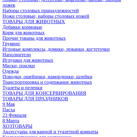
ложек
Наборы столовых принадлежностей
Ножи столовые, наборы столовых ножей
ТОВАРЫ ДЛЯ ЖИВОТНЫХ
Добавки кормовые
Корм для животных
Прочие товары для животных
Груминг
Игровые комплексы, домики, лежанки, когтеточки
Наполнители
Игрушки для животных
Миски, поилки
Одежда
Поводки, ошейники, намордники, шлейки
Транспортировка и содержание животных
Туалеты и пеленки
ТОВАРЫ ДЛЯ КОНСЕРВИРОВАНИЯ
ТОВАРЫ ДЛЯ ПРАЗДНИКОВ
9 Мая
Пасха
23 Февраля
8 Марта
ХОЗТОВАРЫ
Аксессуары для ванной и туалетной комнаты