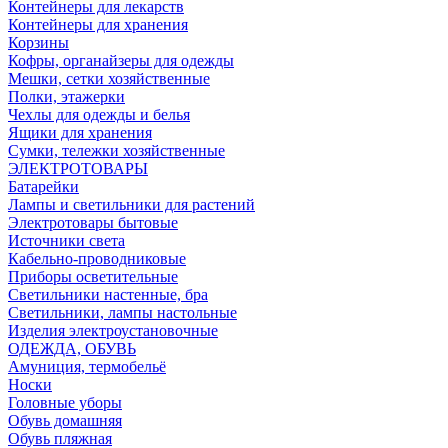
Контейнеры для лекарств
Контейнеры для хранения
Корзины
Кофры, органайзеры для одежды
Мешки, сетки хозяйственные
Полки, этажерки
Чехлы для одежды и белья
Ящики для хранения
Сумки, тележки хозяйственные
ЭЛЕКТРОТОВАРЫ
Батарейки
Лампы и светильники для растений
Электротовары бытовые
Источники света
Кабельно-проводниковые
Приборы осветительные
Светильники настенные, бра
Светильники, лампы настольные
Изделия электроустановочные
ОДЕЖДА, ОБУВЬ
Амуниция, термобельё
Носки
Головные уборы
Обувь домашняя
Обувь пляжная