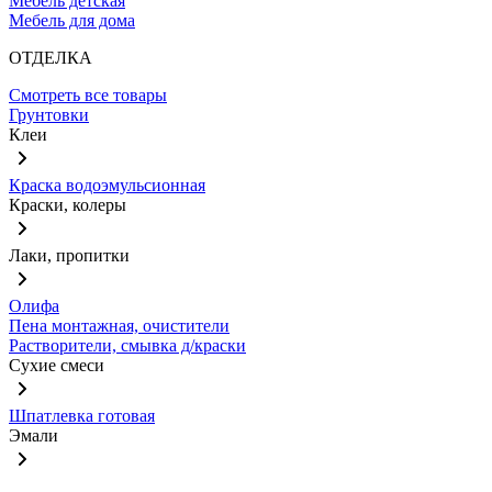
Мебель детская
Мебель для дома
ОТДЕЛКА
Смотреть все товары
Грунтовки
Клеи
Краска водоэмульсионная
Краски, колеры
Лаки, пропитки
Олифа
Пена монтажная, очистители
Растворители, смывка д/краски
Сухие смеси
Шпатлевка готовая
Эмали