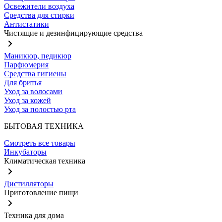
Освежители воздуха
Средства для стирки
Антистатики
Чистящие и дезинфицирующие средства
Маникюр, педикюр
Парфюмерия
Средства гигиены
Для бритья
Уход за волосами
Уход за кожей
Уход за полостью рта
БЫТОВАЯ ТЕХНИКА
Смотреть все товары
Инкубаторы
Климатическая техника
Дистилляторы
Приготовление пищи
Техника для дома