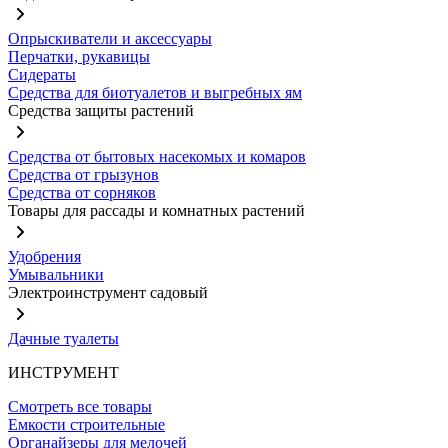
Опрыскиватели и аксессуары
Перчатки, рукавицы
Сидераты
Средства для биотуалетов и выгребных ям
Средства защиты растений
Средства от бытовых насекомых и комаров
Средства от грызунов
Средства от сорняков
Товары для рассады и комнатных растений
Удобрения
Умывальники
Электроинструмент садовый
Дачные туалеты
ИНСТРУМЕНТ
Смотреть все товары
Емкости строительные
Органайзеры для мелочей