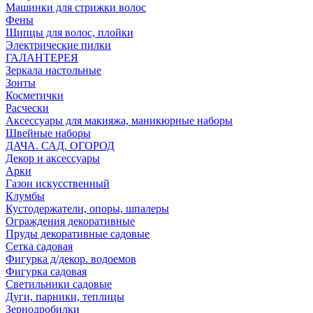
Машинки для стрижки волос
Фены
Щипцы для волос, плойки
Электрические пилки
ГАЛАНТЕРЕЯ
Зеркала настольные
Зонты
Косметички
Расчески
Аксессуары для макияжа, маникюрные наборы
Швейные наборы
ДАЧА. САД. ОГОРОД
Декор и аксессуары
Арки
Газон искусственный
Клумбы
Кустодержатели, опоры, шпалеры
Ограждения декоративные
Пруды декоративные садовые
Сетка садовая
Фигурка д/декор. водоемов
Фигурка садовая
Светильники садовые
Дуги, парники, теплицы
Зернодробилки