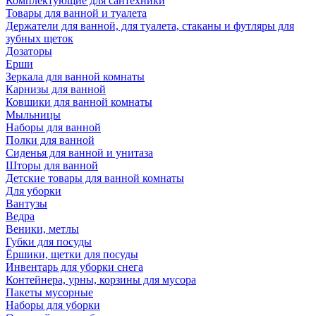
Комплектующие для сантехники
Товары для ванной и туалета
Держатели для ванной, для туалета, стаканы и футляры для
зубных щеток
Дозаторы
Ерши
Зеркала для ванной комнаты
Карнизы для ванной
Ковшики для ванной комнаты
Мыльницы
Наборы для ванной
Полки для ванной
Сиденья для ванной и унитаза
Шторы для ванной
Детские товары для ванной комнаты
Для уборки
Вантузы
Ведра
Веники, метлы
Губки для посуды
Ёршики, щетки для посуды
Инвентарь для уборки снега
Контейнера, урны, корзины для мусора
Пакеты мусорные
Наборы для уборки