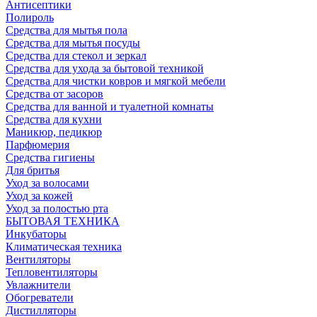
Антисептики
Полироль
Средства для мытья пола
Средства для мытья посуды
Средства для стекол и зеркал
Средства для ухода за бытовой техникой
Средства для чистки ковров и мягкой мебели
Средства от засоров
Средства для ванной и туалетной комнаты
Средства для кухни
Маникюр, педикюр
Парфюмерия
Средства гигиены
Для бритья
Уход за волосами
Уход за кожей
Уход за полостью рта
БЫТОВАЯ ТЕХНИКА
Инкубаторы
Климатическая техника
Вентиляторы
Тепловентиляторы
Увлажнители
Обогреватели
Дистилляторы