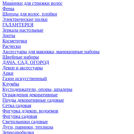
Машинки для стрижки волос
Фены
Щипцы для волос, плойки
Электрические пилки
ГАЛАНТЕРЕЯ
Зеркала настольные
Зонты
Косметички
Расчески
Аксессуары для макияжа, маникюрные наборы
Швейные наборы
ДАЧА. САД. ОГОРОД
Декор и аксессуары
Арки
Газон искусственный
Клумбы
Кустодержатели, опоры, шпалеры
Ограждения декоративные
Пруды декоративные садовые
Сетка садовая
Фигурка д/декор. водоемов
Фигурка садовая
Светильники садовые
Дуги, парники, теплицы
Зернодробилки