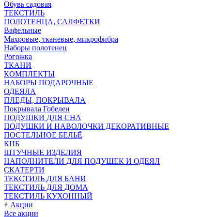
Обувь садовая
ТЕКСТИЛЬ
ПОЛОТЕНЦА, САЛФЕТКИ
Вафельные
Махровые, тканевые, микрофибра
Наборы полотенец
Рогожка
ТКАНИ
КОМПЛЕКТЫ
НАБОРЫ ПОДАРОЧНЫЕ
ОДЕЯЛА
ПЛЕДЫ, ПОКРЫВАЛА
Покрывала Гобелен
ПОДУШКИ ДЛЯ СНА
ПОДУШКИ И НАВОЛОЧКИ ДЕКОРАТИВНЫЕ
ПОСТЕЛЬНОЕ БЕЛЬЁ
КПБ
ШТУЧНЫЕ ИЗДЕЛИЯ
НАПОЛНИТЕЛИ ДЛЯ ПОДУШЕК И ОДЕЯЛ
СКАТЕРТИ
ТЕКСТИЛЬ ДЛЯ БАНИ
ТЕКСТИЛЬ ДЛЯ ДОМА
ТЕКСТИЛЬ КУХОННЫЙ
Акции
Все акции