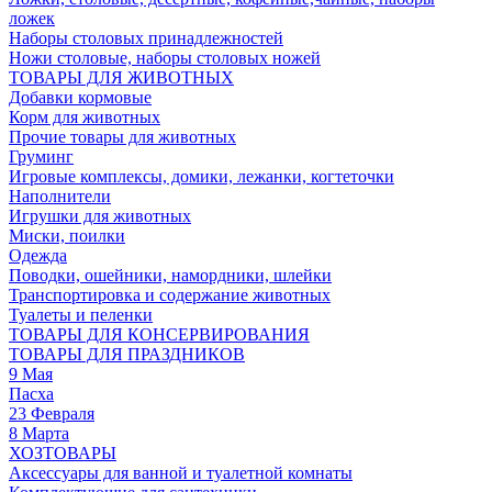
ложек
Наборы столовых принадлежностей
Ножи столовые, наборы столовых ножей
ТОВАРЫ ДЛЯ ЖИВОТНЫХ
Добавки кормовые
Корм для животных
Прочие товары для животных
Груминг
Игровые комплексы, домики, лежанки, когтеточки
Наполнители
Игрушки для животных
Миски, поилки
Одежда
Поводки, ошейники, намордники, шлейки
Транспортировка и содержание животных
Туалеты и пеленки
ТОВАРЫ ДЛЯ КОНСЕРВИРОВАНИЯ
ТОВАРЫ ДЛЯ ПРАЗДНИКОВ
9 Мая
Пасха
23 Февраля
8 Марта
ХОЗТОВАРЫ
Аксессуары для ванной и туалетной комнаты