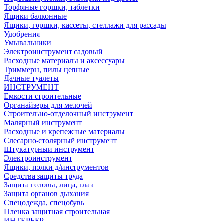
Торфяные горшки, таблетки
Ящики балконные
Ящики, горшки, кассеты, стеллажи для рассады
Удобрения
Умывальники
Электроинструмент садовый
Расходные материалы и аксессуары
Триммеры, пилы цепные
Дачные туалеты
ИНСТРУМЕНТ
Емкости строительные
Органайзеры для мелочей
Строительно-отделочный инструмент
Малярный инструмент
Расходные и крепежные материалы
Слесарно-столярный инструмент
Штукатурный инструмент
Электроинструмент
Ящики, полки д/инструментов
Средства защиты труда
Защита головы, лица, глаз
Защита органов дыхания
Спецодежда, спецобувь
Пленка защитная строительная
ИНТЕРЬЕР