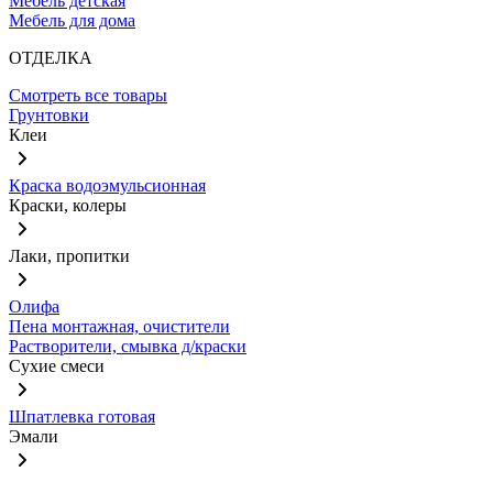
Мебель детская
Мебель для дома
ОТДЕЛКА
Смотреть все товары
Грунтовки
Клеи
Краска водоэмульсионная
Краски, колеры
Лаки, пропитки
Олифа
Пена монтажная, очистители
Растворители, смывка д/краски
Сухие смеси
Шпатлевка готовая
Эмали