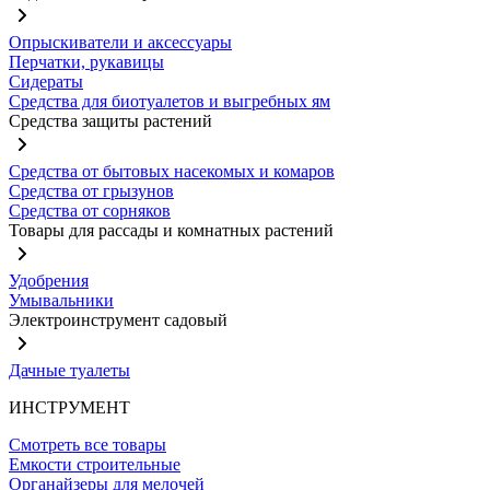
Опрыскиватели и аксессуары
Перчатки, рукавицы
Сидераты
Средства для биотуалетов и выгребных ям
Средства защиты растений
Средства от бытовых насекомых и комаров
Средства от грызунов
Средства от сорняков
Товары для рассады и комнатных растений
Удобрения
Умывальники
Электроинструмент садовый
Дачные туалеты
ИНСТРУМЕНТ
Смотреть все товары
Емкости строительные
Органайзеры для мелочей