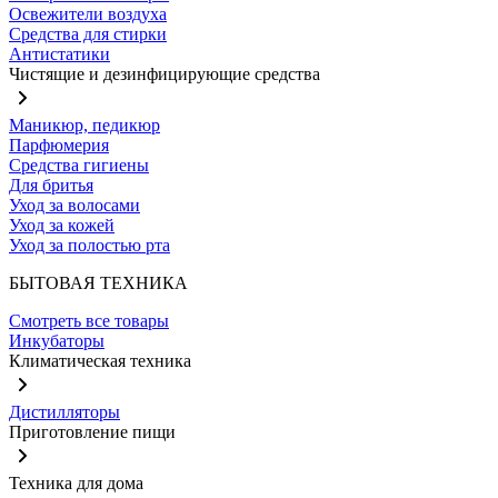
Освежители воздуха
Средства для стирки
Антистатики
Чистящие и дезинфицирующие средства
Маникюр, педикюр
Парфюмерия
Средства гигиены
Для бритья
Уход за волосами
Уход за кожей
Уход за полостью рта
БЫТОВАЯ ТЕХНИКА
Смотреть все товары
Инкубаторы
Климатическая техника
Дистилляторы
Приготовление пищи
Техника для дома