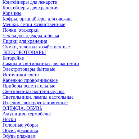
Контейнеры для лекарств
Контейнеры для хранения
Корзины
Кофры, органайзеры для одежды
Мешки, сетки хозяйственные
Полки, этажерки
Чехлы для одежды и белья
Ящики для хранения
Сумки, тележки хозяйственные
ЭЛЕКТРОТОВАРЫ
Батарейки
Лампы и светильники для растений
Электротовары бытовые
Источники света
Кабельно-проводниковые
Приборы осветительные
Светильники настенные, бра
Светильники, лампы настольные
Изделия электроустановочные
ОДЕЖДА, ОБУВЬ
Амуниция, термобельё
Носки
Головные уборы
Обувь домашняя
Обувь пляжная