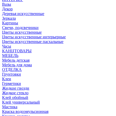
Вазы
Декор
Деревья искусственные
Зеркала
Картины
Свечи, подсвечники
Цветы искусственные
Цветы искусственные интерьерные
Цветы искусственные пасхальные
Часы
КАНЦТОВАРЫ
МЕБЕЛЬ
Мебель детская
Мебель для дома
ОТДЕЛКА
Грунтовки
Клеи
Герметики
Жидкие гвозди
Жидкое стекло
Клей обойный
Клей универсальный
Мастика
Краска водоэмульсионная