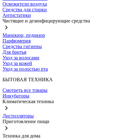
Освежители воздуха
Средства для стирки
Антистатики
Чистящие и дезинфицирующие средства
Маникюр, педикюр
Парфюмерия
Средства гигиены
Для бритья
Уход за волосами
Уход за кожей
Уход за полостью рта
БЫТОВАЯ ТЕХНИКА
Смотреть все товары
Инкубаторы
Климатическая техника
Дистилляторы
Приготовление пищи
Техника для дома