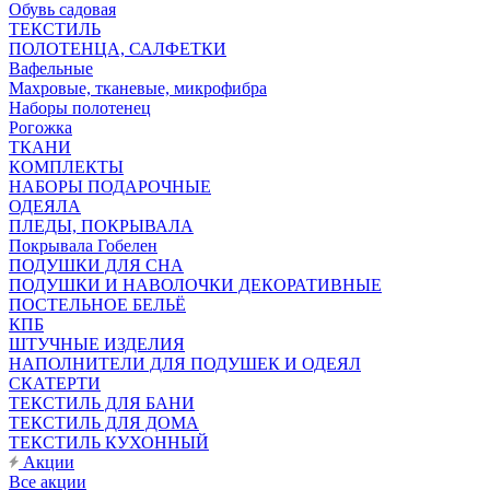
Обувь садовая
ТЕКСТИЛЬ
ПОЛОТЕНЦА, САЛФЕТКИ
Вафельные
Махровые, тканевые, микрофибра
Наборы полотенец
Рогожка
ТКАНИ
КОМПЛЕКТЫ
НАБОРЫ ПОДАРОЧНЫЕ
ОДЕЯЛА
ПЛЕДЫ, ПОКРЫВАЛА
Покрывала Гобелен
ПОДУШКИ ДЛЯ СНА
ПОДУШКИ И НАВОЛОЧКИ ДЕКОРАТИВНЫЕ
ПОСТЕЛЬНОЕ БЕЛЬЁ
КПБ
ШТУЧНЫЕ ИЗДЕЛИЯ
НАПОЛНИТЕЛИ ДЛЯ ПОДУШЕК И ОДЕЯЛ
СКАТЕРТИ
ТЕКСТИЛЬ ДЛЯ БАНИ
ТЕКСТИЛЬ ДЛЯ ДОМА
ТЕКСТИЛЬ КУХОННЫЙ
Акции
Все акции