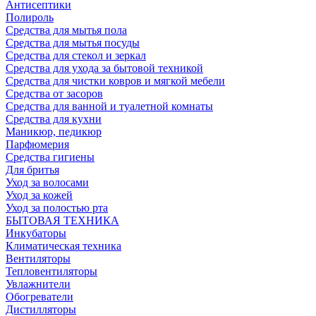
Антисептики
Полироль
Средства для мытья пола
Средства для мытья посуды
Средства для стекол и зеркал
Средства для ухода за бытовой техникой
Средства для чистки ковров и мягкой мебели
Средства от засоров
Средства для ванной и туалетной комнаты
Средства для кухни
Маникюр, педикюр
Парфюмерия
Средства гигиены
Для бритья
Уход за волосами
Уход за кожей
Уход за полостью рта
БЫТОВАЯ ТЕХНИКА
Инкубаторы
Климатическая техника
Вентиляторы
Тепловентиляторы
Увлажнители
Обогреватели
Дистилляторы