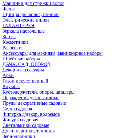
Машинки для стрижки волос
Фены
Щипцы для волос, плойки
Электрические пилки
ГАЛАНТЕРЕЯ
Зеркала настольные
Зонты
Косметички
Расчески
Аксессуары для макияжа, маникюрные наборы
Швейные наборы
ДАЧА. САД. ОГОРОД
Декор и аксессуары
Арки
Газон искусственный
Клумбы
Кустодержатели, опоры, шпалеры
Ограждения декоративные
Пруды декоративные садовые
Сетка садовая
Фигурка д/декор. водоемов
Фигурка садовая
Светильники садовые
Дуги, парники, теплицы
Зернодробилки