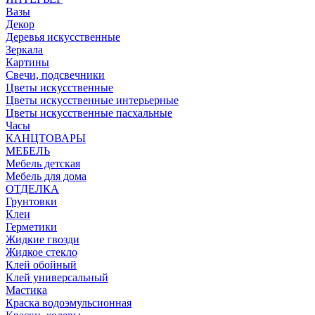
Вазы
Декор
Деревья искусственные
Зеркала
Картины
Свечи, подсвечники
Цветы искусственные
Цветы искусственные интерьерные
Цветы искусственные пасхальные
Часы
КАНЦТОВАРЫ
МЕБЕЛЬ
Мебель детская
Мебель для дома
ОТДЕЛКА
Грунтовки
Клеи
Герметики
Жидкие гвозди
Жидкое стекло
Клей обойный
Клей универсальный
Мастика
Краска водоэмульсионная