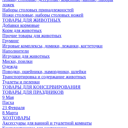
ложек
Наборы столовых принадлежностей
Ножи столовые, наборы столовых ножей
ТОВАРЫ ДЛЯ ЖИВОТНЫХ
Добавки кормовые
Корм для животных
Прочие товары для животных
Груминг
Игровые комплексы, домики, лежанки, когтеточки
Наполнители
Игрушки для животных
Миски, поилки
Одежда
Поводки, ошейники, намордники, шлейки
Транспортировка и содержание животных
Туалеты и пеленки
ТОВАРЫ ДЛЯ КОНСЕРВИРОВАНИЯ
ТОВАРЫ ДЛЯ ПРАЗДНИКОВ
9 Мая
Пасха
23 Февраля
8 Марта
ХОЗТОВАРЫ
Аксессуары для ванной и туалетной комнаты