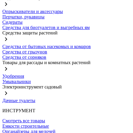
Опрыскиватели и аксессуары
Перчатки, рукавицы
Сидераты
Средства для биотуалетов и выгребных ям
Средства защиты растений
Средства от бытовых насекомых и комаров
Средства от грызунов
Средства от сорняков
Товары для рассады и комнатных растений
Удобрения
Умывальники
Электроинструмент садовый
Дачные туалеты
ИНСТРУМЕНТ
Смотреть все товары
Емкости строительные
Органайзеры для мелочей