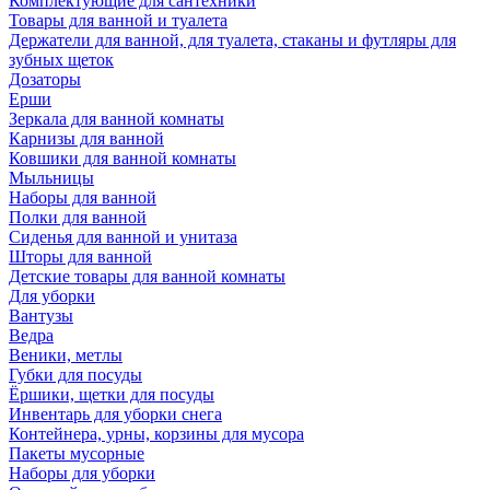
Комплектующие для сантехники
Товары для ванной и туалета
Держатели для ванной, для туалета, стаканы и футляры для
зубных щеток
Дозаторы
Ерши
Зеркала для ванной комнаты
Карнизы для ванной
Ковшики для ванной комнаты
Мыльницы
Наборы для ванной
Полки для ванной
Сиденья для ванной и унитаза
Шторы для ванной
Детские товары для ванной комнаты
Для уборки
Вантузы
Ведра
Веники, метлы
Губки для посуды
Ёршики, щетки для посуды
Инвентарь для уборки снега
Контейнера, урны, корзины для мусора
Пакеты мусорные
Наборы для уборки