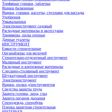
Торфяные горшки, таблетки
Ящики балконные
Ящики, горшки, кассеты, стеллажи для рассады
Удобрения
Умывальники
Электроинструмент садовый
Расходные материалы и аксессуары
Триммеры, пилы цепные
Дачные туалеты
ИНСТРУМЕНТ
Емкости строительные
Органайзеры для мелочей
Строительно-отделочный инструмент
Малярный инструмент
Расходные и крепежные материалы
Слесарно-столярный инструмент
Штукатурный инструмент
Электроинструмент
Ящики, полки д/инструментов
Средства защиты труда
Защита головы, лица, глаз
Защита органов дыхания
Спецодежда, спецобувь
Пленка защитная строительная
ИНТЕРЬЕР