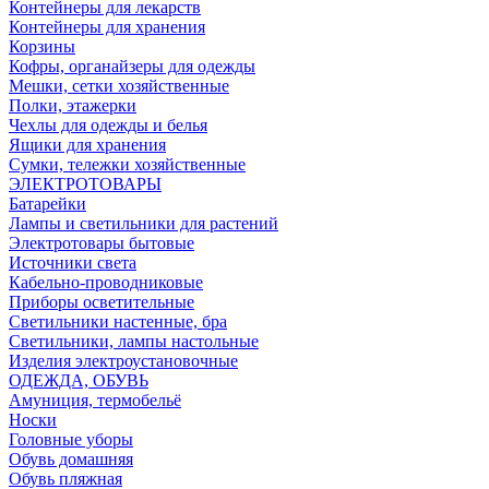
Контейнеры для лекарств
Контейнеры для хранения
Корзины
Кофры, органайзеры для одежды
Мешки, сетки хозяйственные
Полки, этажерки
Чехлы для одежды и белья
Ящики для хранения
Сумки, тележки хозяйственные
ЭЛЕКТРОТОВАРЫ
Батарейки
Лампы и светильники для растений
Электротовары бытовые
Источники света
Кабельно-проводниковые
Приборы осветительные
Светильники настенные, бра
Светильники, лампы настольные
Изделия электроустановочные
ОДЕЖДА, ОБУВЬ
Амуниция, термобельё
Носки
Головные уборы
Обувь домашняя
Обувь пляжная