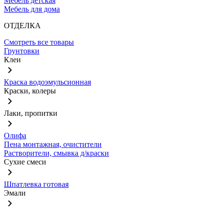
Мебель детская
Мебель для дома
ОТДЕЛКА
Смотреть все товары
Грунтовки
Клеи
Краска водоэмульсионная
Краски, колеры
Лаки, пропитки
Олифа
Пена монтажная, очистители
Растворители, смывка д/краски
Сухие смеси
Шпатлевка готовая
Эмали