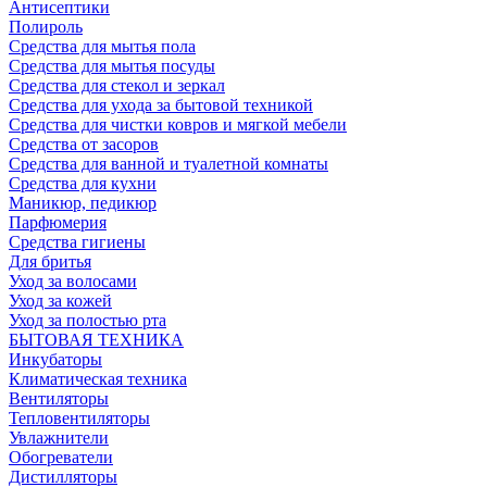
Антисептики
Полироль
Средства для мытья пола
Средства для мытья посуды
Средства для стекол и зеркал
Средства для ухода за бытовой техникой
Средства для чистки ковров и мягкой мебели
Средства от засоров
Средства для ванной и туалетной комнаты
Средства для кухни
Маникюр, педикюр
Парфюмерия
Средства гигиены
Для бритья
Уход за волосами
Уход за кожей
Уход за полостью рта
БЫТОВАЯ ТЕХНИКА
Инкубаторы
Климатическая техника
Вентиляторы
Тепловентиляторы
Увлажнители
Обогреватели
Дистилляторы