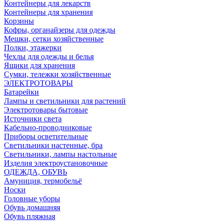
Контейнеры для лекарств
Контейнеры для хранения
Корзины
Кофры, органайзеры для одежды
Мешки, сетки хозяйственные
Полки, этажерки
Чехлы для одежды и белья
Ящики для хранения
Сумки, тележки хозяйственные
ЭЛЕКТРОТОВАРЫ
Батарейки
Лампы и светильники для растений
Электротовары бытовые
Источники света
Кабельно-проводниковые
Приборы осветительные
Светильники настенные, бра
Светильники, лампы настольные
Изделия электроустановочные
ОДЕЖДА, ОБУВЬ
Амуниция, термобельё
Носки
Головные уборы
Обувь домашняя
Обувь пляжная