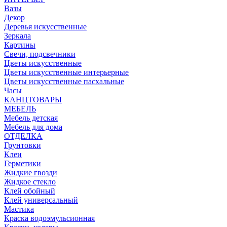
Вазы
Декор
Деревья искусственные
Зеркала
Картины
Свечи, подсвечники
Цветы искусственные
Цветы искусственные интерьерные
Цветы искусственные пасхальные
Часы
КАНЦТОВАРЫ
МЕБЕЛЬ
Мебель детская
Мебель для дома
ОТДЕЛКА
Грунтовки
Клеи
Герметики
Жидкие гвозди
Жидкое стекло
Клей обойный
Клей универсальный
Мастика
Краска водоэмульсионная