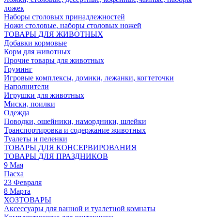
ложек
Наборы столовых принадлежностей
Ножи столовые, наборы столовых ножей
ТОВАРЫ ДЛЯ ЖИВОТНЫХ
Добавки кормовые
Корм для животных
Прочие товары для животных
Груминг
Игровые комплексы, домики, лежанки, когтеточки
Наполнители
Игрушки для животных
Миски, поилки
Одежда
Поводки, ошейники, намордники, шлейки
Транспортировка и содержание животных
Туалеты и пеленки
ТОВАРЫ ДЛЯ КОНСЕРВИРОВАНИЯ
ТОВАРЫ ДЛЯ ПРАЗДНИКОВ
9 Мая
Пасха
23 Февраля
8 Марта
ХОЗТОВАРЫ
Аксессуары для ванной и туалетной комнаты