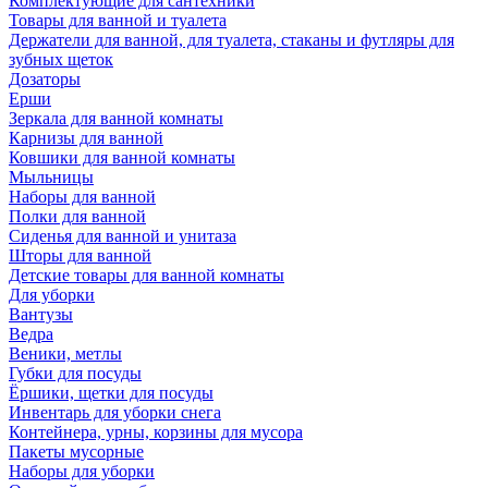
Комплектующие для сантехники
Товары для ванной и туалета
Держатели для ванной, для туалета, стаканы и футляры для
зубных щеток
Дозаторы
Ерши
Зеркала для ванной комнаты
Карнизы для ванной
Ковшики для ванной комнаты
Мыльницы
Наборы для ванной
Полки для ванной
Сиденья для ванной и унитаза
Шторы для ванной
Детские товары для ванной комнаты
Для уборки
Вантузы
Ведра
Веники, метлы
Губки для посуды
Ёршики, щетки для посуды
Инвентарь для уборки снега
Контейнера, урны, корзины для мусора
Пакеты мусорные
Наборы для уборки