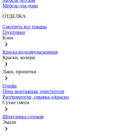
Мебель детская
Мебель для дома
ОТДЕЛКА
Смотреть все товары
Грунтовки
Клеи
Краска водоэмульсионная
Краски, колеры
Лаки, пропитки
Олифа
Пена монтажная, очистители
Растворители, смывка д/краски
Сухие смеси
Шпатлевка готовая
Эмали