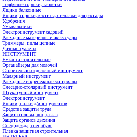
Торфяные горшки, таблетки
Ящики балконные
Ящики, горшки, кассеты, стеллажи для рассады
Удобрения
Умывальники
Электроинструмент садовый
Расходные материалы и аксессуары
Триммеры, пилы цепные
Дачные туалеты
ИНСТРУМЕНТ
Емкости строительные
Органайзеры для мелочей
Строительно-отделочный инструмент
Малярный инструмент
Расходные и крепежные материалы
Слесарно-столярный инструмент
Штукатурный инструмент
Электроинструмент
Ящики, полки д/инструментов
Средства защиты труда
Защита головы, лица, глаз
Защита органов дыхания
Спецодежда, спецобувь
Пленка защитная строительная
ИНТЕРЬЕР