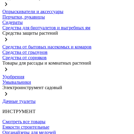
Опрыскиватели и аксессуары
Перчатки, рукавицы
Сидераты
Средства для биотуалетов и выгребных ям
Средства защиты растений
Средства от бытовых насекомых и комаров
Средства от грызунов
Средства от сорняков
Товары для рассады и комнатных растений
Удобрения
Умывальники
Электроинструмент садовый
Дачные туалеты
ИНСТРУМЕНТ
Смотреть все товары
Емкости строительные
Органайзеры для мелочей