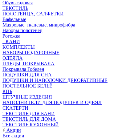
Обувь садовая
ТЕКСТИЛЬ
ПОЛОТЕНЦА, САЛФЕТКИ
Вафельные
Махровые, тканевые, микрофибра
Наборы полотенец
Рогожка
ТКАНИ
КОМПЛЕКТЫ
НАБОРЫ ПОДАРОЧНЫЕ
ОДЕЯЛА
ПЛЕДЫ, ПОКРЫВАЛА
Покрывала Гобелен
ПОДУШКИ ДЛЯ СНА
ПОДУШКИ И НАВОЛОЧКИ ДЕКОРАТИВНЫЕ
ПОСТЕЛЬНОЕ БЕЛЬЁ
КПБ
ШТУЧНЫЕ ИЗДЕЛИЯ
НАПОЛНИТЕЛИ ДЛЯ ПОДУШЕК И ОДЕЯЛ
СКАТЕРТИ
ТЕКСТИЛЬ ДЛЯ БАНИ
ТЕКСТИЛЬ ДЛЯ ДОМА
ТЕКСТИЛЬ КУХОННЫЙ
Акции
Все акции