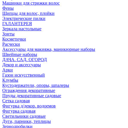
Машинки для стрижки волос
Фены
Щипцы для волос, плойки
Электрические пилки
ГАЛАНТЕРЕЯ
Зеркала настольные
Зонты
Косметички
Расчески
Аксессуары для макияжа, маникюрные наборы
Швейные наборы
ДАЧА. САД. ОГОРОД
Декор и аксессуары
Арки
Газон искусственный
Клумбы
Кустодержатели, опоры, шпалеры
Ограждения декоративные
Пруды декоративные садовые
Сетка садовая
Фигурка д/декор. водоемов
Фигурка садовая
Светильники садовые
Дуги, парники, теплицы
Зернодробилки