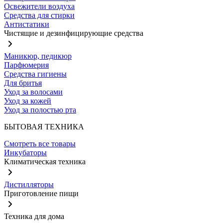
Освежители воздуха
Средства для стирки
Антистатики
Чистящие и дезинфицирующие средства
Маникюр, педикюр
Парфюмерия
Средства гигиены
Для бритья
Уход за волосами
Уход за кожей
Уход за полостью рта
БЫТОВАЯ ТЕХНИКА
Смотреть все товары
Инкубаторы
Климатическая техника
Дистилляторы
Приготовление пищи
Техника для дома