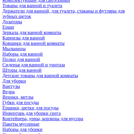
Комплектующие для сантехники
Товары для ванной и туалета
Держатели для ванной, для туалета, стаканы и футляры для
зубных щеток
Дозаторы
Ерши
Зеркала для ванной комнаты
Карнизы для ванной
Ковшики для ванной комнаты
Мыльницы
Наборы для ванной
Полки для ванной
Сиденья для ванной и унитаза
Шторы для ванной
Детские товары для ванной комнаты
Для уборки
Вантузы
Ведра
Веники, метлы
Губки для посуды
Ёршики, щетки для посуды
Инвентарь для уборки снега
Контейнера, урны, корзины для мусора
Пакеты мусорные
Наборы для уборки