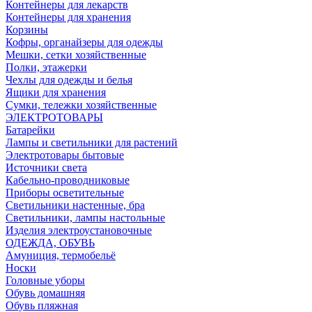
Контейнеры для лекарств
Контейнеры для хранения
Корзины
Кофры, органайзеры для одежды
Мешки, сетки хозяйственные
Полки, этажерки
Чехлы для одежды и белья
Ящики для хранения
Сумки, тележки хозяйственные
ЭЛЕКТРОТОВАРЫ
Батарейки
Лампы и светильники для растений
Электротовары бытовые
Источники света
Кабельно-проводниковые
Приборы осветительные
Светильники настенные, бра
Светильники, лампы настольные
Изделия электроустановочные
ОДЕЖДА, ОБУВЬ
Амуниция, термобельё
Носки
Головные уборы
Обувь домашняя
Обувь пляжная