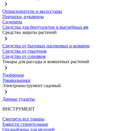
Опрыскиватели и аксессуары
Перчатки, рукавицы
Сидераты
Средства для биотуалетов и выгребных ям
Средства защиты растений
Средства от бытовых насекомых и комаров
Средства от грызунов
Средства от сорняков
Товары для рассады и комнатных растений
Удобрения
Умывальники
Электроинструмент садовый
Дачные туалеты
ИНСТРУМЕНТ
Смотреть все товары
Емкости строительные
Органайзеры для мелочей