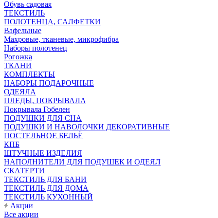
Обувь садовая
ТЕКСТИЛЬ
ПОЛОТЕНЦА, САЛФЕТКИ
Вафельные
Махровые, тканевые, микрофибра
Наборы полотенец
Рогожка
ТКАНИ
КОМПЛЕКТЫ
НАБОРЫ ПОДАРОЧНЫЕ
ОДЕЯЛА
ПЛЕДЫ, ПОКРЫВАЛА
Покрывала Гобелен
ПОДУШКИ ДЛЯ СНА
ПОДУШКИ И НАВОЛОЧКИ ДЕКОРАТИВНЫЕ
ПОСТЕЛЬНОЕ БЕЛЬЁ
КПБ
ШТУЧНЫЕ ИЗДЕЛИЯ
НАПОЛНИТЕЛИ ДЛЯ ПОДУШЕК И ОДЕЯЛ
СКАТЕРТИ
ТЕКСТИЛЬ ДЛЯ БАНИ
ТЕКСТИЛЬ ДЛЯ ДОМА
ТЕКСТИЛЬ КУХОННЫЙ
Акции
Все акции