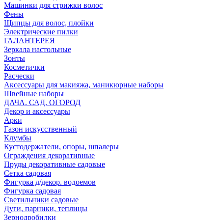
Машинки для стрижки волос
Фены
Щипцы для волос, плойки
Электрические пилки
ГАЛАНТЕРЕЯ
Зеркала настольные
Зонты
Косметички
Расчески
Аксессуары для макияжа, маникюрные наборы
Швейные наборы
ДАЧА. САД. ОГОРОД
Декор и аксессуары
Арки
Газон искусственный
Клумбы
Кустодержатели, опоры, шпалеры
Ограждения декоративные
Пруды декоративные садовые
Сетка садовая
Фигурка д/декор. водоемов
Фигурка садовая
Светильники садовые
Дуги, парники, теплицы
Зернодробилки