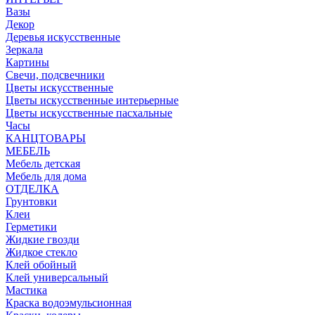
Вазы
Декор
Деревья искусственные
Зеркала
Картины
Свечи, подсвечники
Цветы искусственные
Цветы искусственные интерьерные
Цветы искусственные пасхальные
Часы
КАНЦТОВАРЫ
МЕБЕЛЬ
Мебель детская
Мебель для дома
ОТДЕЛКА
Грунтовки
Клеи
Герметики
Жидкие гвозди
Жидкое стекло
Клей обойный
Клей универсальный
Мастика
Краска водоэмульсионная