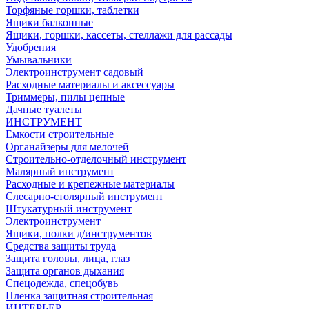
Торфяные горшки, таблетки
Ящики балконные
Ящики, горшки, кассеты, стеллажи для рассады
Удобрения
Умывальники
Электроинструмент садовый
Расходные материалы и аксессуары
Триммеры, пилы цепные
Дачные туалеты
ИНСТРУМЕНТ
Емкости строительные
Органайзеры для мелочей
Строительно-отделочный инструмент
Малярный инструмент
Расходные и крепежные материалы
Слесарно-столярный инструмент
Штукатурный инструмент
Электроинструмент
Ящики, полки д/инструментов
Средства защиты труда
Защита головы, лица, глаз
Защита органов дыхания
Спецодежда, спецобувь
Пленка защитная строительная
ИНТЕРЬЕР