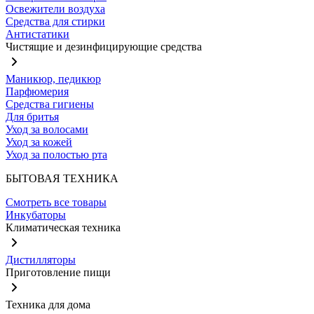
Освежители воздуха
Средства для стирки
Антистатики
Чистящие и дезинфицирующие средства
Маникюр, педикюр
Парфюмерия
Средства гигиены
Для бритья
Уход за волосами
Уход за кожей
Уход за полостью рта
БЫТОВАЯ ТЕХНИКА
Смотреть все товары
Инкубаторы
Климатическая техника
Дистилляторы
Приготовление пищи
Техника для дома