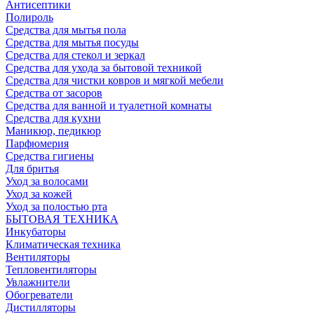
Антисептики
Полироль
Средства для мытья пола
Средства для мытья посуды
Средства для стекол и зеркал
Средства для ухода за бытовой техникой
Средства для чистки ковров и мягкой мебели
Средства от засоров
Средства для ванной и туалетной комнаты
Средства для кухни
Маникюр, педикюр
Парфюмерия
Средства гигиены
Для бритья
Уход за волосами
Уход за кожей
Уход за полостью рта
БЫТОВАЯ ТЕХНИКА
Инкубаторы
Климатическая техника
Вентиляторы
Тепловентиляторы
Увлажнители
Обогреватели
Дистилляторы