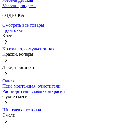
Мебель детская
Мебель для дома
ОТДЕЛКА
Смотреть все товары
Грунтовки
Клеи
Краска водоэмульсионная
Краски, колеры
Лаки, пропитки
Олифа
Пена монтажная, очистители
Растворители, смывка д/краски
Сухие смеси
Шпатлевка готовая
Эмали