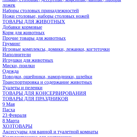
ложек
Наборы столовых принадлежностей
Ножи столовые, наборы столовых ножей
ТОВАРЫ ДЛЯ ЖИВОТНЫХ
Добавки кормовые
Корм для животных
Прочие товары для животных
Груминг
Игровые комплексы, домики, лежанки, когтеточки
Наполнители
Игрушки для животных
Миски, поилки
Одежда
Поводки, ошейники, намордники, шлейки
Транспортировка и содержание животных
Туалеты и пеленки
ТОВАРЫ ДЛЯ КОНСЕРВИРОВАНИЯ
ТОВАРЫ ДЛЯ ПРАЗДНИКОВ
9 Мая
Пасха
23 Февраля
8 Марта
ХОЗТОВАРЫ
Аксессуары для ванной и туалетной комнаты