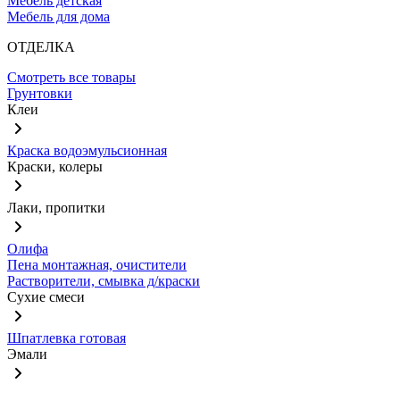
Мебель детская
Мебель для дома
ОТДЕЛКА
Смотреть все товары
Грунтовки
Клеи
Краска водоэмульсионная
Краски, колеры
Лаки, пропитки
Олифа
Пена монтажная, очистители
Растворители, смывка д/краски
Сухие смеси
Шпатлевка готовая
Эмали