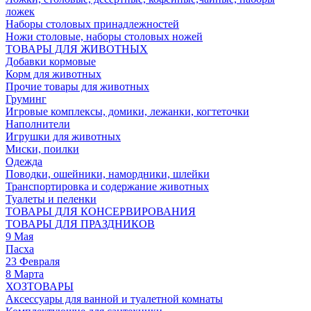
ложек
Наборы столовых принадлежностей
Ножи столовые, наборы столовых ножей
ТОВАРЫ ДЛЯ ЖИВОТНЫХ
Добавки кормовые
Корм для животных
Прочие товары для животных
Груминг
Игровые комплексы, домики, лежанки, когтеточки
Наполнители
Игрушки для животных
Миски, поилки
Одежда
Поводки, ошейники, намордники, шлейки
Транспортировка и содержание животных
Туалеты и пеленки
ТОВАРЫ ДЛЯ КОНСЕРВИРОВАНИЯ
ТОВАРЫ ДЛЯ ПРАЗДНИКОВ
9 Мая
Пасха
23 Февраля
8 Марта
ХОЗТОВАРЫ
Аксессуары для ванной и туалетной комнаты