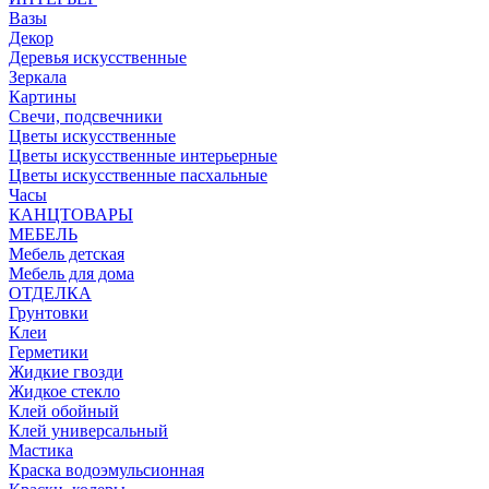
Вазы
Декор
Деревья искусственные
Зеркала
Картины
Свечи, подсвечники
Цветы искусственные
Цветы искусственные интерьерные
Цветы искусственные пасхальные
Часы
КАНЦТОВАРЫ
МЕБЕЛЬ
Мебель детская
Мебель для дома
ОТДЕЛКА
Грунтовки
Клеи
Герметики
Жидкие гвозди
Жидкое стекло
Клей обойный
Клей универсальный
Мастика
Краска водоэмульсионная