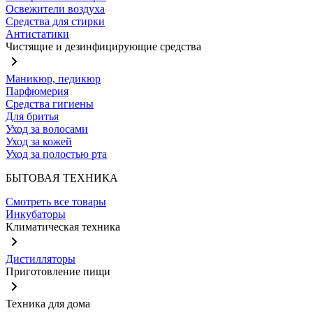
Освежители воздуха
Средства для стирки
Антистатики
Чистящие и дезинфицирующие средства
Маникюр, педикюр
Парфюмерия
Средства гигиены
Для бритья
Уход за волосами
Уход за кожей
Уход за полостью рта
БЫТОВАЯ ТЕХНИКА
Смотреть все товары
Инкубаторы
Климатическая техника
Дистилляторы
Приготовление пищи
Техника для дома