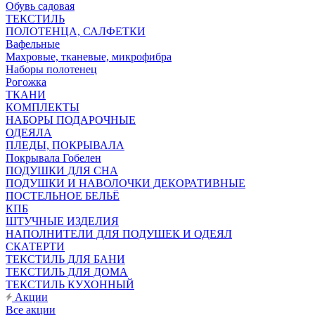
Обувь садовая
ТЕКСТИЛЬ
ПОЛОТЕНЦА, САЛФЕТКИ
Вафельные
Махровые, тканевые, микрофибра
Наборы полотенец
Рогожка
ТКАНИ
КОМПЛЕКТЫ
НАБОРЫ ПОДАРОЧНЫЕ
ОДЕЯЛА
ПЛЕДЫ, ПОКРЫВАЛА
Покрывала Гобелен
ПОДУШКИ ДЛЯ СНА
ПОДУШКИ И НАВОЛОЧКИ ДЕКОРАТИВНЫЕ
ПОСТЕЛЬНОЕ БЕЛЬЁ
КПБ
ШТУЧНЫЕ ИЗДЕЛИЯ
НАПОЛНИТЕЛИ ДЛЯ ПОДУШЕК И ОДЕЯЛ
СКАТЕРТИ
ТЕКСТИЛЬ ДЛЯ БАНИ
ТЕКСТИЛЬ ДЛЯ ДОМА
ТЕКСТИЛЬ КУХОННЫЙ
Акции
Все акции