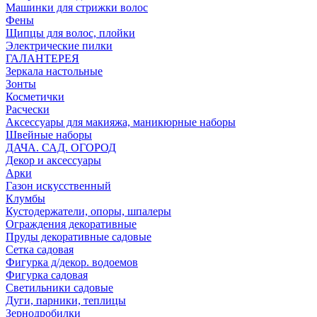
Машинки для стрижки волос
Фены
Щипцы для волос, плойки
Электрические пилки
ГАЛАНТЕРЕЯ
Зеркала настольные
Зонты
Косметички
Расчески
Аксессуары для макияжа, маникюрные наборы
Швейные наборы
ДАЧА. САД. ОГОРОД
Декор и аксессуары
Арки
Газон искусственный
Клумбы
Кустодержатели, опоры, шпалеры
Ограждения декоративные
Пруды декоративные садовые
Сетка садовая
Фигурка д/декор. водоемов
Фигурка садовая
Светильники садовые
Дуги, парники, теплицы
Зернодробилки