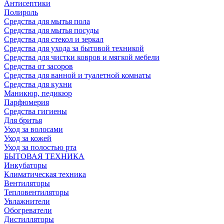
Антисептики
Полироль
Средства для мытья пола
Средства для мытья посуды
Средства для стекол и зеркал
Средства для ухода за бытовой техникой
Средства для чистки ковров и мягкой мебели
Средства от засоров
Средства для ванной и туалетной комнаты
Средства для кухни
Маникюр, педикюр
Парфюмерия
Средства гигиены
Для бритья
Уход за волосами
Уход за кожей
Уход за полостью рта
БЫТОВАЯ ТЕХНИКА
Инкубаторы
Климатическая техника
Вентиляторы
Тепловентиляторы
Увлажнители
Обогреватели
Дистилляторы