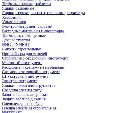
Торфяные горшки, таблетки
Ящики балконные
Ящики, горшки, кассеты, стеллажи для рассады
Удобрения
Умывальники
Электроинструмент садовый
Расходные материалы и аксессуары
Триммеры, пилы цепные
Дачные туалеты
ИНСТРУМЕНТ
Емкости строительные
Органайзеры для мелочей
Строительно-отделочный инструмент
Малярный инструмент
Расходные и крепежные материалы
Слесарно-столярный инструмент
Штукатурный инструмент
Электроинструмент
Ящики, полки д/инструментов
Средства защиты труда
Защита головы, лица, глаз
Защита органов дыхания
Спецодежда, спецобувь
Пленка защитная строительная
ИНТЕРЬЕР