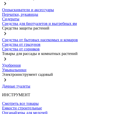
Опрыскиватели и аксессуары
Перчатки, рукавицы
Сидераты
Средства для биотуалетов и выгребных ям
Средства защиты растений
Средства от бытовых насекомых и комаров
Средства от грызунов
Средства от сорняков
Товары для рассады и комнатных растений
Удобрения
Умывальники
Электроинструмент садовый
Дачные туалеты
ИНСТРУМЕНТ
Смотреть все товары
Емкости строительные
Органайзеры для мелочей