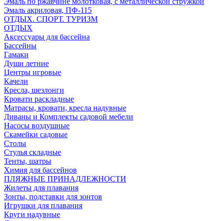
Эмаль по ржавчине молотковая, с металлической стружкой
Эмаль акриловая, ПФ-115
ОТДЫХ. СПОРТ. ТУРИЗМ
ОТДЫХ
Аксессуары для бассейна
Бассейны
Гамаки
Души летние
Центры игровые
Качели
Кресла, шезлонги
Кровати раскладные
Матрасы, кровати, кресла надувные
Диваны и Комплекты садовой мебели
Насосы воздушные
Скамейки садовые
Столы
Стулья складные
Тенты, шатры
Химия для бассейнов
ПЛЯЖНЫЕ ПРИНАДЛЕЖНОСТИ
Жилеты для плавания
Зонты, подставки для зонтов
Игрушки для плавания
Круги надувные