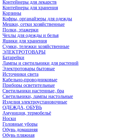
Контейнеры для лекарств
Контейнеры для хранения
Корзины
Кофры, органайзеры для одежды
Мешки, сетки хозяйственные
Полки, этажерки
Чехлы для одежды и белья
Ящики для хранения
Сумки, тележки хозяйственные
ЭЛЕКТРОТОВАРЫ
Батарейки
Лампы и светильники для растений
Электротовары бытовые
Источники света
Кабельно-проводниковые
Приборы осветительные
Светильники настенные, бра
Светильники, лампы настольные
Изделия электроустановочные
ОДЕЖДА, ОБУВЬ
Амуниция, термобельё
Носки
Головные уборы
Обувь домашняя
Обувь пляжная