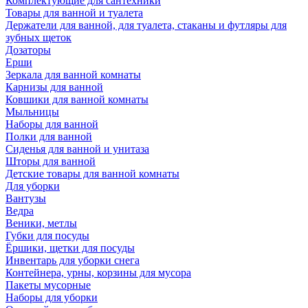
Комплектующие для сантехники
Товары для ванной и туалета
Держатели для ванной, для туалета, стаканы и футляры для
зубных щеток
Дозаторы
Ерши
Зеркала для ванной комнаты
Карнизы для ванной
Ковшики для ванной комнаты
Мыльницы
Наборы для ванной
Полки для ванной
Сиденья для ванной и унитаза
Шторы для ванной
Детские товары для ванной комнаты
Для уборки
Вантузы
Ведра
Веники, метлы
Губки для посуды
Ёршики, щетки для посуды
Инвентарь для уборки снега
Контейнера, урны, корзины для мусора
Пакеты мусорные
Наборы для уборки