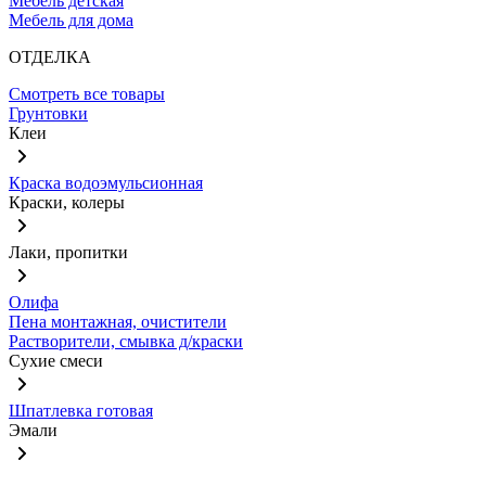
Мебель детская
Мебель для дома
ОТДЕЛКА
Смотреть все товары
Грунтовки
Клеи
Краска водоэмульсионная
Краски, колеры
Лаки, пропитки
Олифа
Пена монтажная, очистители
Растворители, смывка д/краски
Сухие смеси
Шпатлевка готовая
Эмали