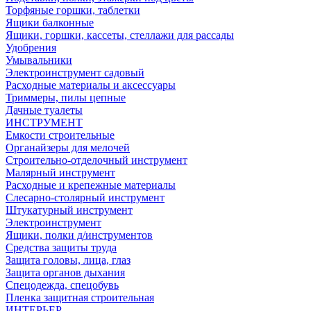
Торфяные горшки, таблетки
Ящики балконные
Ящики, горшки, кассеты, стеллажи для рассады
Удобрения
Умывальники
Электроинструмент садовый
Расходные материалы и аксессуары
Триммеры, пилы цепные
Дачные туалеты
ИНСТРУМЕНТ
Емкости строительные
Органайзеры для мелочей
Строительно-отделочный инструмент
Малярный инструмент
Расходные и крепежные материалы
Слесарно-столярный инструмент
Штукатурный инструмент
Электроинструмент
Ящики, полки д/инструментов
Средства защиты труда
Защита головы, лица, глаз
Защита органов дыхания
Спецодежда, спецобувь
Пленка защитная строительная
ИНТЕРЬЕР