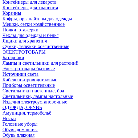
Контейнеры для лекарств
Контейнеры для хранения
Корзины
Кофры, органайзеры для одежды
Мешки, сетки хозяйственные
Полки, этажерки
Чехлы для одежды и белья
Ящики для хранения
Сумки, тележки хозяйственные
ЭЛЕКТРОТОВАРЫ
Батарейки
Лампы и светильники для растений
Электротовары бытовые
Источники света
Кабельно-проводниковые
Приборы осветительные
Светильники настенные, бра
Светильники, лампы настольные
Изделия электроустановочные
ОДЕЖДА, ОБУВЬ
Амуниция, термобельё
Носки
Головные уборы
Обувь домашняя
Обувь пляжная