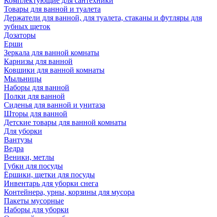
Комплектующие для сантехники
Товары для ванной и туалета
Держатели для ванной, для туалета, стаканы и футляры для
зубных щеток
Дозаторы
Ерши
Зеркала для ванной комнаты
Карнизы для ванной
Ковшики для ванной комнаты
Мыльницы
Наборы для ванной
Полки для ванной
Сиденья для ванной и унитаза
Шторы для ванной
Детские товары для ванной комнаты
Для уборки
Вантузы
Ведра
Веники, метлы
Губки для посуды
Ёршики, щетки для посуды
Инвентарь для уборки снега
Контейнера, урны, корзины для мусора
Пакеты мусорные
Наборы для уборки