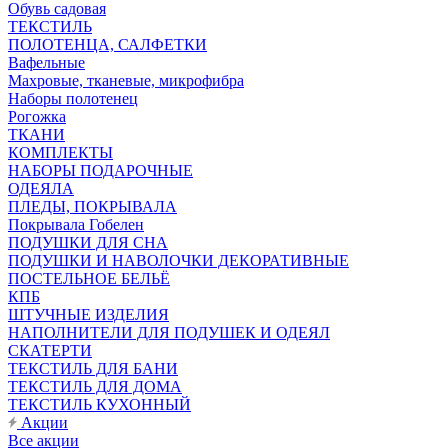
Обувь садовая
ТЕКСТИЛЬ
ПОЛОТЕНЦА, САЛФЕТКИ
Вафельные
Махровые, тканевые, микрофибра
Наборы полотенец
Рогожка
ТКАНИ
КОМПЛЕКТЫ
НАБОРЫ ПОДАРОЧНЫЕ
ОДЕЯЛА
ПЛЕДЫ, ПОКРЫВАЛА
Покрывала Гобелен
ПОДУШКИ ДЛЯ СНА
ПОДУШКИ И НАВОЛОЧКИ ДЕКОРАТИВНЫЕ
ПОСТЕЛЬНОЕ БЕЛЬЁ
КПБ
ШТУЧНЫЕ ИЗДЕЛИЯ
НАПОЛНИТЕЛИ ДЛЯ ПОДУШЕК И ОДЕЯЛ
СКАТЕРТИ
ТЕКСТИЛЬ ДЛЯ БАНИ
ТЕКСТИЛЬ ДЛЯ ДОМА
ТЕКСТИЛЬ КУХОННЫЙ
Акции
Все акции