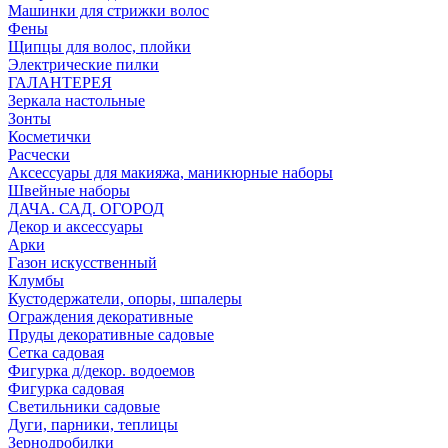
Машинки для стрижки волос
Фены
Щипцы для волос, плойки
Электрические пилки
ГАЛАНТЕРЕЯ
Зеркала настольные
Зонты
Косметички
Расчески
Аксессуары для макияжа, маникюрные наборы
Швейные наборы
ДАЧА. САД. ОГОРОД
Декор и аксессуары
Арки
Газон искусственный
Клумбы
Кустодержатели, опоры, шпалеры
Ограждения декоративные
Пруды декоративные садовые
Сетка садовая
Фигурка д/декор. водоемов
Фигурка садовая
Светильники садовые
Дуги, парники, теплицы
Зернодробилки