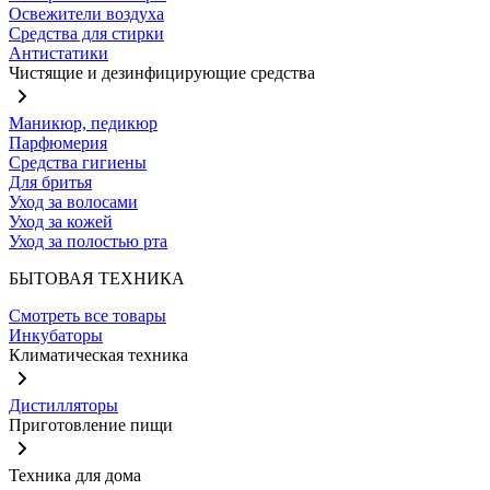
Освежители воздуха
Средства для стирки
Антистатики
Чистящие и дезинфицирующие средства
Маникюр, педикюр
Парфюмерия
Средства гигиены
Для бритья
Уход за волосами
Уход за кожей
Уход за полостью рта
БЫТОВАЯ ТЕХНИКА
Смотреть все товары
Инкубаторы
Климатическая техника
Дистилляторы
Приготовление пищи
Техника для дома