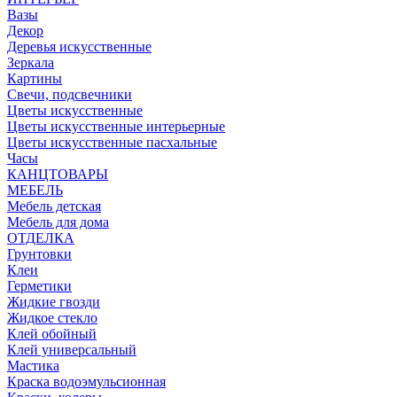
Вазы
Декор
Деревья искусственные
Зеркала
Картины
Свечи, подсвечники
Цветы искусственные
Цветы искусственные интерьерные
Цветы искусственные пасхальные
Часы
КАНЦТОВАРЫ
МЕБЕЛЬ
Мебель детская
Мебель для дома
ОТДЕЛКА
Грунтовки
Клеи
Герметики
Жидкие гвозди
Жидкое стекло
Клей обойный
Клей универсальный
Мастика
Краска водоэмульсионная