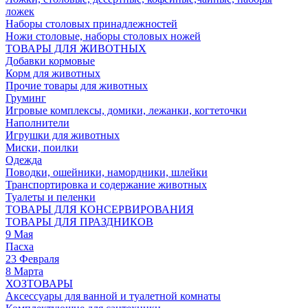
ложек
Наборы столовых принадлежностей
Ножи столовые, наборы столовых ножей
ТОВАРЫ ДЛЯ ЖИВОТНЫХ
Добавки кормовые
Корм для животных
Прочие товары для животных
Груминг
Игровые комплексы, домики, лежанки, когтеточки
Наполнители
Игрушки для животных
Миски, поилки
Одежда
Поводки, ошейники, намордники, шлейки
Транспортировка и содержание животных
Туалеты и пеленки
ТОВАРЫ ДЛЯ КОНСЕРВИРОВАНИЯ
ТОВАРЫ ДЛЯ ПРАЗДНИКОВ
9 Мая
Пасха
23 Февраля
8 Марта
ХОЗТОВАРЫ
Аксессуары для ванной и туалетной комнаты