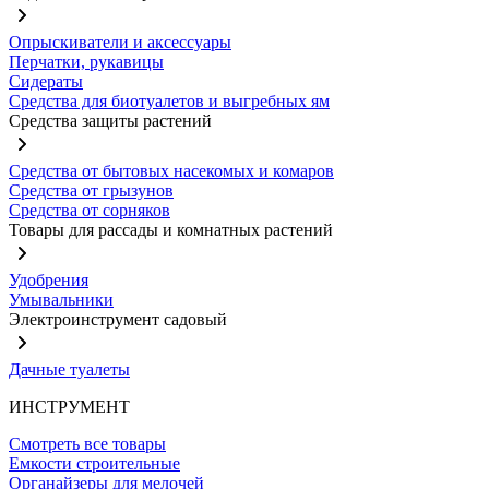
Опрыскиватели и аксессуары
Перчатки, рукавицы
Сидераты
Средства для биотуалетов и выгребных ям
Средства защиты растений
Средства от бытовых насекомых и комаров
Средства от грызунов
Средства от сорняков
Товары для рассады и комнатных растений
Удобрения
Умывальники
Электроинструмент садовый
Дачные туалеты
ИНСТРУМЕНТ
Смотреть все товары
Емкости строительные
Органайзеры для мелочей