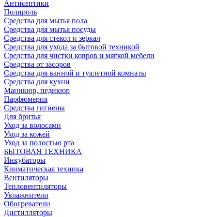
Антисептики
Полироль
Средства для мытья пола
Средства для мытья посуды
Средства для стекол и зеркал
Средства для ухода за бытовой техникой
Средства для чистки ковров и мягкой мебели
Средства от засоров
Средства для ванной и туалетной комнаты
Средства для кухни
Маникюр, педикюр
Парфюмерия
Средства гигиены
Для бритья
Уход за волосами
Уход за кожей
Уход за полостью рта
БЫТОВАЯ ТЕХНИКА
Инкубаторы
Климатическая техника
Вентиляторы
Тепловентиляторы
Увлажнители
Обогреватели
Дистилляторы