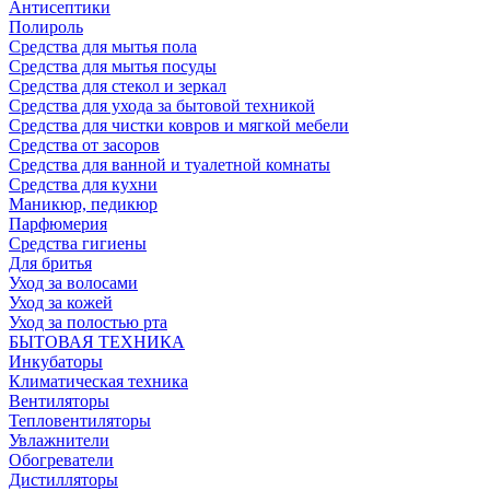
Антисептики
Полироль
Средства для мытья пола
Средства для мытья посуды
Средства для стекол и зеркал
Средства для ухода за бытовой техникой
Средства для чистки ковров и мягкой мебели
Средства от засоров
Средства для ванной и туалетной комнаты
Средства для кухни
Маникюр, педикюр
Парфюмерия
Средства гигиены
Для бритья
Уход за волосами
Уход за кожей
Уход за полостью рта
БЫТОВАЯ ТЕХНИКА
Инкубаторы
Климатическая техника
Вентиляторы
Тепловентиляторы
Увлажнители
Обогреватели
Дистилляторы