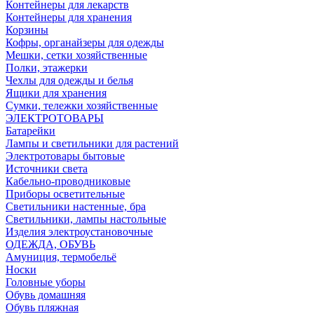
Контейнеры для лекарств
Контейнеры для хранения
Корзины
Кофры, органайзеры для одежды
Мешки, сетки хозяйственные
Полки, этажерки
Чехлы для одежды и белья
Ящики для хранения
Сумки, тележки хозяйственные
ЭЛЕКТРОТОВАРЫ
Батарейки
Лампы и светильники для растений
Электротовары бытовые
Источники света
Кабельно-проводниковые
Приборы осветительные
Светильники настенные, бра
Светильники, лампы настольные
Изделия электроустановочные
ОДЕЖДА, ОБУВЬ
Амуниция, термобельё
Носки
Головные уборы
Обувь домашняя
Обувь пляжная