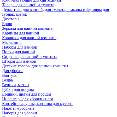
Комплектующие для сантехники
Товары для ванной и туалета
Держатели для ванной, для туалета, стаканы и футляры для
зубных щеток
Дозаторы
Ерши
Зеркала для ванной комнаты
Карнизы для ванной
Ковшики для ванной комнаты
Мыльницы
Наборы для ванной
Полки для ванной
Сиденья для ванной и унитаза
Шторы для ванной
Детские товары для ванной комнаты
Для уборки
Вантузы
Ведра
Веники, метлы
Губки для посуды
Ёршики, щетки для посуды
Инвентарь для уборки снега
Контейнера, урны, корзины для мусора
Пакеты мусорные
Наборы для уборки