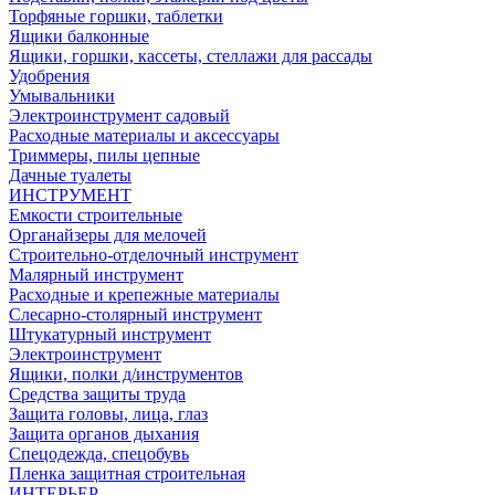
Торфяные горшки, таблетки
Ящики балконные
Ящики, горшки, кассеты, стеллажи для рассады
Удобрения
Умывальники
Электроинструмент садовый
Расходные материалы и аксессуары
Триммеры, пилы цепные
Дачные туалеты
ИНСТРУМЕНТ
Емкости строительные
Органайзеры для мелочей
Строительно-отделочный инструмент
Малярный инструмент
Расходные и крепежные материалы
Слесарно-столярный инструмент
Штукатурный инструмент
Электроинструмент
Ящики, полки д/инструментов
Средства защиты труда
Защита головы, лица, глаз
Защита органов дыхания
Спецодежда, спецобувь
Пленка защитная строительная
ИНТЕРЬЕР