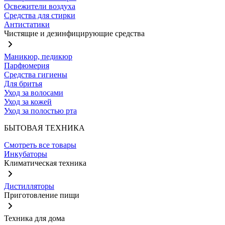
Освежители воздуха
Средства для стирки
Антистатики
Чистящие и дезинфицирующие средства
Маникюр, педикюр
Парфюмерия
Средства гигиены
Для бритья
Уход за волосами
Уход за кожей
Уход за полостью рта
БЫТОВАЯ ТЕХНИКА
Смотреть все товары
Инкубаторы
Климатическая техника
Дистилляторы
Приготовление пищи
Техника для дома