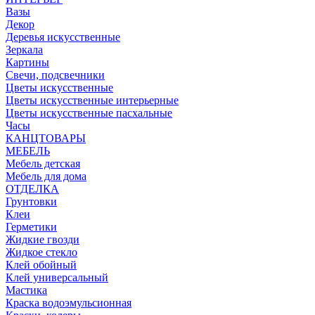
Вазы
Декор
Деревья искусственные
Зеркала
Картины
Свечи, подсвечники
Цветы искусственные
Цветы искусственные интерьерные
Цветы искусственные пасхальные
Часы
КАНЦТОВАРЫ
МЕБЕЛЬ
Мебель детская
Мебель для дома
ОТДЕЛКА
Грунтовки
Клеи
Герметики
Жидкие гвозди
Жидкое стекло
Клей обойный
Клей универсальный
Мастика
Краска водоэмульсионная