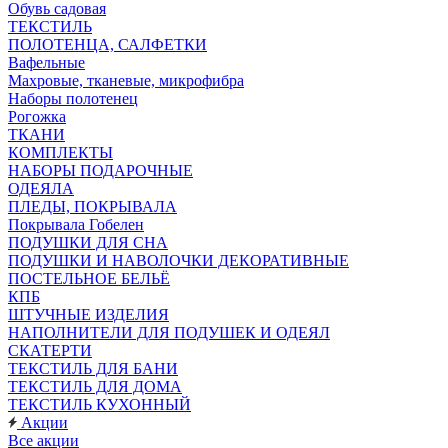
Обувь садовая
ТЕКСТИЛЬ
ПОЛОТЕНЦА, САЛФЕТКИ
Вафельные
Махровые, тканевые, микрофибра
Наборы полотенец
Рогожка
ТКАНИ
КОМПЛЕКТЫ
НАБОРЫ ПОДАРОЧНЫЕ
ОДЕЯЛА
ПЛЕДЫ, ПОКРЫВАЛА
Покрывала Гобелен
ПОДУШКИ ДЛЯ СНА
ПОДУШКИ И НАВОЛОЧКИ ДЕКОРАТИВНЫЕ
ПОСТЕЛЬНОЕ БЕЛЬЁ
КПБ
ШТУЧНЫЕ ИЗДЕЛИЯ
НАПОЛНИТЕЛИ ДЛЯ ПОДУШЕК И ОДЕЯЛ
СКАТЕРТИ
ТЕКСТИЛЬ ДЛЯ БАНИ
ТЕКСТИЛЬ ДЛЯ ДОМА
ТЕКСТИЛЬ КУХОННЫЙ
Акции
Все акции