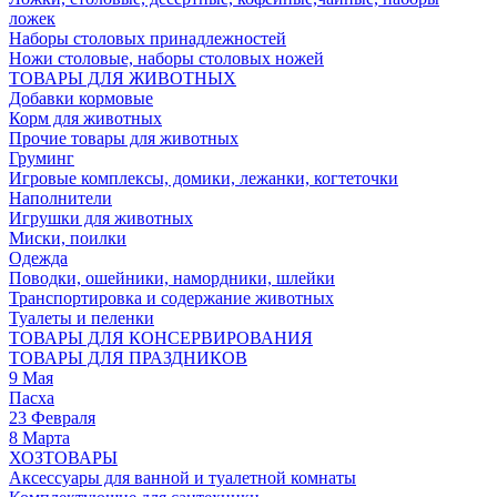
ложек
Наборы столовых принадлежностей
Ножи столовые, наборы столовых ножей
ТОВАРЫ ДЛЯ ЖИВОТНЫХ
Добавки кормовые
Корм для животных
Прочие товары для животных
Груминг
Игровые комплексы, домики, лежанки, когтеточки
Наполнители
Игрушки для животных
Миски, поилки
Одежда
Поводки, ошейники, намордники, шлейки
Транспортировка и содержание животных
Туалеты и пеленки
ТОВАРЫ ДЛЯ КОНСЕРВИРОВАНИЯ
ТОВАРЫ ДЛЯ ПРАЗДНИКОВ
9 Мая
Пасха
23 Февраля
8 Марта
ХОЗТОВАРЫ
Аксессуары для ванной и туалетной комнаты