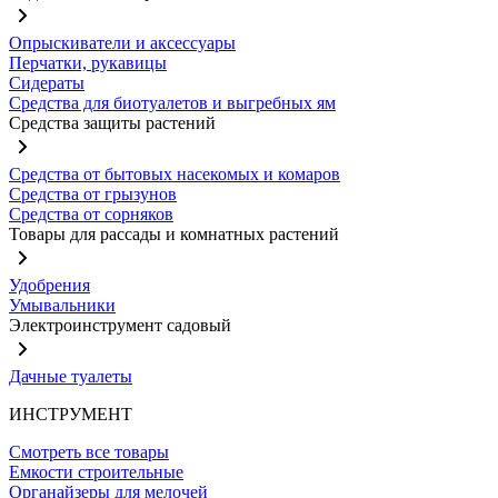
Опрыскиватели и аксессуары
Перчатки, рукавицы
Сидераты
Средства для биотуалетов и выгребных ям
Средства защиты растений
Средства от бытовых насекомых и комаров
Средства от грызунов
Средства от сорняков
Товары для рассады и комнатных растений
Удобрения
Умывальники
Электроинструмент садовый
Дачные туалеты
ИНСТРУМЕНТ
Смотреть все товары
Емкости строительные
Органайзеры для мелочей