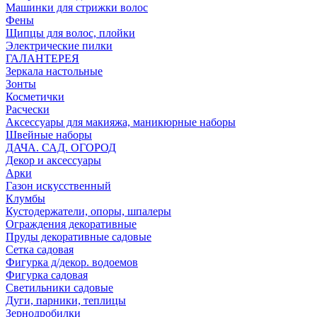
Машинки для стрижки волос
Фены
Щипцы для волос, плойки
Электрические пилки
ГАЛАНТЕРЕЯ
Зеркала настольные
Зонты
Косметички
Расчески
Аксессуары для макияжа, маникюрные наборы
Швейные наборы
ДАЧА. САД. ОГОРОД
Декор и аксессуары
Арки
Газон искусственный
Клумбы
Кустодержатели, опоры, шпалеры
Ограждения декоративные
Пруды декоративные садовые
Сетка садовая
Фигурка д/декор. водоемов
Фигурка садовая
Светильники садовые
Дуги, парники, теплицы
Зернодробилки