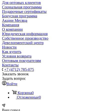
Для оптовых клиентов
Социальная программа
Подарочные сертификаты
Бонусная программа
Акции Месяца
Компания
О компании
Юридическая информация
Собственное производство
Девелопментский центр
Новости
Как купить
Условия возврата
Оптовым покупателям
Контакты
+7 (4712) 785-075
Заказать звонок
Задать вопрос
Войти
Корзина
0
Отложенные
0
Ваш город