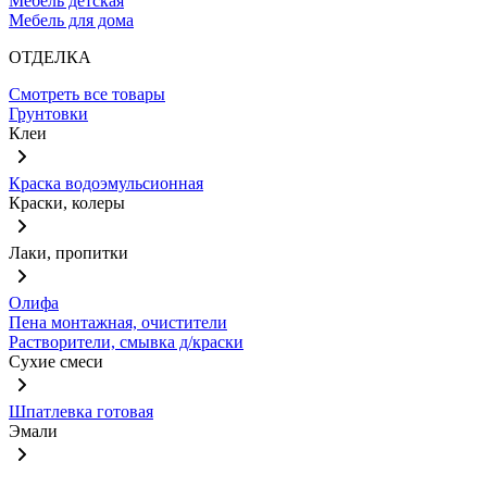
Мебель детская
Мебель для дома
ОТДЕЛКА
Смотреть все товары
Грунтовки
Клеи
Краска водоэмульсионная
Краски, колеры
Лаки, пропитки
Олифа
Пена монтажная, очистители
Растворители, смывка д/краски
Сухие смеси
Шпатлевка готовая
Эмали