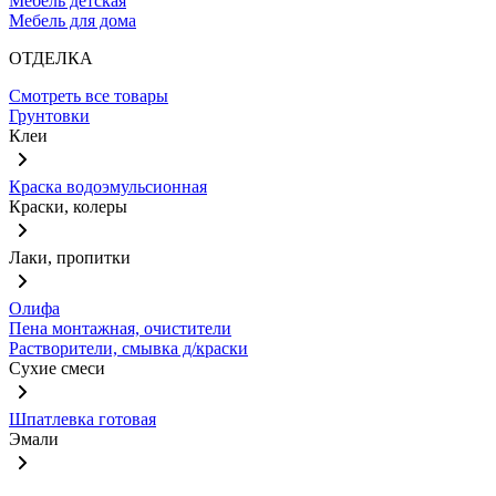
Мебель детская
Мебель для дома
ОТДЕЛКА
Смотреть все товары
Грунтовки
Клеи
Краска водоэмульсионная
Краски, колеры
Лаки, пропитки
Олифа
Пена монтажная, очистители
Растворители, смывка д/краски
Сухие смеси
Шпатлевка готовая
Эмали