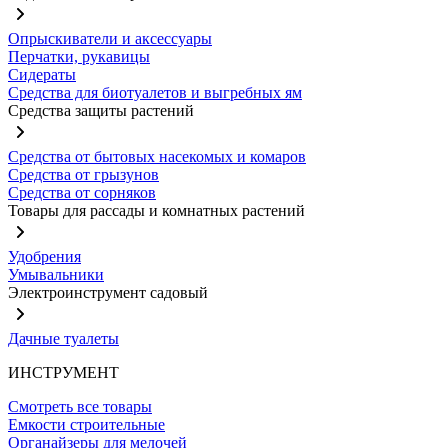
Опрыскиватели и аксессуары
Перчатки, рукавицы
Сидераты
Средства для биотуалетов и выгребных ям
Средства защиты растений
Средства от бытовых насекомых и комаров
Средства от грызунов
Средства от сорняков
Товары для рассады и комнатных растений
Удобрения
Умывальники
Электроинструмент садовый
Дачные туалеты
ИНСТРУМЕНТ
Смотреть все товары
Емкости строительные
Органайзеры для мелочей