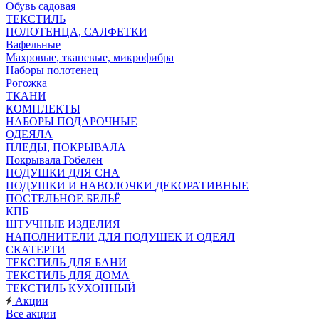
Обувь садовая
ТЕКСТИЛЬ
ПОЛОТЕНЦА, САЛФЕТКИ
Вафельные
Махровые, тканевые, микрофибра
Наборы полотенец
Рогожка
ТКАНИ
КОМПЛЕКТЫ
НАБОРЫ ПОДАРОЧНЫЕ
ОДЕЯЛА
ПЛЕДЫ, ПОКРЫВАЛА
Покрывала Гобелен
ПОДУШКИ ДЛЯ СНА
ПОДУШКИ И НАВОЛОЧКИ ДЕКОРАТИВНЫЕ
ПОСТЕЛЬНОЕ БЕЛЬЁ
КПБ
ШТУЧНЫЕ ИЗДЕЛИЯ
НАПОЛНИТЕЛИ ДЛЯ ПОДУШЕК И ОДЕЯЛ
СКАТЕРТИ
ТЕКСТИЛЬ ДЛЯ БАНИ
ТЕКСТИЛЬ ДЛЯ ДОМА
ТЕКСТИЛЬ КУХОННЫЙ
Акции
Все акции