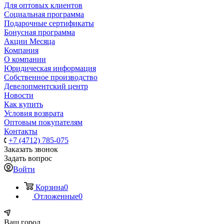
Для оптовых клиентов
Социальная программа
Подарочные сертификаты
Бонусная программа
Акции Месяца
Компания
О компании
Юридическая информация
Собственное производство
Девелопментский центр
Новости
Как купить
Условия возврата
Оптовым покупателям
Контакты
+7 (4712) 785-075
Заказать звонок
Задать вопрос
Войти
Корзина
0
Отложенные
0
Ваш город