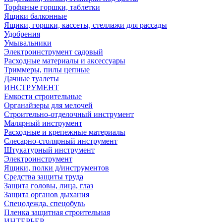
Торфяные горшки, таблетки
Ящики балконные
Ящики, горшки, кассеты, стеллажи для рассады
Удобрения
Умывальники
Электроинструмент садовый
Расходные материалы и аксессуары
Триммеры, пилы цепные
Дачные туалеты
ИНСТРУМЕНТ
Емкости строительные
Органайзеры для мелочей
Строительно-отделочный инструмент
Малярный инструмент
Расходные и крепежные материалы
Слесарно-столярный инструмент
Штукатурный инструмент
Электроинструмент
Ящики, полки д/инструментов
Средства защиты труда
Защита головы, лица, глаз
Защита органов дыхания
Спецодежда, спецобувь
Пленка защитная строительная
ИНТЕРЬЕР