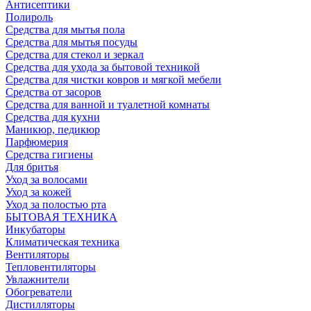
Антисептики
Полироль
Средства для мытья пола
Средства для мытья посуды
Средства для стекол и зеркал
Средства для ухода за бытовой техникой
Средства для чистки ковров и мягкой мебели
Средства от засоров
Средства для ванной и туалетной комнаты
Средства для кухни
Маникюр, педикюр
Парфюмерия
Средства гигиены
Для бритья
Уход за волосами
Уход за кожей
Уход за полостью рта
БЫТОВАЯ ТЕХНИКА
Инкубаторы
Климатическая техника
Вентиляторы
Тепловентиляторы
Увлажнители
Обогреватели
Дистилляторы