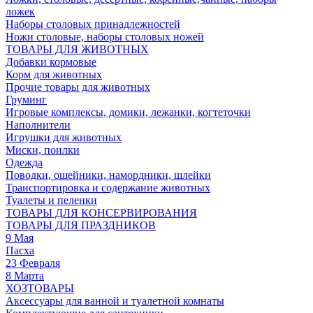
ложек
Наборы столовых принадлежностей
Ножи столовые, наборы столовых ножей
ТОВАРЫ ДЛЯ ЖИВОТНЫХ
Добавки кормовые
Корм для животных
Прочие товары для животных
Груминг
Игровые комплексы, домики, лежанки, когтеточки
Наполнители
Игрушки для животных
Миски, поилки
Одежда
Поводки, ошейники, намордники, шлейки
Транспортировка и содержание животных
Туалеты и пеленки
ТОВАРЫ ДЛЯ КОНСЕРВИРОВАНИЯ
ТОВАРЫ ДЛЯ ПРАЗДНИКОВ
9 Мая
Пасха
23 Февраля
8 Марта
ХОЗТОВАРЫ
Аксессуары для ванной и туалетной комнаты