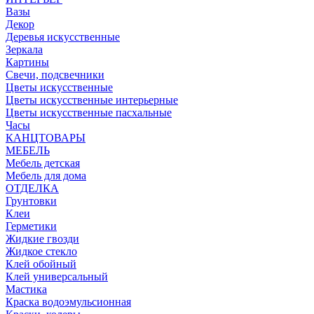
Вазы
Декор
Деревья искусственные
Зеркала
Картины
Свечи, подсвечники
Цветы искусственные
Цветы искусственные интерьерные
Цветы искусственные пасхальные
Часы
КАНЦТОВАРЫ
МЕБЕЛЬ
Мебель детская
Мебель для дома
ОТДЕЛКА
Грунтовки
Клеи
Герметики
Жидкие гвозди
Жидкое стекло
Клей обойный
Клей универсальный
Мастика
Краска водоэмульсионная