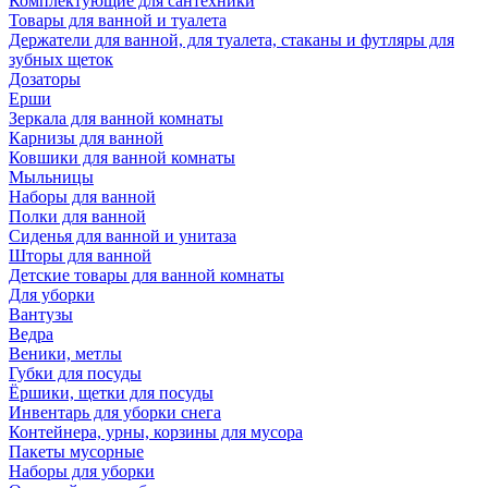
Комплектующие для сантехники
Товары для ванной и туалета
Держатели для ванной, для туалета, стаканы и футляры для
зубных щеток
Дозаторы
Ерши
Зеркала для ванной комнаты
Карнизы для ванной
Ковшики для ванной комнаты
Мыльницы
Наборы для ванной
Полки для ванной
Сиденья для ванной и унитаза
Шторы для ванной
Детские товары для ванной комнаты
Для уборки
Вантузы
Ведра
Веники, метлы
Губки для посуды
Ёршики, щетки для посуды
Инвентарь для уборки снега
Контейнера, урны, корзины для мусора
Пакеты мусорные
Наборы для уборки