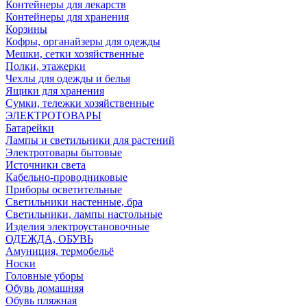
Контейнеры для лекарств
Контейнеры для хранения
Корзины
Кофры, органайзеры для одежды
Мешки, сетки хозяйственные
Полки, этажерки
Чехлы для одежды и белья
Ящики для хранения
Сумки, тележки хозяйственные
ЭЛЕКТРОТОВАРЫ
Батарейки
Лампы и светильники для растений
Электротовары бытовые
Источники света
Кабельно-проводниковые
Приборы осветительные
Светильники настенные, бра
Светильники, лампы настольные
Изделия электроустановочные
ОДЕЖДА, ОБУВЬ
Амуниция, термобельё
Носки
Головные уборы
Обувь домашняя
Обувь пляжная