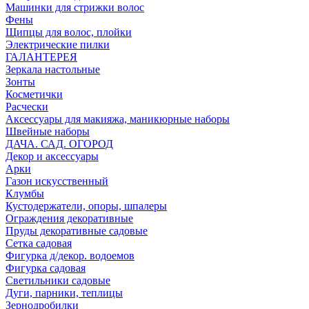
Машинки для стрижки волос
Фены
Щипцы для волос, плойки
Электрические пилки
ГАЛАНТЕРЕЯ
Зеркала настольные
Зонты
Косметички
Расчески
Аксессуары для макияжа, маникюрные наборы
Швейные наборы
ДАЧА. САД. ОГОРОД
Декор и аксессуары
Арки
Газон искусственный
Клумбы
Кустодержатели, опоры, шпалеры
Ограждения декоративные
Пруды декоративные садовые
Сетка садовая
Фигурка д/декор. водоемов
Фигурка садовая
Светильники садовые
Дуги, парники, теплицы
Зернодробилки