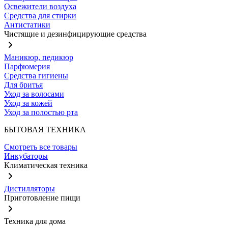
Освежители воздуха
Средства для стирки
Антистатики
Чистящие и дезинфицирующие средства
Маникюр, педикюр
Парфюмерия
Средства гигиены
Для бритья
Уход за волосами
Уход за кожей
Уход за полостью рта
БЫТОВАЯ ТЕХНИКА
Смотреть все товары
Инкубаторы
Климатическая техника
Дистилляторы
Приготовление пищи
Техника для дома