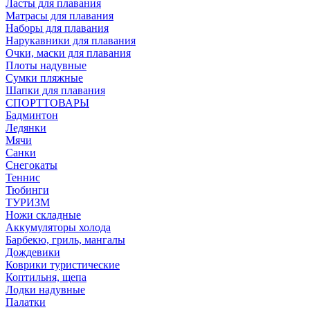
Ласты для плавания
Матрасы для плавания
Наборы для плавания
Нарукавники для плавания
Очки, маски для плавания
Плоты надувные
Сумки пляжные
Шапки для плавания
СПОРТТОВАРЫ
Бадминтон
Ледянки
Мячи
Санки
Снегокаты
Теннис
Тюбинги
ТУРИЗМ
Ножи складные
Аккумуляторы холода
Барбекю, гриль, мангалы
Дождевики
Коврики туристические
Коптильня, щепа
Лодки надувные
Палатки