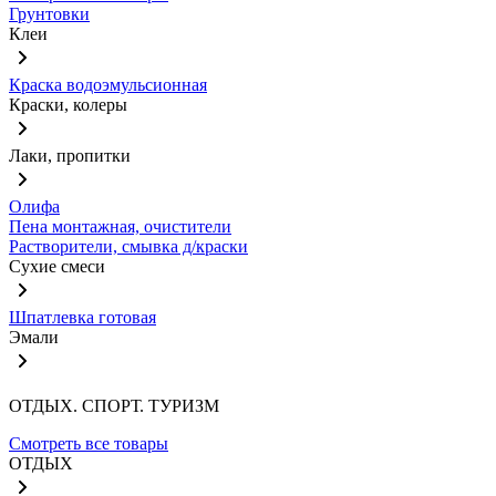
Грунтовки
Клеи
Краска водоэмульсионная
Краски, колеры
Лаки, пропитки
Олифа
Пена монтажная, очистители
Растворители, смывка д/краски
Сухие смеси
Шпатлевка готовая
Эмали
ОТДЫХ. СПОРТ. ТУРИЗМ
Смотреть все товары
ОТДЫХ