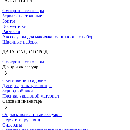
ГАЛАНТЕРЕЯ
Смотреть все товары
Зеркала настольные
Зонты
Косметички
Расчески
Аксессуары для макияжа, маникюрные наборы
Швейные наборы
ДАЧА. САД. ОГОРОД
Смотреть все товары
Декор и аксессуары
Светильники садовые
Дуги, парники, теплицы
Зернодробилки
Пленка, укрывной материал
Садовый инвентарь
Опрыскиватели и аксессуары
Перчатки, рукавицы
Сидераты