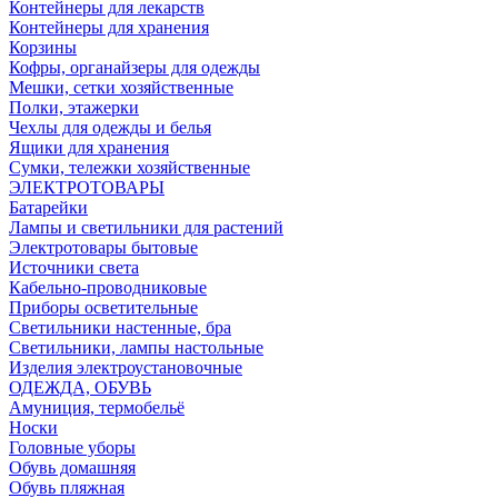
Контейнеры для лекарств
Контейнеры для хранения
Корзины
Кофры, органайзеры для одежды
Мешки, сетки хозяйственные
Полки, этажерки
Чехлы для одежды и белья
Ящики для хранения
Сумки, тележки хозяйственные
ЭЛЕКТРОТОВАРЫ
Батарейки
Лампы и светильники для растений
Электротовары бытовые
Источники света
Кабельно-проводниковые
Приборы осветительные
Светильники настенные, бра
Светильники, лампы настольные
Изделия электроустановочные
ОДЕЖДА, ОБУВЬ
Амуниция, термобельё
Носки
Головные уборы
Обувь домашняя
Обувь пляжная