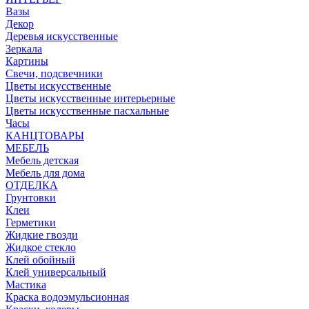
Вазы
Декор
Деревья искусственные
Зеркала
Картины
Свечи, подсвечники
Цветы искусственные
Цветы искусственные интерьерные
Цветы искусственные пасхальные
Часы
КАНЦТОВАРЫ
МЕБЕЛЬ
Мебель детская
Мебель для дома
ОТДЕЛКА
Грунтовки
Клеи
Герметики
Жидкие гвозди
Жидкое стекло
Клей обойный
Клей универсальный
Мастика
Краска водоэмульсионная