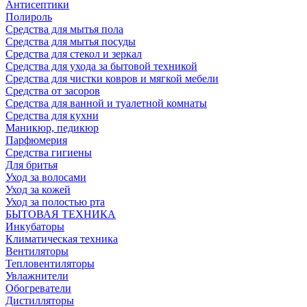
Антисептики
Полироль
Средства для мытья пола
Средства для мытья посуды
Средства для стекол и зеркал
Средства для ухода за бытовой техникой
Средства для чистки ковров и мягкой мебели
Средства от засоров
Средства для ванной и туалетной комнаты
Средства для кухни
Маникюр, педикюр
Парфюмерия
Средства гигиены
Для бритья
Уход за волосами
Уход за кожей
Уход за полостью рта
БЫТОВАЯ ТЕХНИКА
Инкубаторы
Климатическая техника
Вентиляторы
Тепловентиляторы
Увлажнители
Обогреватели
Дистилляторы