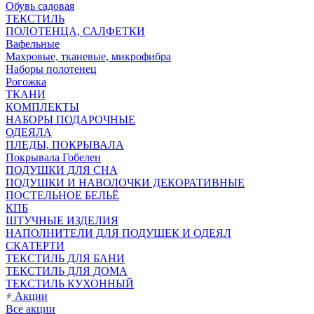
Обувь садовая
ТЕКСТИЛЬ
ПОЛОТЕНЦА, САЛФЕТКИ
Вафельные
Махровые, тканевые, микрофибра
Наборы полотенец
Рогожка
ТКАНИ
КОМПЛЕКТЫ
НАБОРЫ ПОДАРОЧНЫЕ
ОДЕЯЛА
ПЛЕДЫ, ПОКРЫВАЛА
Покрывала Гобелен
ПОДУШКИ ДЛЯ СНА
ПОДУШКИ И НАВОЛОЧКИ ДЕКОРАТИВНЫЕ
ПОСТЕЛЬНОЕ БЕЛЬЁ
КПБ
ШТУЧНЫЕ ИЗДЕЛИЯ
НАПОЛНИТЕЛИ ДЛЯ ПОДУШЕК И ОДЕЯЛ
СКАТЕРТИ
ТЕКСТИЛЬ ДЛЯ БАНИ
ТЕКСТИЛЬ ДЛЯ ДОМА
ТЕКСТИЛЬ КУХОННЫЙ
Акции
Все акции