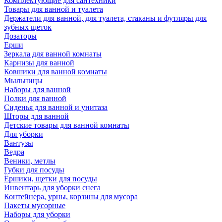
Комплектующие для сантехники
Товары для ванной и туалета
Держатели для ванной, для туалета, стаканы и футляры для
зубных щеток
Дозаторы
Ерши
Зеркала для ванной комнаты
Карнизы для ванной
Ковшики для ванной комнаты
Мыльницы
Наборы для ванной
Полки для ванной
Сиденья для ванной и унитаза
Шторы для ванной
Детские товары для ванной комнаты
Для уборки
Вантузы
Ведра
Веники, метлы
Губки для посуды
Ёршики, щетки для посуды
Инвентарь для уборки снега
Контейнера, урны, корзины для мусора
Пакеты мусорные
Наборы для уборки