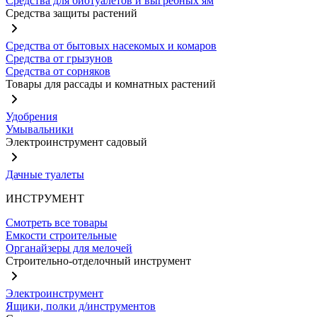
Средства для биотуалетов и выгребных ям
Средства защиты растений
Средства от бытовых насекомых и комаров
Средства от грызунов
Средства от сорняков
Товары для рассады и комнатных растений
Удобрения
Умывальники
Электроинструмент садовый
Дачные туалеты
ИНСТРУМЕНТ
Смотреть все товары
Емкости строительные
Органайзеры для мелочей
Строительно-отделочный инструмент
Электроинструмент
Ящики, полки д/инструментов