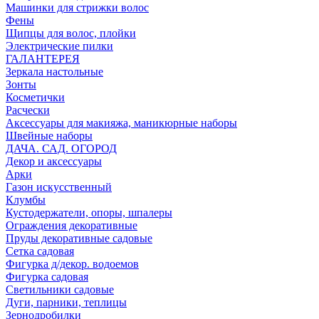
Машинки для стрижки волос
Фены
Щипцы для волос, плойки
Электрические пилки
ГАЛАНТЕРЕЯ
Зеркала настольные
Зонты
Косметички
Расчески
Аксессуары для макияжа, маникюрные наборы
Швейные наборы
ДАЧА. САД. ОГОРОД
Декор и аксессуары
Арки
Газон искусственный
Клумбы
Кустодержатели, опоры, шпалеры
Ограждения декоративные
Пруды декоративные садовые
Сетка садовая
Фигурка д/декор. водоемов
Фигурка садовая
Светильники садовые
Дуги, парники, теплицы
Зернодробилки