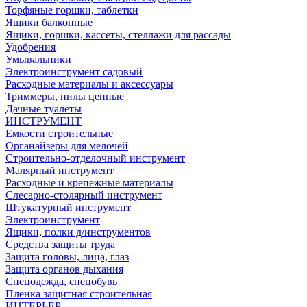
Торфяные горшки, таблетки
Ящики балконные
Ящики, горшки, кассеты, стеллажи для рассады
Удобрения
Умывальники
Электроинструмент садовый
Расходные материалы и аксессуары
Триммеры, пилы цепные
Дачные туалеты
ИНСТРУМЕНТ
Емкости строительные
Органайзеры для мелочей
Строительно-отделочный инструмент
Малярный инструмент
Расходные и крепежные материалы
Слесарно-столярный инструмент
Штукатурный инструмент
Электроинструмент
Ящики, полки д/инструментов
Средства защиты труда
Защита головы, лица, глаз
Защита органов дыхания
Спецодежда, спецобувь
Пленка защитная строительная
ИНТЕРЬЕР