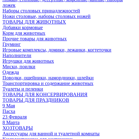
ложек
Наборы столовых принадлежностей
Ножи столовые, наборы столовых ножей
ТОВАРЫ ДЛЯ ЖИВОТНЫХ
Добавки кормовые
Корм для животных
Прочие товары для животных
Груминг
Игровые комплексы, домики, лежанки, когтеточки
Наполнители
Игрушки для животных
Миски, поилки
Одежда
Поводки, ошейники, намордники, шлейки
Транспортировка и содержание животных
Туалеты и пеленки
ТОВАРЫ ДЛЯ КОНСЕРВИРОВАНИЯ
ТОВАРЫ ДЛЯ ПРАЗДНИКОВ
9 Мая
Пасха
23 Февраля
8 Марта
ХОЗТОВАРЫ
Аксессуары для ванной и туалетной комнаты