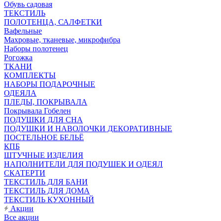
Обувь садовая
ТЕКСТИЛЬ
ПОЛОТЕНЦА, САЛФЕТКИ
Вафельные
Махровые, тканевые, микрофибра
Наборы полотенец
Рогожка
ТКАНИ
КОМПЛЕКТЫ
НАБОРЫ ПОДАРОЧНЫЕ
ОДЕЯЛА
ПЛЕДЫ, ПОКРЫВАЛА
Покрывала Гобелен
ПОДУШКИ ДЛЯ СНА
ПОДУШКИ И НАВОЛОЧКИ ДЕКОРАТИВНЫЕ
ПОСТЕЛЬНОЕ БЕЛЬЁ
КПБ
ШТУЧНЫЕ ИЗДЕЛИЯ
НАПОЛНИТЕЛИ ДЛЯ ПОДУШЕК И ОДЕЯЛ
СКАТЕРТИ
ТЕКСТИЛЬ ДЛЯ БАНИ
ТЕКСТИЛЬ ДЛЯ ДОМА
ТЕКСТИЛЬ КУХОННЫЙ
Акции
Все акции