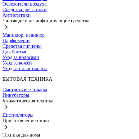
Освежители воздуха
Средства для стирки
Антистатики
Чистящие и дезинфицирующие средства
Маникюр, педикюр
Парфюмерия
Средства гигиены
Для бритья
Уход за волосами
Уход за кожей
Уход за полостью рта
БЫТОВАЯ ТЕХНИКА
Смотреть все товары
Инкубаторы
Климатическая техника
Дистилляторы
Приготовление пищи
Техника для дома