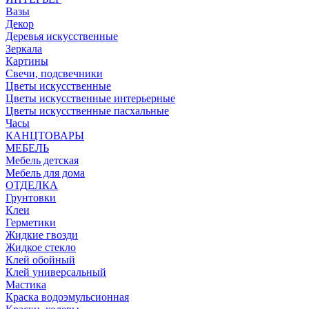
Вазы
Декор
Деревья искусственные
Зеркала
Картины
Свечи, подсвечники
Цветы искусственные
Цветы искусственные интерьерные
Цветы искусственные пасхальные
Часы
КАНЦТОВАРЫ
МЕБЕЛЬ
Мебель детская
Мебель для дома
ОТДЕЛКА
Грунтовки
Клеи
Герметики
Жидкие гвозди
Жидкое стекло
Клей обойный
Клей универсальный
Мастика
Краска водоэмульсионная