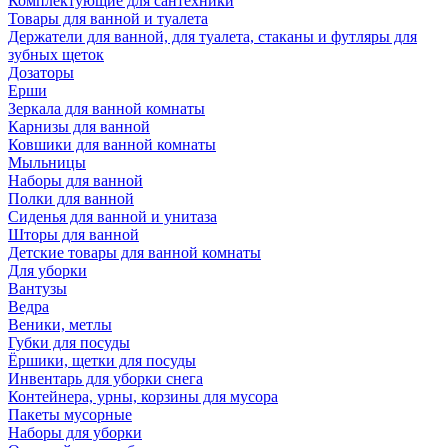
Комплектующие для сантехники
Товары для ванной и туалета
Держатели для ванной, для туалета, стаканы и футляры для
зубных щеток
Дозаторы
Ерши
Зеркала для ванной комнаты
Карнизы для ванной
Ковшики для ванной комнаты
Мыльницы
Наборы для ванной
Полки для ванной
Сиденья для ванной и унитаза
Шторы для ванной
Детские товары для ванной комнаты
Для уборки
Вантузы
Ведра
Веники, метлы
Губки для посуды
Ёршики, щетки для посуды
Инвентарь для уборки снега
Контейнера, урны, корзины для мусора
Пакеты мусорные
Наборы для уборки