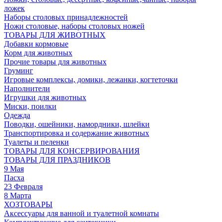
ложек
Наборы столовых принадлежностей
Ножи столовые, наборы столовых ножей
ТОВАРЫ ДЛЯ ЖИВОТНЫХ
Добавки кормовые
Корм для животных
Прочие товары для животных
Груминг
Игровые комплексы, домики, лежанки, когтеточки
Наполнители
Игрушки для животных
Миски, поилки
Одежда
Поводки, ошейники, намордники, шлейки
Транспортировка и содержание животных
Туалеты и пеленки
ТОВАРЫ ДЛЯ КОНСЕРВИРОВАНИЯ
ТОВАРЫ ДЛЯ ПРАЗДНИКОВ
9 Мая
Пасха
23 Февраля
8 Марта
ХОЗТОВАРЫ
Аксессуары для ванной и туалетной комнаты