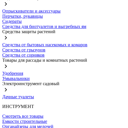
Опрыскиватели и аксессуары
Перчатки, рукавицы
Сидераты
Средства для биотуалетов и выгребных ям
Средства защиты растений
Средства от бытовых насекомых и комаров
Средства от грызунов
Средства от сорняков
Товары для рассады и комнатных растений
Удобрения
Умывальники
Электроинструмент садовый
Дачные туалеты
ИНСТРУМЕНТ
Смотреть все товары
Емкости строительные
Органайзеры для мелочей