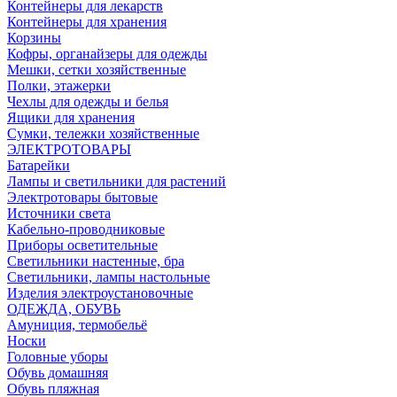
Контейнеры для лекарств
Контейнеры для хранения
Корзины
Кофры, органайзеры для одежды
Мешки, сетки хозяйственные
Полки, этажерки
Чехлы для одежды и белья
Ящики для хранения
Сумки, тележки хозяйственные
ЭЛЕКТРОТОВАРЫ
Батарейки
Лампы и светильники для растений
Электротовары бытовые
Источники света
Кабельно-проводниковые
Приборы осветительные
Светильники настенные, бра
Светильники, лампы настольные
Изделия электроустановочные
ОДЕЖДА, ОБУВЬ
Амуниция, термобельё
Носки
Головные уборы
Обувь домашняя
Обувь пляжная