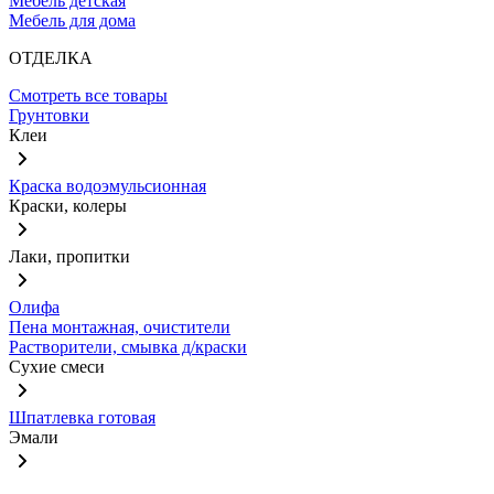
Мебель детская
Мебель для дома
ОТДЕЛКА
Смотреть все товары
Грунтовки
Клеи
Краска водоэмульсионная
Краски, колеры
Лаки, пропитки
Олифа
Пена монтажная, очистители
Растворители, смывка д/краски
Сухие смеси
Шпатлевка готовая
Эмали