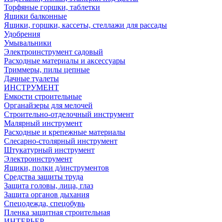
Торфяные горшки, таблетки
Ящики балконные
Ящики, горшки, кассеты, стеллажи для рассады
Удобрения
Умывальники
Электроинструмент садовый
Расходные материалы и аксессуары
Триммеры, пилы цепные
Дачные туалеты
ИНСТРУМЕНТ
Емкости строительные
Органайзеры для мелочей
Строительно-отделочный инструмент
Малярный инструмент
Расходные и крепежные материалы
Слесарно-столярный инструмент
Штукатурный инструмент
Электроинструмент
Ящики, полки д/инструментов
Средства защиты труда
Защита головы, лица, глаз
Защита органов дыхания
Спецодежда, спецобувь
Пленка защитная строительная
ИНТЕРЬЕР