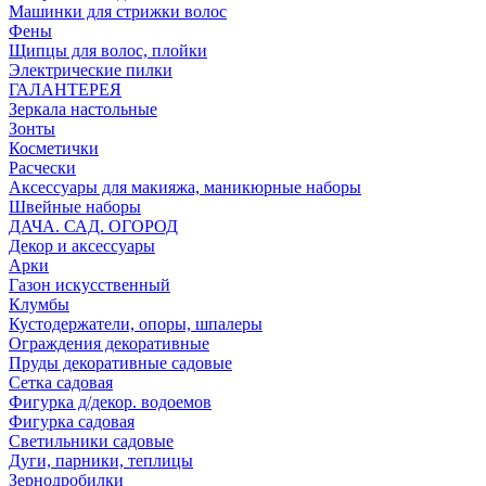
Машинки для стрижки волос
Фены
Щипцы для волос, плойки
Электрические пилки
ГАЛАНТЕРЕЯ
Зеркала настольные
Зонты
Косметички
Расчески
Аксессуары для макияжа, маникюрные наборы
Швейные наборы
ДАЧА. САД. ОГОРОД
Декор и аксессуары
Арки
Газон искусственный
Клумбы
Кустодержатели, опоры, шпалеры
Ограждения декоративные
Пруды декоративные садовые
Сетка садовая
Фигурка д/декор. водоемов
Фигурка садовая
Светильники садовые
Дуги, парники, теплицы
Зернодробилки