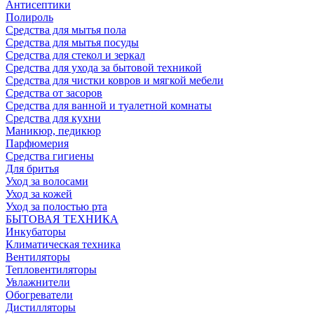
Антисептики
Полироль
Средства для мытья пола
Средства для мытья посуды
Средства для стекол и зеркал
Средства для ухода за бытовой техникой
Средства для чистки ковров и мягкой мебели
Средства от засоров
Средства для ванной и туалетной комнаты
Средства для кухни
Маникюр, педикюр
Парфюмерия
Средства гигиены
Для бритья
Уход за волосами
Уход за кожей
Уход за полостью рта
БЫТОВАЯ ТЕХНИКА
Инкубаторы
Климатическая техника
Вентиляторы
Тепловентиляторы
Увлажнители
Обогреватели
Дистилляторы