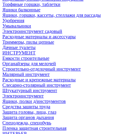
Торфяные горшки, таблетки
Ящики балконные
Ящики, горшки, кассеты, стеллажи для рассады
Удобрения
Умывальники
Электроинструмент садовый
Расходные материалы и аксессуары
Триммеры, пилы цепные
Дачные туалеты
ИНСТРУМЕНТ
Емкости строительные
Органайзеры для мелочей
Строительно-отделочный инструмент
Малярный инструмент
Расходные и крепежные материалы
Слесарно-столярный инструмент
Штукатурный инструмент
Электроинструмент
Ящики, полки д/инструментов
Средства защиты труда
Защита головы, лица, глаз
Защита органов дыхания
Спецодежда, спецобувь
Пленка защитная строительная
ИНТЕРЬЕР