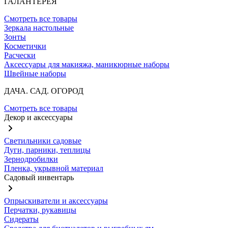
ГАЛАНТЕРЕЯ
Смотреть все товары
Зеркала настольные
Зонты
Косметички
Расчески
Аксессуары для макияжа, маникюрные наборы
Швейные наборы
ДАЧА. САД. ОГОРОД
Смотреть все товары
Декор и аксессуары
Светильники садовые
Дуги, парники, теплицы
Зернодробилки
Пленка, укрывной материал
Садовый инвентарь
Опрыскиватели и аксессуары
Перчатки, рукавицы
Сидераты