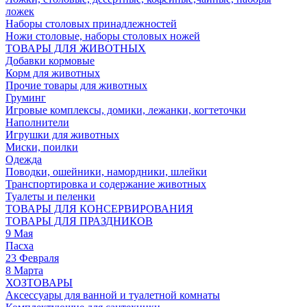
ложек
Наборы столовых принадлежностей
Ножи столовые, наборы столовых ножей
ТОВАРЫ ДЛЯ ЖИВОТНЫХ
Добавки кормовые
Корм для животных
Прочие товары для животных
Груминг
Игровые комплексы, домики, лежанки, когтеточки
Наполнители
Игрушки для животных
Миски, поилки
Одежда
Поводки, ошейники, намордники, шлейки
Транспортировка и содержание животных
Туалеты и пеленки
ТОВАРЫ ДЛЯ КОНСЕРВИРОВАНИЯ
ТОВАРЫ ДЛЯ ПРАЗДНИКОВ
9 Мая
Пасха
23 Февраля
8 Марта
ХОЗТОВАРЫ
Аксессуары для ванной и туалетной комнаты