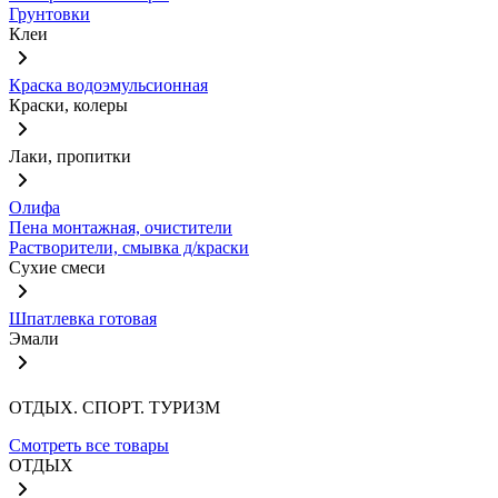
Грунтовки
Клеи
Краска водоэмульсионная
Краски, колеры
Лаки, пропитки
Олифа
Пена монтажная, очистители
Растворители, смывка д/краски
Сухие смеси
Шпатлевка готовая
Эмали
ОТДЫХ. СПОРТ. ТУРИЗМ
Смотреть все товары
ОТДЫХ