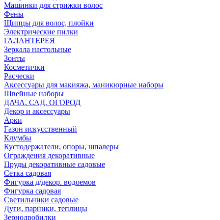
Машинки для стрижки волос
Фены
Щипцы для волос, плойки
Электрические пилки
ГАЛАНТЕРЕЯ
Зеркала настольные
Зонты
Косметички
Расчески
Аксессуары для макияжа, маникюрные наборы
Швейные наборы
ДАЧА. САД. ОГОРОД
Декор и аксессуары
Арки
Газон искусственный
Клумбы
Кустодержатели, опоры, шпалеры
Ограждения декоративные
Пруды декоративные садовые
Сетка садовая
Фигурка д/декор. водоемов
Фигурка садовая
Светильники садовые
Дуги, парники, теплицы
Зернодробилки