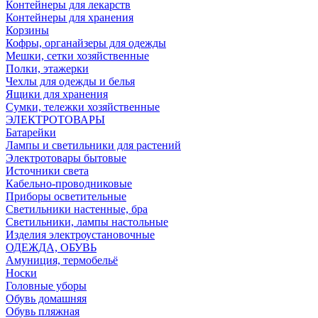
Контейнеры для лекарств
Контейнеры для хранения
Корзины
Кофры, органайзеры для одежды
Мешки, сетки хозяйственные
Полки, этажерки
Чехлы для одежды и белья
Ящики для хранения
Сумки, тележки хозяйственные
ЭЛЕКТРОТОВАРЫ
Батарейки
Лампы и светильники для растений
Электротовары бытовые
Источники света
Кабельно-проводниковые
Приборы осветительные
Светильники настенные, бра
Светильники, лампы настольные
Изделия электроустановочные
ОДЕЖДА, ОБУВЬ
Амуниция, термобельё
Носки
Головные уборы
Обувь домашняя
Обувь пляжная