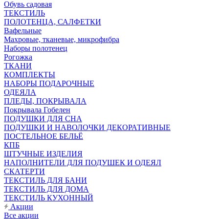
Обувь садовая
ТЕКСТИЛЬ
ПОЛОТЕНЦА, САЛФЕТКИ
Вафельные
Махровые, тканевые, микрофибра
Наборы полотенец
Рогожка
ТКАНИ
КОМПЛЕКТЫ
НАБОРЫ ПОДАРОЧНЫЕ
ОДЕЯЛА
ПЛЕДЫ, ПОКРЫВАЛА
Покрывала Гобелен
ПОДУШКИ ДЛЯ СНА
ПОДУШКИ И НАВОЛОЧКИ ДЕКОРАТИВНЫЕ
ПОСТЕЛЬНОЕ БЕЛЬЁ
КПБ
ШТУЧНЫЕ ИЗДЕЛИЯ
НАПОЛНИТЕЛИ ДЛЯ ПОДУШЕК И ОДЕЯЛ
СКАТЕРТИ
ТЕКСТИЛЬ ДЛЯ БАНИ
ТЕКСТИЛЬ ДЛЯ ДОМА
ТЕКСТИЛЬ КУХОННЫЙ
Акции
Все акции