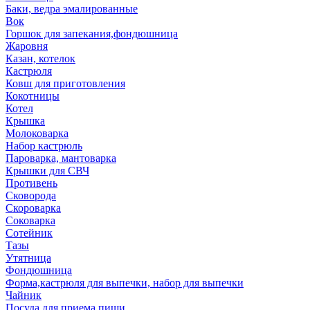
Баки, ведра эмалированные
Вок
Горшок для запекания,фондюшница
Жаровня
Казан, котелок
Кастрюля
Ковш для приготовления
Кокотницы
Котел
Крышка
Молоковарка
Набор кастрюль
Пароварка, мантоварка
Крышки для СВЧ
Противень
Сковорода
Скороварка
Соковарка
Сотейник
Тазы
Утятница
Фондюшница
Форма,кастрюля для выпечки, набор для выпечки
Чайник
Посуда для приема пищи