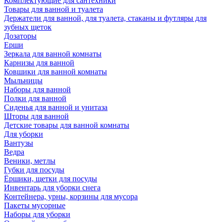
Комплектующие для сантехники
Товары для ванной и туалета
Держатели для ванной, для туалета, стаканы и футляры для
зубных щеток
Дозаторы
Ерши
Зеркала для ванной комнаты
Карнизы для ванной
Ковшики для ванной комнаты
Мыльницы
Наборы для ванной
Полки для ванной
Сиденья для ванной и унитаза
Шторы для ванной
Детские товары для ванной комнаты
Для уборки
Вантузы
Ведра
Веники, метлы
Губки для посуды
Ёршики, щетки для посуды
Инвентарь для уборки снега
Контейнера, урны, корзины для мусора
Пакеты мусорные
Наборы для уборки