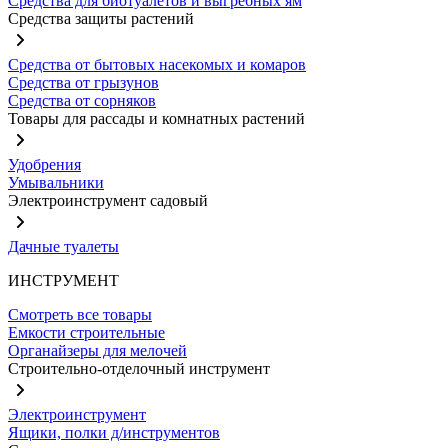
Средства для биотуалетов и выгребных ям
Средства защиты растений
Средства от бытовых насекомых и комаров
Средства от грызунов
Средства от сорняков
Товары для рассады и комнатных растений
Удобрения
Умывальники
Электроинструмент садовый
Дачные туалеты
ИНСТРУМЕНТ
Смотреть все товары
Емкости строительные
Органайзеры для мелочей
Строительно-отделочный инструмент
Электроинструмент
Ящики, полки д/инструментов