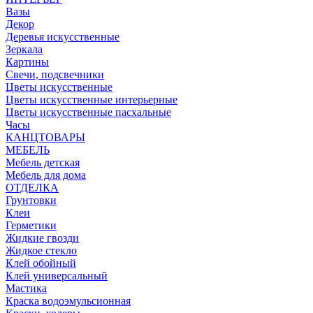
Вазы
Декор
Деревья искусственные
Зеркала
Картины
Свечи, подсвечники
Цветы искусственные
Цветы искусственные интерьерные
Цветы искусственные пасхальные
Часы
КАНЦТОВАРЫ
МЕБЕЛЬ
Мебель детская
Мебель для дома
ОТДЕЛКА
Грунтовки
Клеи
Герметики
Жидкие гвозди
Жидкое стекло
Клей обойный
Клей универсальный
Мастика
Краска водоэмульсионная