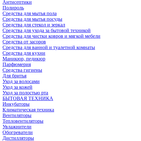
Антисептики
Полироль
Средства для мытья пола
Средства для мытья посуды
Средства для стекол и зеркал
Средства для ухода за бытовой техникой
Средства для чистки ковров и мягкой мебели
Средства от засоров
Средства для ванной и туалетной комнаты
Средства для кухни
Маникюр, педикюр
Парфюмерия
Средства гигиены
Для бритья
Уход за волосами
Уход за кожей
Уход за полостью рта
БЫТОВАЯ ТЕХНИКА
Инкубаторы
Климатическая техника
Вентиляторы
Тепловентиляторы
Увлажнители
Обогреватели
Дистилляторы