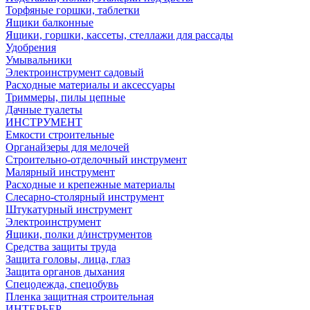
Торфяные горшки, таблетки
Ящики балконные
Ящики, горшки, кассеты, стеллажи для рассады
Удобрения
Умывальники
Электроинструмент садовый
Расходные материалы и аксессуары
Триммеры, пилы цепные
Дачные туалеты
ИНСТРУМЕНТ
Емкости строительные
Органайзеры для мелочей
Строительно-отделочный инструмент
Малярный инструмент
Расходные и крепежные материалы
Слесарно-столярный инструмент
Штукатурный инструмент
Электроинструмент
Ящики, полки д/инструментов
Средства защиты труда
Защита головы, лица, глаз
Защита органов дыхания
Спецодежда, спецобувь
Пленка защитная строительная
ИНТЕРЬЕР