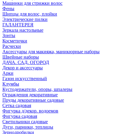
Машинки для стрижки волос
Фены
Щипцы для волос, плойки
Электрические пилки
ГАЛАНТЕРЕЯ
Зеркала настольные
Зонты
Косметички
Расчески
Аксессуары для макияжа, маникюрные наборы
Швейные наборы
ДАЧА. САД. ОГОРОД
Декор и аксессуары
Арки
Газон искусственный
Клумбы
Кустодержатели, опоры, шпалеры
Ограждения декоративные
Пруды декоративные садовые
Сетка садовая
Фигурка д/декор. водоемов
Фигурка садовая
Светильники садовые
Дуги, парники, теплицы
Зернодробилки