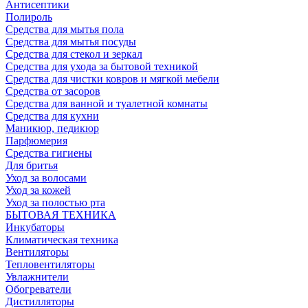
Антисептики
Полироль
Средства для мытья пола
Средства для мытья посуды
Средства для стекол и зеркал
Средства для ухода за бытовой техникой
Средства для чистки ковров и мягкой мебели
Средства от засоров
Средства для ванной и туалетной комнаты
Средства для кухни
Маникюр, педикюр
Парфюмерия
Средства гигиены
Для бритья
Уход за волосами
Уход за кожей
Уход за полостью рта
БЫТОВАЯ ТЕХНИКА
Инкубаторы
Климатическая техника
Вентиляторы
Тепловентиляторы
Увлажнители
Обогреватели
Дистилляторы