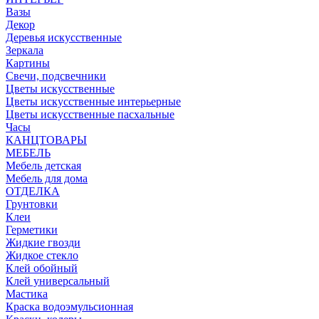
Вазы
Декор
Деревья искусственные
Зеркала
Картины
Свечи, подсвечники
Цветы искусственные
Цветы искусственные интерьерные
Цветы искусственные пасхальные
Часы
КАНЦТОВАРЫ
МЕБЕЛЬ
Мебель детская
Мебель для дома
ОТДЕЛКА
Грунтовки
Клеи
Герметики
Жидкие гвозди
Жидкое стекло
Клей обойный
Клей универсальный
Мастика
Краска водоэмульсионная