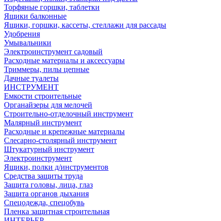
Торфяные горшки, таблетки
Ящики балконные
Ящики, горшки, кассеты, стеллажи для рассады
Удобрения
Умывальники
Электроинструмент садовый
Расходные материалы и аксессуары
Триммеры, пилы цепные
Дачные туалеты
ИНСТРУМЕНТ
Емкости строительные
Органайзеры для мелочей
Строительно-отделочный инструмент
Малярный инструмент
Расходные и крепежные материалы
Слесарно-столярный инструмент
Штукатурный инструмент
Электроинструмент
Ящики, полки д/инструментов
Средства защиты труда
Защита головы, лица, глаз
Защита органов дыхания
Спецодежда, спецобувь
Пленка защитная строительная
ИНТЕРЬЕР