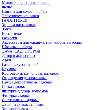
Машинки для стрижки волос
Фены
Щипцы для волос, плойки
Электрические пилки
ГАЛАНТЕРЕЯ
Зеркала настольные
Зонты
Косметички
Расчески
Аксессуары для макияжа, маникюрные наборы
Швейные наборы
ДАЧА. САД. ОГОРОД
Декор и аксессуары
Арки
Газон искусственный
Клумбы
Кустодержатели, опоры, шпалеры
Ограждения декоративные
Пруды декоративные садовые
Сетка садовая
Фигурка д/декор. водоемов
Фигурка садовая
Светильники садовые
Дуги, парники, теплицы
Зернодробилки