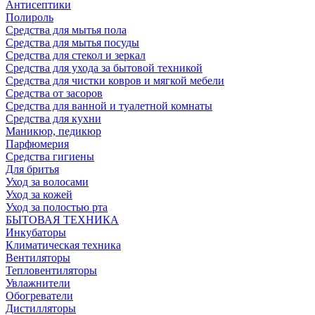
Антисептики
Полироль
Средства для мытья пола
Средства для мытья посуды
Средства для стекол и зеркал
Средства для ухода за бытовой техникой
Средства для чистки ковров и мягкой мебели
Средства от засоров
Средства для ванной и туалетной комнаты
Средства для кухни
Маникюр, педикюр
Парфюмерия
Средства гигиены
Для бритья
Уход за волосами
Уход за кожей
Уход за полостью рта
БЫТОВАЯ ТЕХНИКА
Инкубаторы
Климатическая техника
Вентиляторы
Тепловентиляторы
Увлажнители
Обогреватели
Дистилляторы