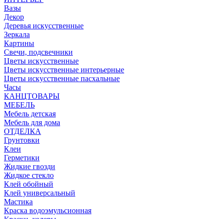
Вазы
Декор
Деревья искусственные
Зеркала
Картины
Свечи, подсвечники
Цветы искусственные
Цветы искусственные интерьерные
Цветы искусственные пасхальные
Часы
КАНЦТОВАРЫ
МЕБЕЛЬ
Мебель детская
Мебель для дома
ОТДЕЛКА
Грунтовки
Клеи
Герметики
Жидкие гвозди
Жидкое стекло
Клей обойный
Клей универсальный
Мастика
Краска водоэмульсионная