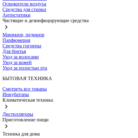
Освежители воздуха
Средства для стирки
Антистатики
Чистящие и дезинфицирующие средства
Маникюр, педикюр
Парфюмерия
Средства гигиены
Для бритья
Уход за волосами
Уход за кожей
Уход за полостью рта
БЫТОВАЯ ТЕХНИКА
Смотреть все товары
Инкубаторы
Климатическая техника
Дистилляторы
Приготовление пищи
Техника для дома