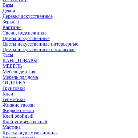
Вазы
Декор
Деревья искусственные
Зеркала
Картины
Свечи, подсвечники
Цветы искусственные
Цветы искусственные интерьерные
Цветы искусственные пасхальные
Часы
КАНЦТОВАРЫ
МЕБЕЛЬ
Мебель детская
Мебель для дома
ОТДЕЛКА
Грунтовки
Клеи
Герметики
Жидкие гвозди
Жидкое стекло
Клей обойный
Клей универсальный
Мастика
Краска водоэмульсионная