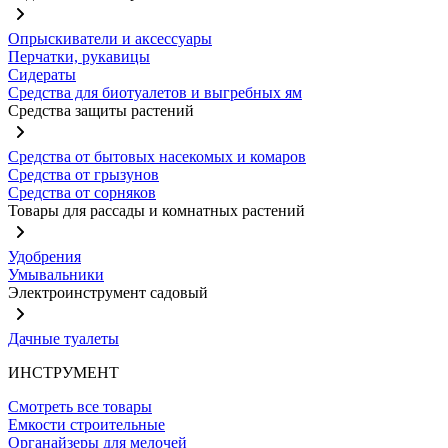
Опрыскиватели и аксессуары
Перчатки, рукавицы
Сидераты
Средства для биотуалетов и выгребных ям
Средства защиты растений
Средства от бытовых насекомых и комаров
Средства от грызунов
Средства от сорняков
Товары для рассады и комнатных растений
Удобрения
Умывальники
Электроинструмент садовый
Дачные туалеты
ИНСТРУМЕНТ
Смотреть все товары
Емкости строительные
Органайзеры для мелочей