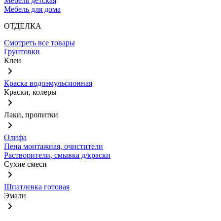
Мебель детская
Мебель для дома
ОТДЕЛКА
Смотреть все товары
Грунтовки
Клеи
Краска водоэмульсионная
Краски, колеры
Лаки, пропитки
Олифа
Пена монтажная, очистители
Растворители, смывка д/краски
Сухие смеси
Шпатлевка готовая
Эмали