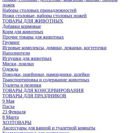
ложек
Наборы столовых принадлежностей
Ножи столовые, наборы столовых ножей
ТОВАРЫ ДЛЯ ЖИВОТНЫХ
Добавки кормовые
Корм для животных
Прочие товары для животных
Груминг
Игровые комплексы, домики, лежанки, когтеточки
Наполнители
Игрушки для животных
Миски, поилки
Одежда
Поводки, ошейники, намордники, шлейки
Транспортировка и содержание животных
Туалеты и пеленки
ТОВАРЫ ДЛЯ КОНСЕРВИРОВАНИЯ
ТОВАРЫ ДЛЯ ПРАЗДНИКОВ
9 Мая
Пасха
23 Февраля
8 Марта
ХОЗТОВАРЫ
Аксессуары для ванной и туалетной комнаты