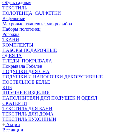
Обувь садовая
ТЕКСТИЛЬ
ПОЛОТЕНЦА, САЛФЕТКИ
Вафельные
Махровые, тканевые, микрофибра
Наборы полотенец
Рогожка
ТКАНИ
КОМПЛЕКТЫ
НАБОРЫ ПОДАРОЧНЫЕ
ОДЕЯЛА
ПЛЕДЫ, ПОКРЫВАЛА
Покрывала Гобелен
ПОДУШКИ ДЛЯ СНА
ПОДУШКИ И НАВОЛОЧКИ ДЕКОРАТИВНЫЕ
ПОСТЕЛЬНОЕ БЕЛЬЁ
КПБ
ШТУЧНЫЕ ИЗДЕЛИЯ
НАПОЛНИТЕЛИ ДЛЯ ПОДУШЕК И ОДЕЯЛ
СКАТЕРТИ
ТЕКСТИЛЬ ДЛЯ БАНИ
ТЕКСТИЛЬ ДЛЯ ДОМА
ТЕКСТИЛЬ КУХОННЫЙ
Акции
Все акции