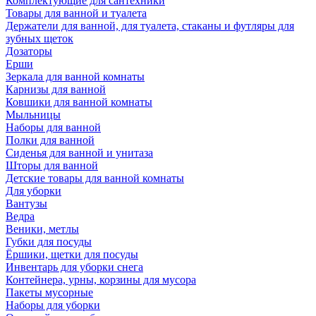
Комплектующие для сантехники
Товары для ванной и туалета
Держатели для ванной, для туалета, стаканы и футляры для
зубных щеток
Дозаторы
Ерши
Зеркала для ванной комнаты
Карнизы для ванной
Ковшики для ванной комнаты
Мыльницы
Наборы для ванной
Полки для ванной
Сиденья для ванной и унитаза
Шторы для ванной
Детские товары для ванной комнаты
Для уборки
Вантузы
Ведра
Веники, метлы
Губки для посуды
Ёршики, щетки для посуды
Инвентарь для уборки снега
Контейнера, урны, корзины для мусора
Пакеты мусорные
Наборы для уборки