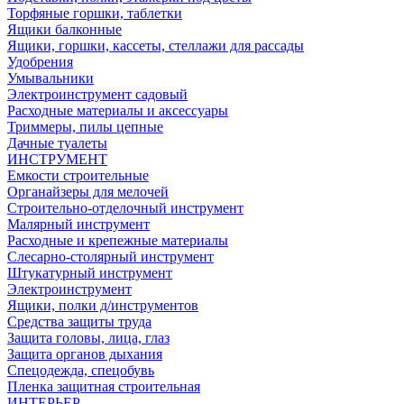
Торфяные горшки, таблетки
Ящики балконные
Ящики, горшки, кассеты, стеллажи для рассады
Удобрения
Умывальники
Электроинструмент садовый
Расходные материалы и аксессуары
Триммеры, пилы цепные
Дачные туалеты
ИНСТРУМЕНТ
Емкости строительные
Органайзеры для мелочей
Строительно-отделочный инструмент
Малярный инструмент
Расходные и крепежные материалы
Слесарно-столярный инструмент
Штукатурный инструмент
Электроинструмент
Ящики, полки д/инструментов
Средства защиты труда
Защита головы, лица, глаз
Защита органов дыхания
Спецодежда, спецобувь
Пленка защитная строительная
ИНТЕРЬЕР