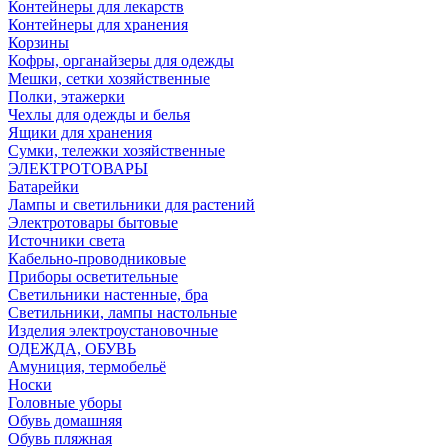
Контейнеры для лекарств
Контейнеры для хранения
Корзины
Кофры, органайзеры для одежды
Мешки, сетки хозяйственные
Полки, этажерки
Чехлы для одежды и белья
Ящики для хранения
Сумки, тележки хозяйственные
ЭЛЕКТРОТОВАРЫ
Батарейки
Лампы и светильники для растений
Электротовары бытовые
Источники света
Кабельно-проводниковые
Приборы осветительные
Светильники настенные, бра
Светильники, лампы настольные
Изделия электроустановочные
ОДЕЖДА, ОБУВЬ
Амуниция, термобельё
Носки
Головные уборы
Обувь домашняя
Обувь пляжная