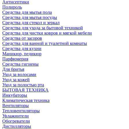
Антисептики
Полироль
Средства для мытья пола
Средства для мытья посуды
Средства для стекол и зеркал
Средства для ухода за бытовой техникой
Средства для чистки ковров и мягкой мебели
Средства от засоров
Средства для ванной и туалетной комнаты
Средства для кухни
Маникюр, педикюр
Парфюмерия
Средства гигиены
Для бритья
Уход за волосами
Уход за кожей
Уход за полостью рта
БЫТОВАЯ ТЕХНИКА
Инкубаторы
Климатическая техника
Вентиляторы
Тепловентиляторы
Увлажнители
Обогреватели
Дистилляторы