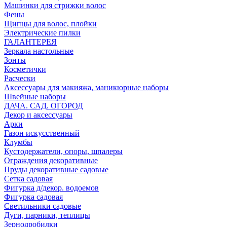
Машинки для стрижки волос
Фены
Щипцы для волос, плойки
Электрические пилки
ГАЛАНТЕРЕЯ
Зеркала настольные
Зонты
Косметички
Расчески
Аксессуары для макияжа, маникюрные наборы
Швейные наборы
ДАЧА. САД. ОГОРОД
Декор и аксессуары
Арки
Газон искусственный
Клумбы
Кустодержатели, опоры, шпалеры
Ограждения декоративные
Пруды декоративные садовые
Сетка садовая
Фигурка д/декор. водоемов
Фигурка садовая
Светильники садовые
Дуги, парники, теплицы
Зернодробилки